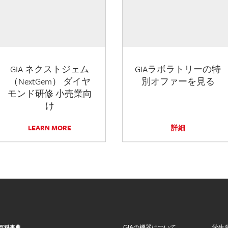
GIA ネクストジェム
GIAラボラトリーの特
（NextGem） ダイヤ
別オファーを見る
モンド研修 小売業向
け
LEARN MORE
詳細
GIAの機器について
学生
百科事典