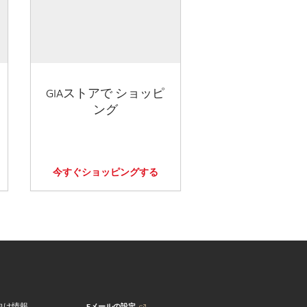
GIAストアで ショッピ
ング
今すぐショッピングする
Eメールの設定
向け情報