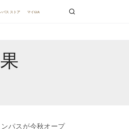
ンパス ストア
マイGIA
結果
キャンパスが今秋オープ