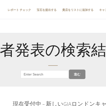
レポート チェック
宝石を提出する
貴店をリストに追加する
キャ
者発表の検索
進む
現在受付中 – 新しいGIAロンドン