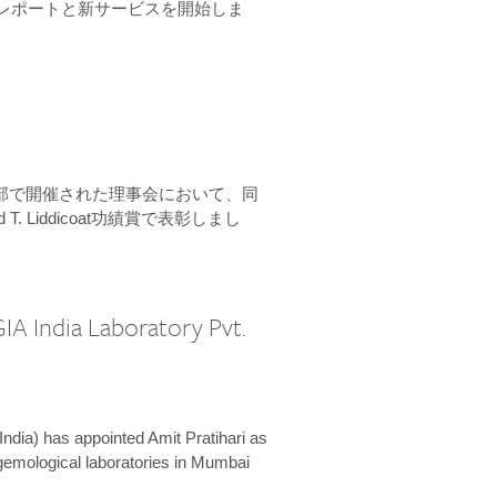
ーンレポートと新サービスを開始しま
本部で開催された理事会において、同
 T. Liddicoat功績賞で表彰しまし
IA India Laboratory Pvt.
India) has appointed Amit Pratihari as
 gemological laboratories in Mumbai