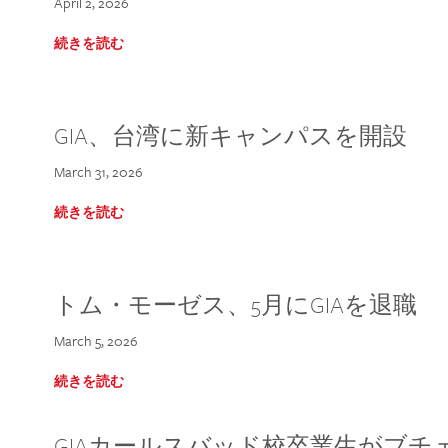
April 2, 2026
続きを読む
GIA、台湾に新キャンパスを開設
March 31, 2026
続きを読む
トム・モーゼス、5月にGIAを退職
March 5, 2026
続きを読む
GIAカールスバッド校卒業生がブ