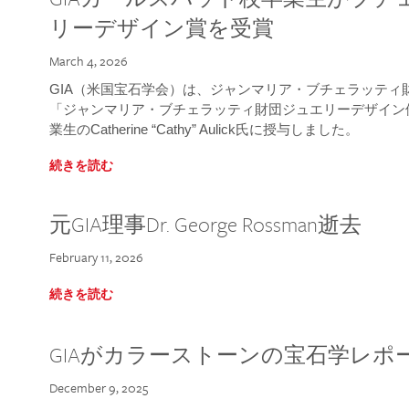
リーデザイン賞を受賞
March 4, 2026
GIA（米国宝石学会）は、ジャンマリア・ブチェラッティ財団
「ジャンマリア・ブチェラッティ財団ジュエリーデザイン優
業生のCatherine “Cathy” Aulick氏に授与しました。
続きを読む
元GIA理事Dr. George Rossman逝去
February 11, 2026
続きを読む
GIAがカラーストーンの宝石学レポ
December 9, 2025