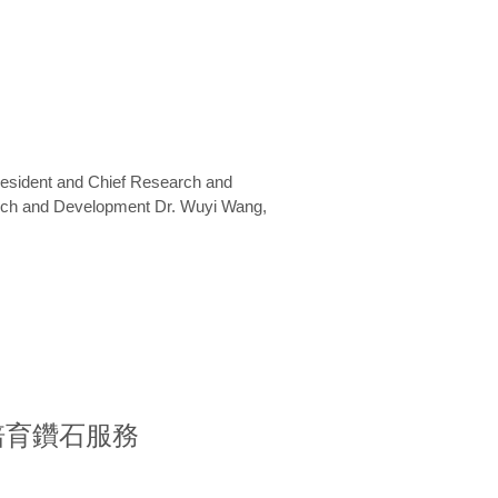
President and Chief Research and
arch and Development Dr. Wuyi Wang,
室培育鑽石服務