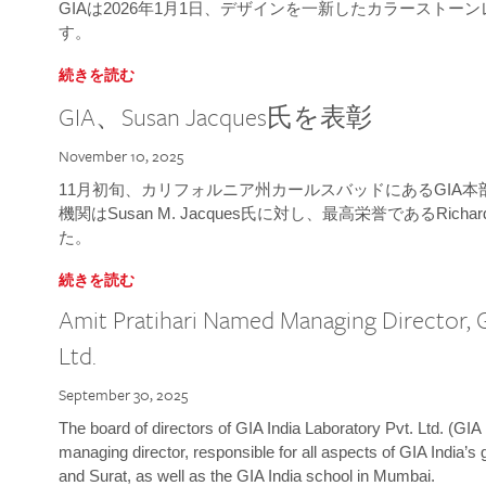
GIAは2026年1月1日、デザインを一新したカラースト
す。
続きを読む
GIA、Susan Jacques氏を表彰
November 10, 2025
11月初旬、カリフォルニア州カールスバッドにあるGIA
機関はSusan M. Jacques氏に対し、最高栄誉であるRichard
た。
続きを読む
Amit Pratihari Named Managing Director, G
Ltd.
September 30, 2025
The board of directors of GIA India Laboratory Pvt. Ltd. (GIA 
managing director, responsible for all aspects of GIA India’s
and Surat, as well as the GIA India school in Mumbai.