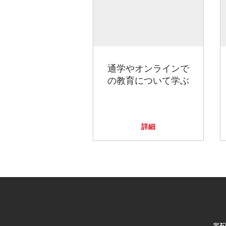
通学やオンラインで
の教育について学ぶ
詳細
宝石