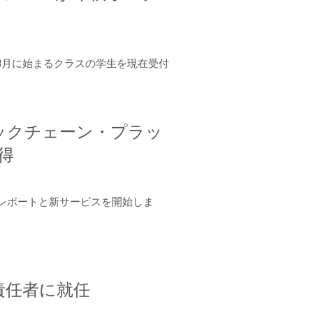
年8月に始まるクラスの学生を現在受付
ロックチェーン・プラッ
取得
ーンレポートと新サービスを開始しま
責任者に就任