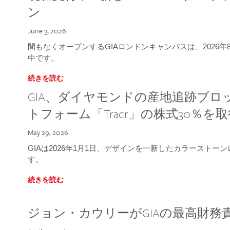
ン
June 3, 2026
間もなくオープンするGIAロンドンキャンパスは、2026
中です。
続きを読む
GIA、ダイヤモンドの産地追跡ブ
トフォーム「Tracr」の株式30％を
May 29, 2026
GIAは2026年1月1日、デザインを一新したカラースト
す。
続きを読む
ジョン・カウリーがGIAの最高財務