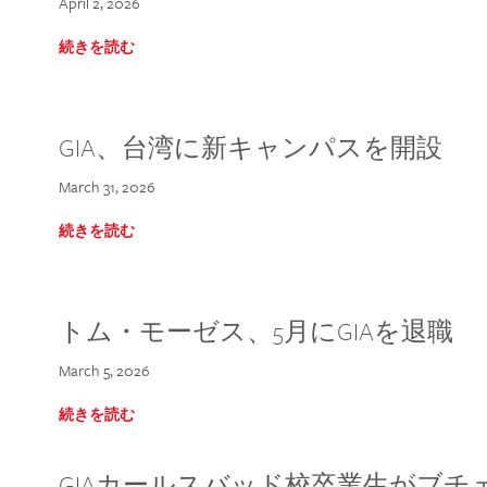
April 2, 2026
続きを読む
GIA、台湾に新キャンパスを開設
March 31, 2026
続きを読む
トム・モーゼス、5月にGIAを退職
March 5, 2026
続きを読む
GIAカールスバッド校卒業生がブ