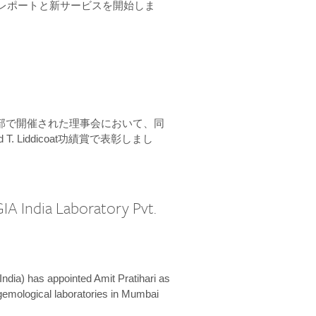
ーンレポートと新サービスを開始しま
本部で開催された理事会において、同
 T. Liddicoat功績賞で表彰しまし
IA India Laboratory Pvt.
India) has appointed Amit Pratihari as
 gemological laboratories in Mumbai