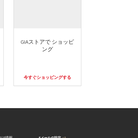
GIAストアで ショッピ
ング
今すぐショッピングする
Eメールの設定
向け情報