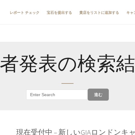
レポート チェック
宝石を提出する
貴店をリストに追加する
キャ
者発表の検索
進む
現在受付中 – 新しいGIAロンドン