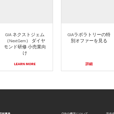
GIA ネクストジェム
GIAラボラトリーの特
（NextGem） ダイヤ
別オファーを見る
モンド研修 小売業向
け
LEARN MORE
詳細
GIAの機器について
学生
百科事典