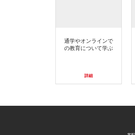
通学やオンラインで
の教育について学ぶ
詳細
宝石