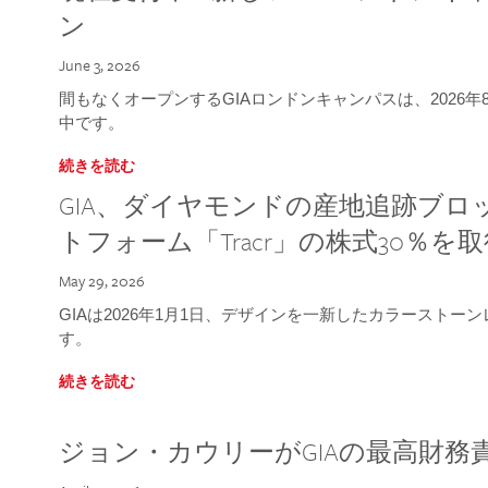
ン
June 3, 2026
間もなくオープンするGIAロンドンキャンパスは、2026
中です。
続きを読む
GIA、ダイヤモンドの産地追跡ブ
トフォーム「Tracr」の株式30％を
May 29, 2026
GIAは2026年1月1日、デザインを一新したカラースト
す。
続きを読む
ジョン・カウリーがGIAの最高財務