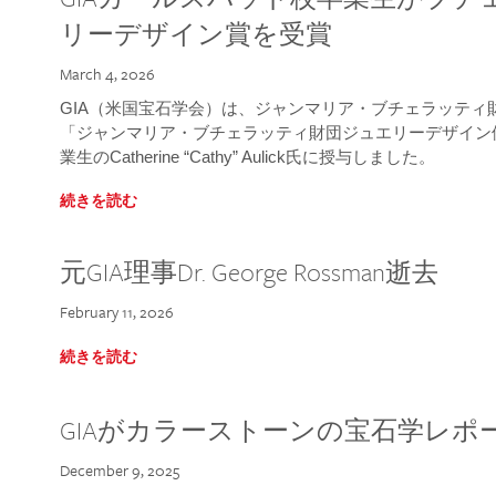
リーデザイン賞を受賞
March 4, 2026
GIA（米国宝石学会）は、ジャンマリア・ブチェラッティ財団
「ジャンマリア・ブチェラッティ財団ジュエリーデザイン優
業生のCatherine “Cathy” Aulick氏に授与しました。
続きを読む
元GIA理事Dr. George Rossman逝去
February 11, 2026
続きを読む
GIAがカラーストーンの宝石学レポ
December 9, 2025