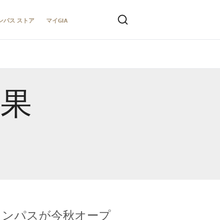
ンパス ストア
マイGIA
結果
キャンパスが今秋オープ