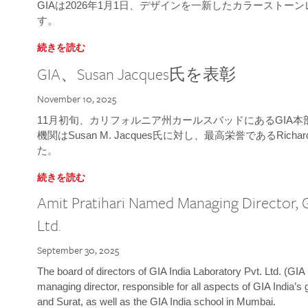
GIAは2026年1月1日、デザインを一新したカラースト
す。
続きを読む
GIA、Susan Jacques氏を表彰
November 10, 2025
11月初旬、カリフォルニア州カールスバッドにあるGIA
機関はSusan M. Jacques氏に対し、最高栄誉であるRichard
た。
続きを読む
Amit Pratihari Named Managing Director, G
Ltd.
September 30, 2025
The board of directors of GIA India Laboratory Pvt. Ltd. (GIA 
managing director, responsible for all aspects of GIA India’s
and Surat, as well as the GIA India school in Mumbai.