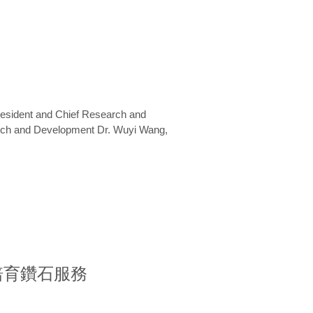
President and Chief Research and
arch and Development Dr. Wuyi Wang,
室培育鑽石服務