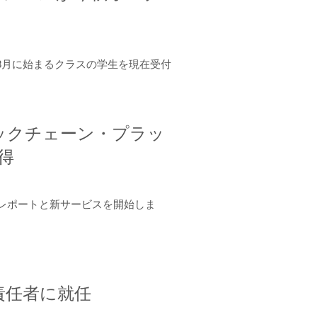
年8月に始まるクラスの学生を現在受付
ロックチェーン・プラッ
取得
ーンレポートと新サービスを開始しま
責任者に就任