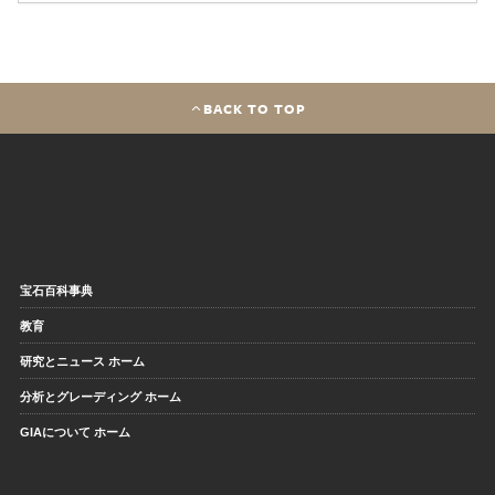
BACK TO TOP
宝石百科事典
教育
研究とニュース ホーム
分析とグレーディング ホーム
GIAについて ホーム