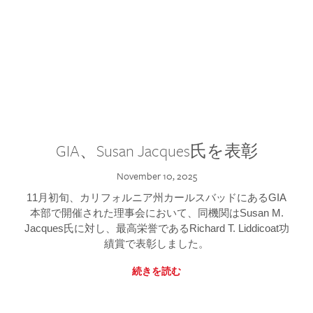
GIA、Susan Jacques氏を表彰
November 10, 2025
11月初旬、カリフォルニア州カールスバッドにあるGIA
本部で開催された理事会において、同機関はSusan M.
Jacques氏に対し、最高栄誉であるRichard T. Liddicoat功
績賞で表彰しました。
続きを読む