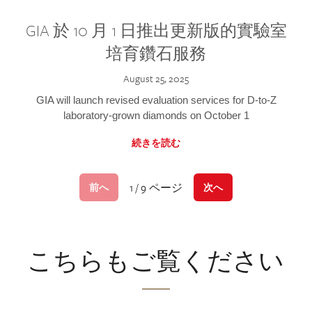
GIA 於 10 月 1 日推出更新版的實驗室
培育鑽石服務
August 25, 2025
GIA will launch revised evaluation services for D-to-Z
laboratory-grown diamonds on October 1
続きを読む
1 / 9 ページ
前へ
次へ
こちらもご覧ください