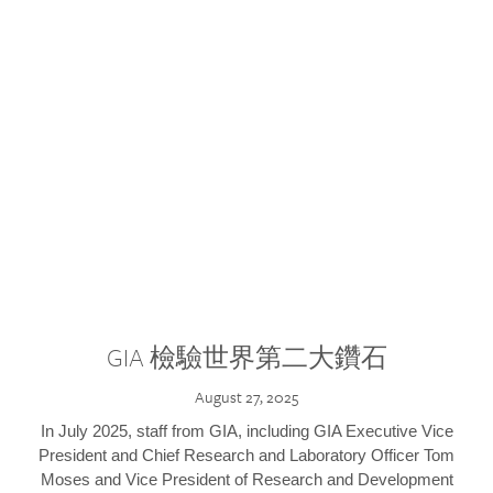
GIA 檢驗世界第二大鑽石
August 27, 2025
In July 2025, staff from GIA, including GIA Executive Vice
President and Chief Research and Laboratory Officer Tom
Moses and Vice President of Research and Development