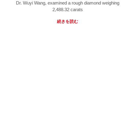
Dr. Wuyi Wang, examined a rough diamond weighing
2,488.32 carats
続きを読む