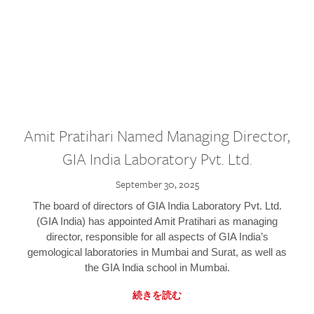
Amit Pratihari Named Managing Director,
GIA India Laboratory Pvt. Ltd.
September 30, 2025
The board of directors of GIA India Laboratory Pvt. Ltd.
(GIA India) has appointed Amit Pratihari as managing
director, responsible for all aspects of GIA India’s
gemological laboratories in Mumbai and Surat, as well as
the GIA India school in Mumbai.
続きを読む