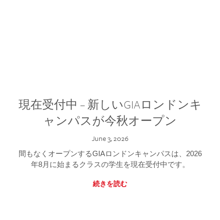
現在受付中 – 新しいGIAロンドンキ
ャンパスが今秋オープン
June 3, 2026
間もなくオープンするGIAロンドンキャンパスは、2026
年8月に始まるクラスの学生を現在受付中です。
続きを読む