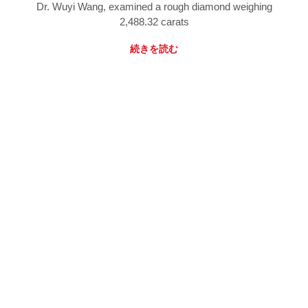
Dr. Wuyi Wang, examined a rough diamond weighing
2,488.32 carats
続きを読む