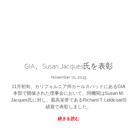
GIA、Susan Jacques氏を表彰
November 10, 2025
11月初旬、カリフォルニア州カールスバッドにあるGIA
本部で開催された理事会において、同機関はSusan M.
Jacques氏に対し、最高栄誉であるRichard T. Liddicoat功
績賞で表彰しました。
続きを読む