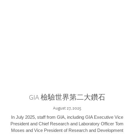
GIA 檢驗世界第二大鑽石
August 27, 2025
In July 2025, staff from GIA, including GIA Executive Vice
President and Chief Research and Laboratory Officer Tom
Moses and Vice President of Research and Development