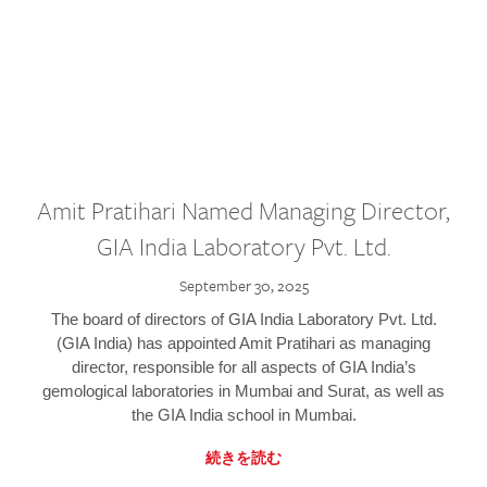
Amit Pratihari Named Managing Director,
GIA India Laboratory Pvt. Ltd.
September 30, 2025
The board of directors of GIA India Laboratory Pvt. Ltd.
(GIA India) has appointed Amit Pratihari as managing
director, responsible for all aspects of GIA India’s
gemological laboratories in Mumbai and Surat, as well as
the GIA India school in Mumbai.
続きを読む