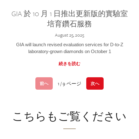
GIA 於 10 月 1 日推出更新版的實驗室
培育鑽石服務
August 25, 2025
GIA will launch revised evaluation services for D-to-Z
laboratory-grown diamonds on October 1
続きを読む
1 / 9 ページ
前へ
次へ
こちらもご覧ください