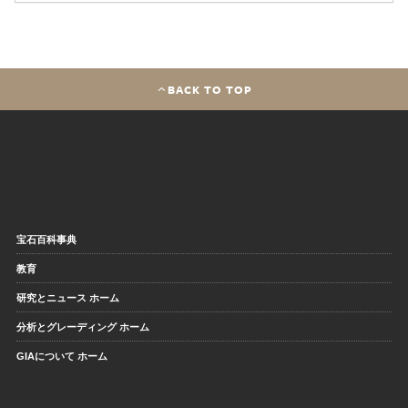
BACK TO TOP
宝石百科事典
教育
研究とニュース ホーム
分析とグレーディング ホーム
GIAについて ホーム