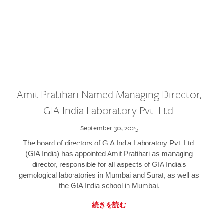
Amit Pratihari Named Managing Director,
GIA India Laboratory Pvt. Ltd.
September 30, 2025
The board of directors of GIA India Laboratory Pvt. Ltd.
(GIA India) has appointed Amit Pratihari as managing
director, responsible for all aspects of GIA India’s
gemological laboratories in Mumbai and Surat, as well as
the GIA India school in Mumbai.
続きを読む