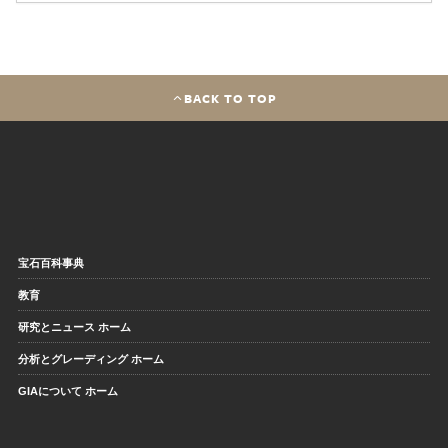
BACK TO TOP
宝石百科事典
教育
研究とニュース ホーム
分析とグレーディング ホーム
GIAについて ホーム