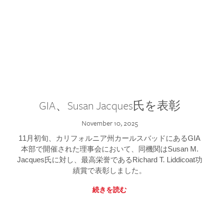
GIA、Susan Jacques氏を表彰
November 10, 2025
11月初旬、カリフォルニア州カールスバッドにあるGIA
本部で開催された理事会において、同機関はSusan M.
Jacques氏に対し、最高栄誉であるRichard T. Liddicoat功
績賞で表彰しました。
続きを読む