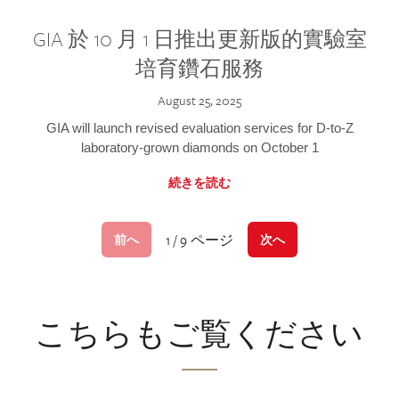
GIA 於 10 月 1 日推出更新版的實驗室
培育鑽石服務
August 25, 2025
GIA will launch revised evaluation services for D-to-Z
laboratory-grown diamonds on October 1
続きを読む
1 / 9 ページ
前へ
次へ
こちらもご覧ください