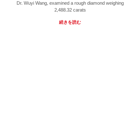
Dr. Wuyi Wang, examined a rough diamond weighing
2,488.32 carats
続きを読む