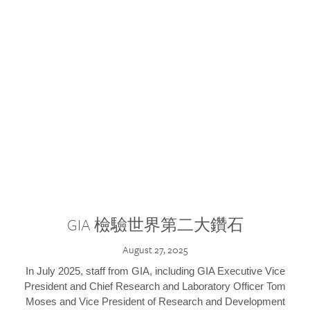
GIA 檢驗世界第二大鑽石
August 27, 2025
In July 2025, staff from GIA, including GIA Executive Vice
President and Chief Research and Laboratory Officer Tom
Moses and Vice President of Research and Development