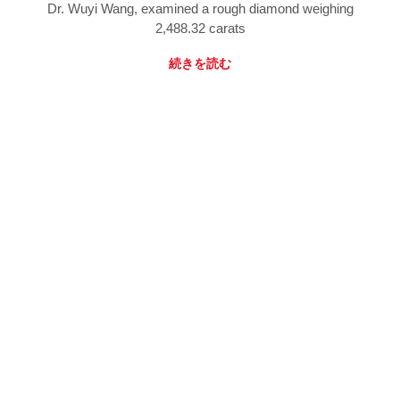
Dr. Wuyi Wang, examined a rough diamond weighing
2,488.32 carats
続きを読む