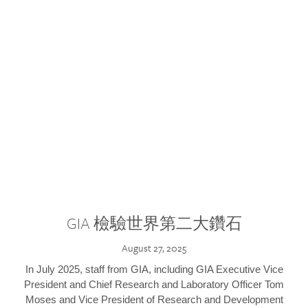
GIA 檢驗世界第二大鑽石
August 27, 2025
In July 2025, staff from GIA, including GIA Executive Vice
President and Chief Research and Laboratory Officer Tom
Moses and Vice President of Research and Development