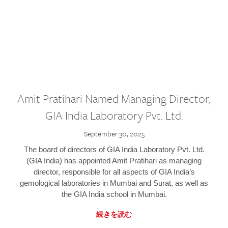
Amit Pratihari Named Managing Director,
GIA India Laboratory Pvt. Ltd.
September 30, 2025
The board of directors of GIA India Laboratory Pvt. Ltd.
(GIA India) has appointed Amit Pratihari as managing
director, responsible for all aspects of GIA India’s
gemological laboratories in Mumbai and Surat, as well as
the GIA India school in Mumbai.
続きを読む