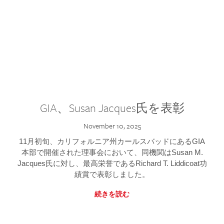
GIA、Susan Jacques氏を表彰
November 10, 2025
11月初旬、カリフォルニア州カールスバッドにあるGIA
本部で開催された理事会において、同機関はSusan M.
Jacques氏に対し、最高栄誉であるRichard T. Liddicoat功
績賞で表彰しました。
続きを読む