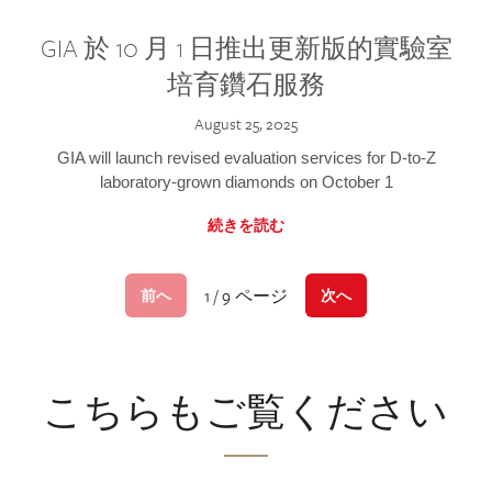
GIA 於 10 月 1 日推出更新版的實驗室
培育鑽石服務
August 25, 2025
GIA will launch revised evaluation services for D-to-Z
laboratory-grown diamonds on October 1
続きを読む
1 / 9 ページ
前へ
次へ
こちらもご覧ください