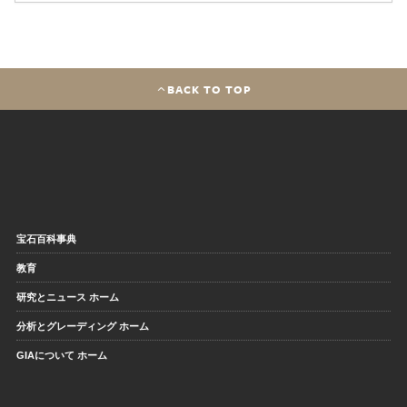
BACK TO TOP
宝石百科事典
教育
研究とニュース ホーム
分析とグレーディング ホーム
GIAについて ホーム