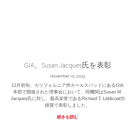
GIA、Susan Jacques氏を表彰
November 10, 2025
11月初旬、カリフォルニア州カールスバッドにあるGIA
本部で開催された理事会において、同機関はSusan M.
Jacques氏に対し、最高栄誉であるRichard T. Liddicoat功
績賞で表彰しました。
続きを読む