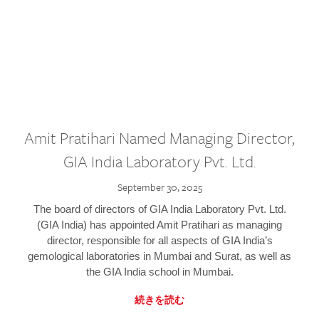
Amit Pratihari Named Managing Director,
GIA India Laboratory Pvt. Ltd.
September 30, 2025
The board of directors of GIA India Laboratory Pvt. Ltd.
(GIA India) has appointed Amit Pratihari as managing
director, responsible for all aspects of GIA India’s
gemological laboratories in Mumbai and Surat, as well as
the GIA India school in Mumbai.
続きを読む