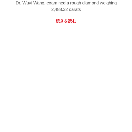
Dr. Wuyi Wang, examined a rough diamond weighing
2,488.32 carats
続きを読む