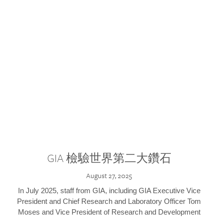
GIA 檢驗世界第二大鑽石
August 27, 2025
In July 2025, staff from GIA, including GIA Executive Vice
President and Chief Research and Laboratory Officer Tom
Moses and Vice President of Research and Development