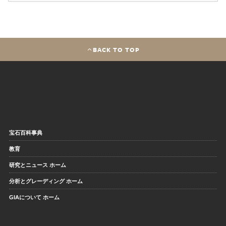
BACK TO TOP
宝石百科事典
教育
研究とニュース ホーム
分析とグレーディング ホーム
GIAについて ホーム