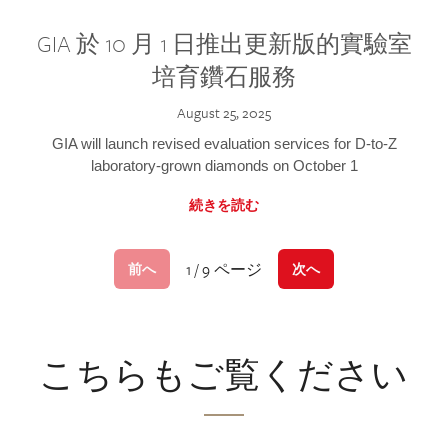
GIA 於 10 月 1 日推出更新版的實驗室
培育鑽石服務
August 25, 2025
GIA will launch revised evaluation services for D-to-Z
laboratory-grown diamonds on October 1
続きを読む
1 / 9 ページ
前へ
次へ
こちらもご覧ください