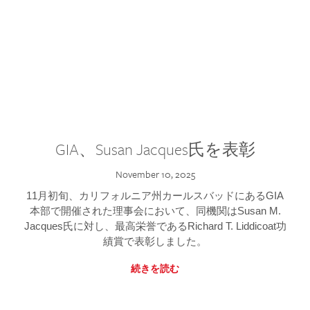
GIA、Susan Jacques氏を表彰
November 10, 2025
11月初旬、カリフォルニア州カールスバッドにあるGIA
本部で開催された理事会において、同機関はSusan M.
Jacques氏に対し、最高栄誉であるRichard T. Liddicoat功
績賞で表彰しました。
続きを読む