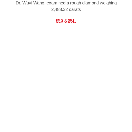
Dr. Wuyi Wang, examined a rough diamond weighing
2,488.32 carats
続きを読む