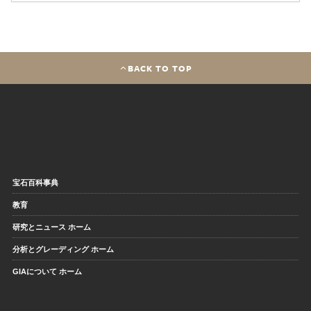
BACK TO TOP
宝石百科事典
教育
研究とニュース ホーム
分析とグレーディング ホーム
GIAについて ホーム