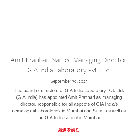
Amit Pratihari Named Managing Director,
GIA India Laboratory Pvt. Ltd.
September 30, 2025
The board of directors of GIA India Laboratory Pvt. Ltd.
(GIA India) has appointed Amit Pratihari as managing
director, responsible for all aspects of GIA India’s
gemological laboratories in Mumbai and Surat, as well as
the GIA India school in Mumbai.
続きを読む