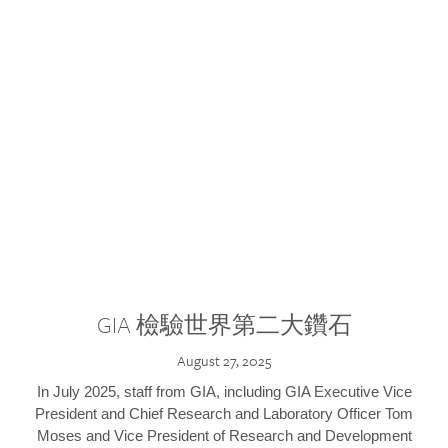
GIA 檢驗世界第二大鑽石
August 27, 2025
In July 2025, staff from GIA, including GIA Executive Vice
President and Chief Research and Laboratory Officer Tom
Moses and Vice President of Research and Development