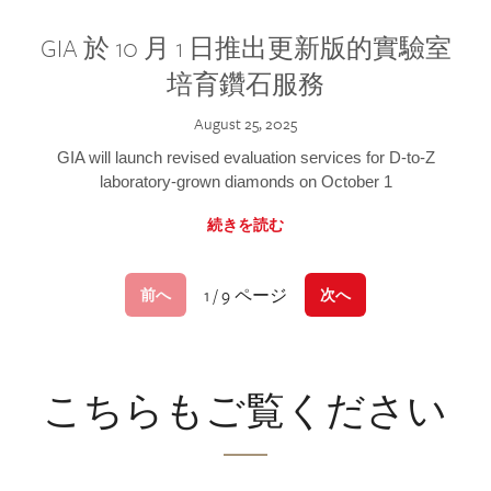
GIA 於 10 月 1 日推出更新版的實驗室
培育鑽石服務
August 25, 2025
GIA will launch revised evaluation services for D-to-Z
laboratory-grown diamonds on October 1
続きを読む
1 / 9 ページ
前へ
次へ
こちらもご覧ください