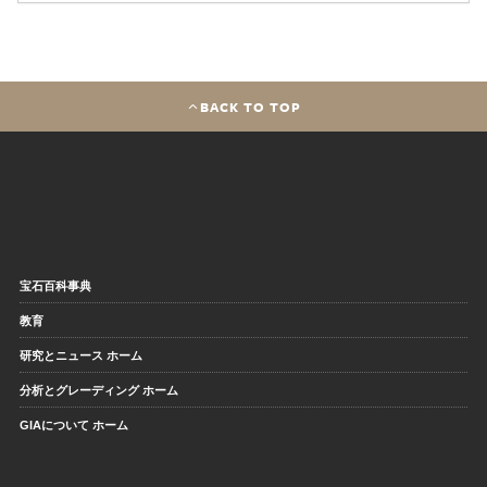
BACK TO TOP
宝石百科事典
教育
研究とニュース ホーム
分析とグレーディング ホーム
GIAについて ホーム