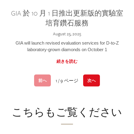
GIA 於 10 月 1 日推出更新版的實驗室
培育鑽石服務
August 25, 2025
GIA will launch revised evaluation services for D-to-Z
laboratory-grown diamonds on October 1
続きを読む
1 / 9 ページ
前へ
次へ
こちらもご覧ください