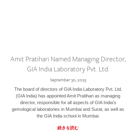
Amit Pratihari Named Managing Director,
GIA India Laboratory Pvt. Ltd.
September 30, 2025
The board of directors of GIA India Laboratory Pvt. Ltd.
(GIA India) has appointed Amit Pratihari as managing
director, responsible for all aspects of GIA India’s
gemological laboratories in Mumbai and Surat, as well as
the GIA India school in Mumbai.
続きを読む