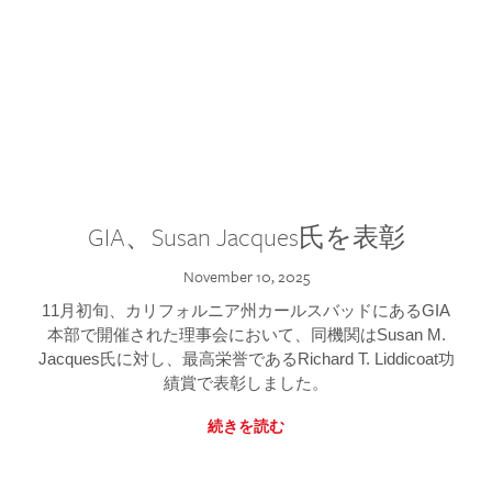
GIA、Susan Jacques氏を表彰
November 10, 2025
11月初旬、カリフォルニア州カールスバッドにあるGIA
本部で開催された理事会において、同機関はSusan M.
Jacques氏に対し、最高栄誉であるRichard T. Liddicoat功
績賞で表彰しました。
続きを読む