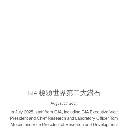
GIA 檢驗世界第二大鑽石
August 27, 2025
In July 2025, staff from GIA, including GIA Executive Vice
President and Chief Research and Laboratory Officer Tom
Moses and Vice President of Research and Development