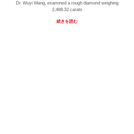
Dr. Wuyi Wang, examined a rough diamond weighing
2,488.32 carats
続きを読む