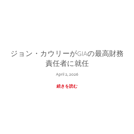
ジョン・カウリーがGIAの最高財務
責任者に就任
April 2, 2026
続きを読む