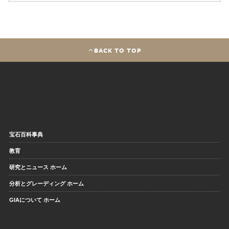
BACK TO TOP
宝石百科事典
教育
研究とニュース ホーム
分析とグレーディング ホーム
GIAについて ホーム