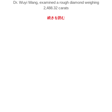
Dr. Wuyi Wang, examined a rough diamond weighing
2,488.32 carats
続きを読む