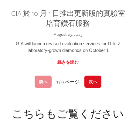
GIA 於 10 月 1 日推出更新版的實驗室
培育鑽石服務
August 25, 2025
GIA will launch revised evaluation services for D-to-Z
laboratory-grown diamonds on October 1
続きを読む
1 / 9 ページ
前へ
次へ
こちらもご覧ください