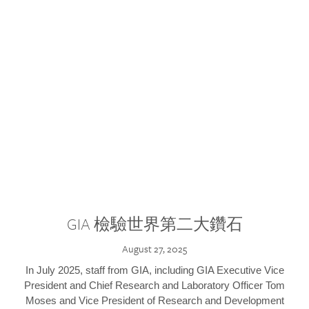
GIA 檢驗世界第二大鑽石
August 27, 2025
In July 2025, staff from GIA, including GIA Executive Vice
President and Chief Research and Laboratory Officer Tom
Moses and Vice President of Research and Development