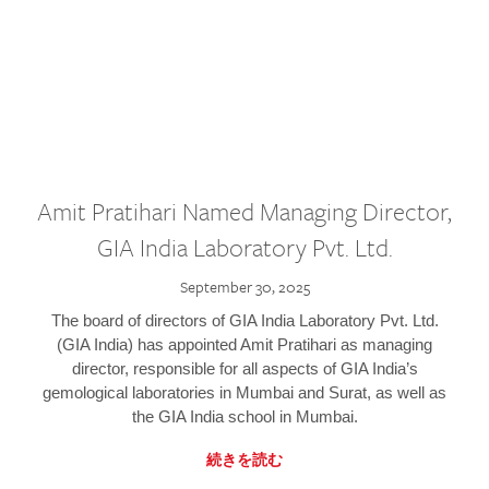
Amit Pratihari Named Managing Director,
GIA India Laboratory Pvt. Ltd.
September 30, 2025
The board of directors of GIA India Laboratory Pvt. Ltd.
(GIA India) has appointed Amit Pratihari as managing
director, responsible for all aspects of GIA India’s
gemological laboratories in Mumbai and Surat, as well as
the GIA India school in Mumbai.
続きを読む