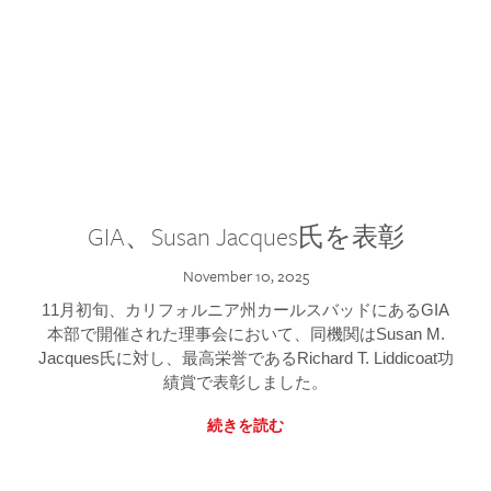
GIA、Susan Jacques氏を表彰
November 10, 2025
11月初旬、カリフォルニア州カールスバッドにあるGIA
本部で開催された理事会において、同機関はSusan M.
Jacques氏に対し、最高栄誉であるRichard T. Liddicoat功
績賞で表彰しました。
続きを読む