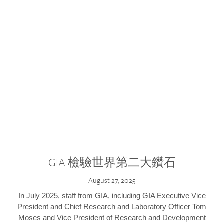
GIA 檢驗世界第二大鑽石
August 27, 2025
In July 2025, staff from GIA, including GIA Executive Vice
President and Chief Research and Laboratory Officer Tom
Moses and Vice President of Research and Development