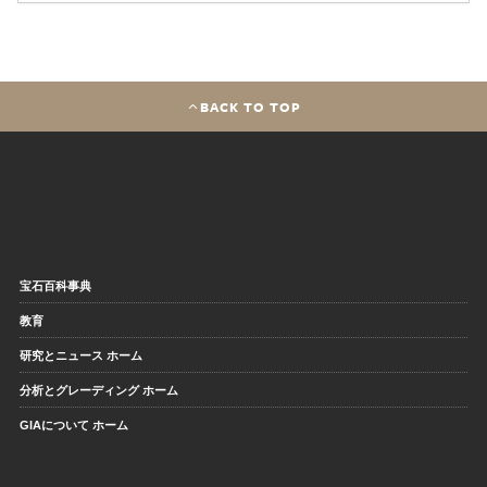
BACK TO TOP
宝石百科事典
教育
研究とニュース ホーム
分析とグレーディング ホーム
GIAについて ホーム