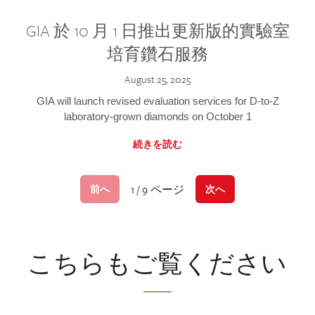
GIA 於 10 月 1 日推出更新版的實驗室
培育鑽石服務
August 25, 2025
GIA will launch revised evaluation services for D-to-Z
laboratory-grown diamonds on October 1
続きを読む
1 / 9 ページ
前へ
次へ
こちらもご覧ください