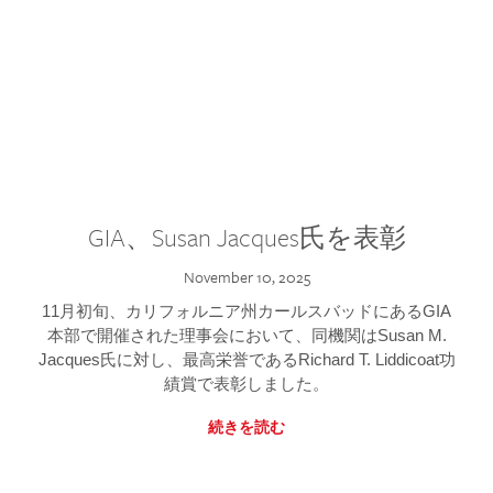
GIA、Susan Jacques氏を表彰
November 10, 2025
11月初旬、カリフォルニア州カールスバッドにあるGIA
本部で開催された理事会において、同機関はSusan M.
Jacques氏に対し、最高栄誉であるRichard T. Liddicoat功
績賞で表彰しました。
続きを読む