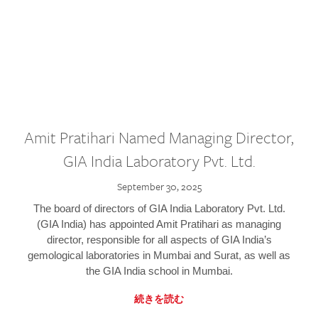
Amit Pratihari Named Managing Director,
GIA India Laboratory Pvt. Ltd.
September 30, 2025
The board of directors of GIA India Laboratory Pvt. Ltd.
(GIA India) has appointed Amit Pratihari as managing
director, responsible for all aspects of GIA India’s
gemological laboratories in Mumbai and Surat, as well as
the GIA India school in Mumbai.
続きを読む