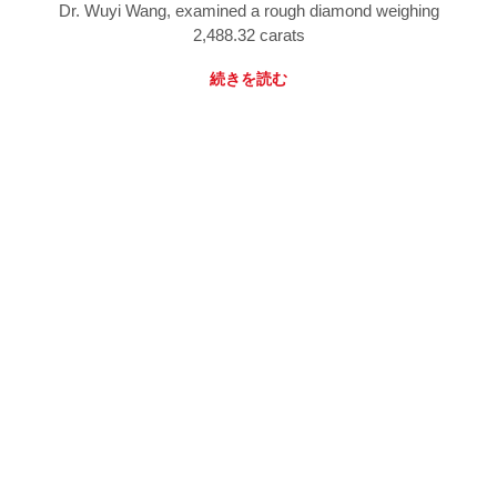
Dr. Wuyi Wang, examined a rough diamond weighing
2,488.32 carats
続きを読む