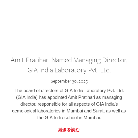
Amit Pratihari Named Managing Director,
GIA India Laboratory Pvt. Ltd.
September 30, 2025
The board of directors of GIA India Laboratory Pvt. Ltd.
(GIA India) has appointed Amit Pratihari as managing
director, responsible for all aspects of GIA India’s
gemological laboratories in Mumbai and Surat, as well as
the GIA India school in Mumbai.
続きを読む