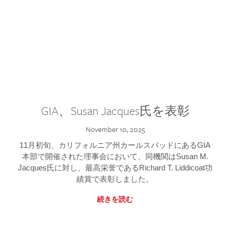
GIA、Susan Jacques氏を表彰
November 10, 2025
11月初旬、カリフォルニア州カールスバッドにあるGIA
本部で開催された理事会において、同機関はSusan M.
Jacques氏に対し、最高栄誉であるRichard T. Liddicoat功
績賞で表彰しました。
続きを読む