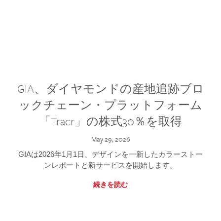
GIA、ダイヤモンドの産地追跡ブロ
ックチェーン・プラットフォーム
「Tracr」の株式30％を取得
May 29, 2026
GIAは2026年1月1日、デザインを一新したカラーストー
ンレポートと新サービスを開始します。
続きを読む