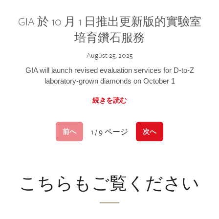
GIA 於 10 月 1 日推出更新版的實驗室
培育鑽石服務
August 25, 2025
GIA will launch revised evaluation services for D-to-Z
laboratory-grown diamonds on October 1
続きを読む
1 / 9 ページ
前へ
次へ
こちらもご覧ください