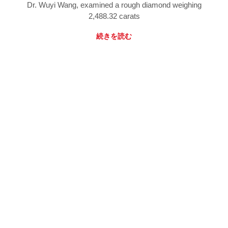
Dr. Wuyi Wang, examined a rough diamond weighing
2,488.32 carats
続きを読む