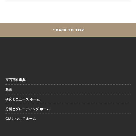
BACK TO TOP
宝石百科事典
教育
研究とニュース ホーム
分析とグレーディング ホーム
GIAについて ホーム