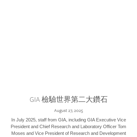
GIA 檢驗世界第二大鑽石
August 27, 2025
In July 2025, staff from GIA, including GIA Executive Vice
President and Chief Research and Laboratory Officer Tom
Moses and Vice President of Research and Development