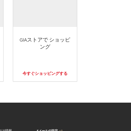
GIAストアで ショッピ
ング
今すぐショッピングする
Eメールの設定
向け情報