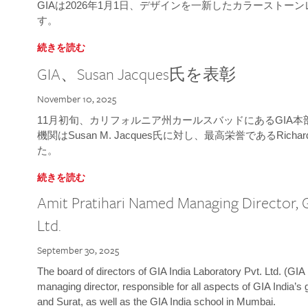
GIAは2026年1月1日、デザインを一新したカラースト
す。
続きを読む
GIA、Susan Jacques氏を表彰
November 10, 2025
11月初旬、カリフォルニア州カールスバッドにあるGIA
機関はSusan M. Jacques氏に対し、最高栄誉であるRichard
た。
続きを読む
Amit Pratihari Named Managing Director, G
Ltd.
September 30, 2025
The board of directors of GIA India Laboratory Pvt. Ltd. (GIA 
managing director, responsible for all aspects of GIA India’s
and Surat, as well as the GIA India school in Mumbai.