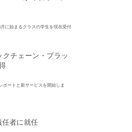
年8月に始まるクラスの学生を現在受付
ロックチェーン・プラッ
取得
ーンレポートと新サービスを開始しま
責任者に就任