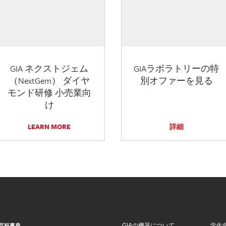
GIA ネクストジェム
GIAラボラトリーの特
（NextGem） ダイヤ
別オファーを見る
モンド研修 小売業向
け
LEARN MORE
詳細
GIAの機器について
学生
百科事典