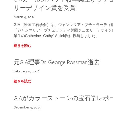
リーデザイン賞を受賞
March 4, 2026
GIA（米国宝石学会）は、ジャンマリア・ブチェラッティ財団
「ジャンマリア・ブチェラッティ財団ジュエリーデザイン優
業生のCatherine “Cathy” Aulick氏に授与しました。
続きを読む
元GIA理事Dr. George Rossman逝去
February 11, 2026
続きを読む
GIAがカラーストーンの宝石学レポ
December 9, 2025