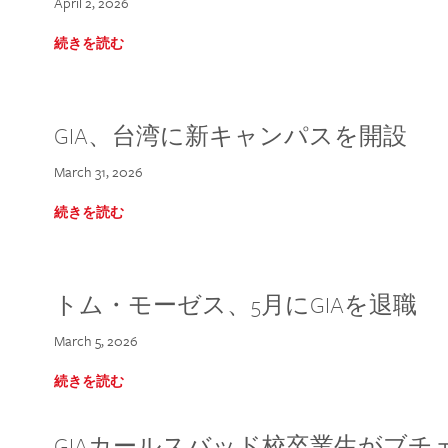
April 2, 2026
続きを読む
GIA、台湾に新キャンパスを開設
March 31, 2026
続きを読む
トム・モーゼス、5月にGIAを退職
March 5, 2026
続きを読む
GIAカールスバッド校卒業生がブ