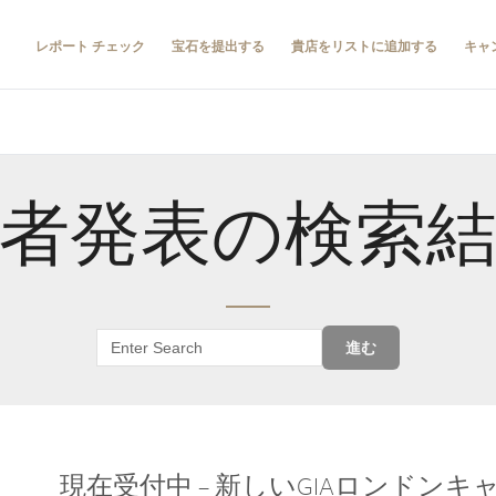
レポート チェック
宝石を提出する
貴店をリストに追加する
キャ
者発表の検索
進む
現在受付中 – 新しいGIAロンドン