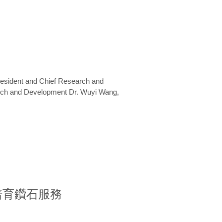
President and Chief Research and
arch and Development Dr. Wuyi Wang,
室培育鑽石服務