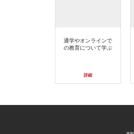
通学やオンラインで
の教育について学ぶ
詳細
宝石