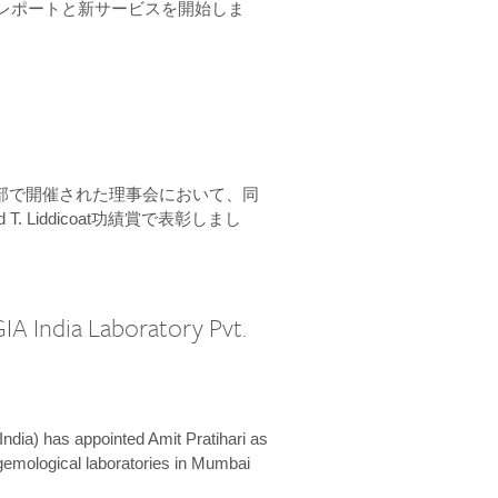
ーンレポートと新サービスを開始しま
本部で開催された理事会において、同
 T. Liddicoat功績賞で表彰しまし
IA India Laboratory Pvt.
India) has appointed Amit Pratihari as
 gemological laboratories in Mumbai