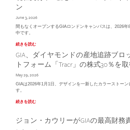
ン
June 3, 2026
間もなくオープンするGIAロンドンキャンパスは、2026
中です。
続きを読む
GIA、ダイヤモンドの産地追跡ブ
トフォーム「Tracr」の株式30％を
May 29, 2026
GIAは2026年1月1日、デザインを一新したカラースト
す。
続きを読む
ジョン・カウリーがGIAの最高財務