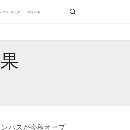
ンパス ストア
マイGIA
結果
キャンパスが今秋オープ