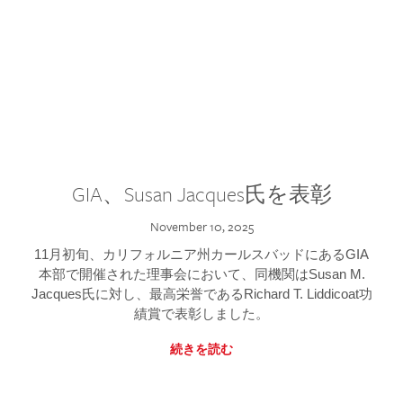
GIA、Susan Jacques氏を表彰
November 10, 2025
11月初旬、カリフォルニア州カールスバッドにあるGIA
本部で開催された理事会において、同機関はSusan M.
Jacques氏に対し、最高栄誉であるRichard T. Liddicoat功
績賞で表彰しました。
続きを読む