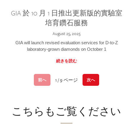
GIA 於 10 月 1 日推出更新版的實驗室
培育鑽石服務
August 25, 2025
GIA will launch revised evaluation services for D-to-Z
laboratory-grown diamonds on October 1
続きを読む
1 / 9 ページ
前へ
次へ
こちらもご覧ください