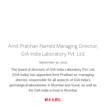
Amit Pratihari Named Managing Director,
GIA India Laboratory Pvt. Ltd.
September 30, 2025
The board of directors of GIA India Laboratory Pvt. Ltd.
(GIA India) has appointed Amit Pratihari as managing
director, responsible for all aspects of GIA India’s
gemological laboratories in Mumbai and Surat, as well as
the GIA India school in Mumbai.
続きを読む