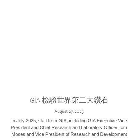
GIA 檢驗世界第二大鑽石
August 27, 2025
In July 2025, staff from GIA, including GIA Executive Vice
President and Chief Research and Laboratory Officer Tom
Moses and Vice President of Research and Development