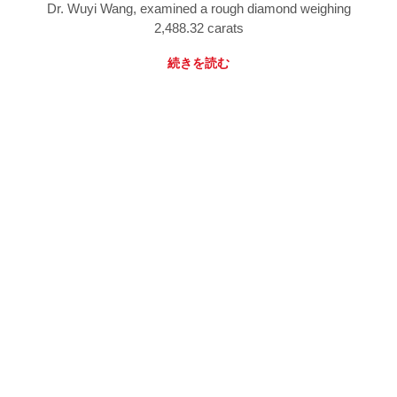
Dr. Wuyi Wang, examined a rough diamond weighing
2,488.32 carats
続きを読む