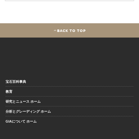
BACK TO TOP
宝石百科事典
教育
研究とニュース ホーム
分析とグレーディング ホーム
GIAについて ホーム