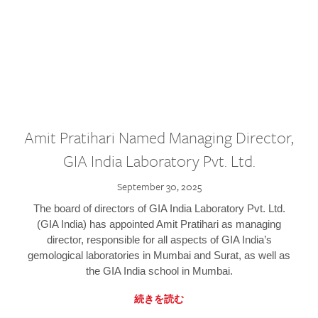
Amit Pratihari Named Managing Director,
GIA India Laboratory Pvt. Ltd.
September 30, 2025
The board of directors of GIA India Laboratory Pvt. Ltd.
(GIA India) has appointed Amit Pratihari as managing
director, responsible for all aspects of GIA India’s
gemological laboratories in Mumbai and Surat, as well as
the GIA India school in Mumbai.
続きを読む