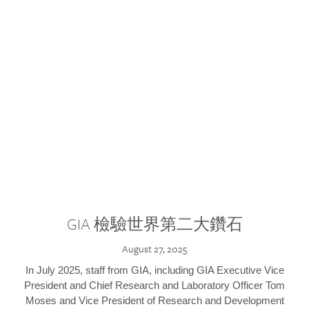
GIA 檢驗世界第二大鑽石
August 27, 2025
In July 2025, staff from GIA, including GIA Executive Vice
President and Chief Research and Laboratory Officer Tom
Moses and Vice President of Research and Development