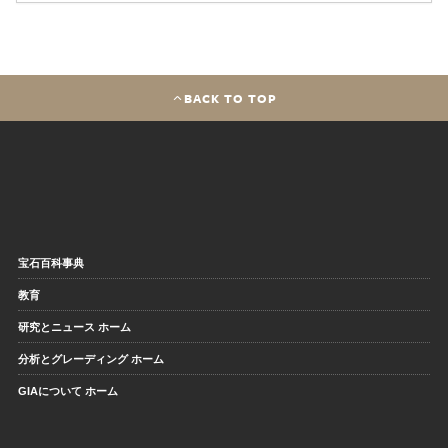
BACK TO TOP
宝石百科事典
教育
研究とニュース ホーム
分析とグレーディング ホーム
GIAについて ホーム