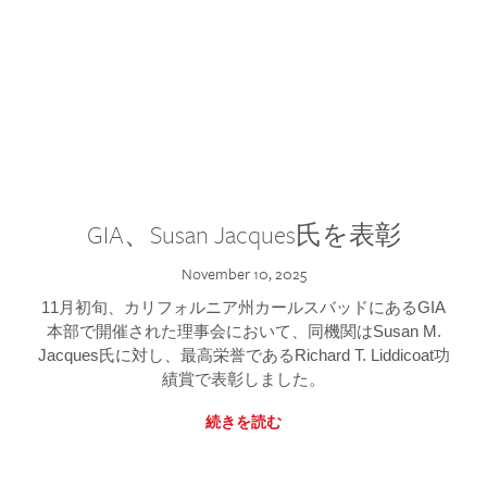
GIA、Susan Jacques氏を表彰
November 10, 2025
11月初旬、カリフォルニア州カールスバッドにあるGIA
本部で開催された理事会において、同機関はSusan M.
Jacques氏に対し、最高栄誉であるRichard T. Liddicoat功
績賞で表彰しました。
続きを読む