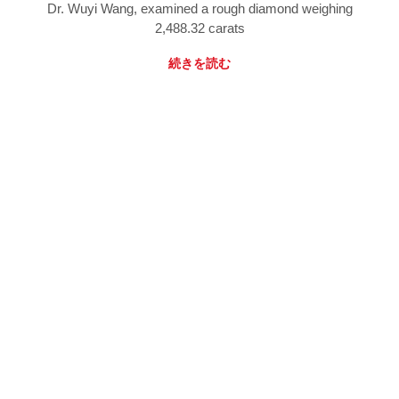
Dr. Wuyi Wang, examined a rough diamond weighing
2,488.32 carats
続きを読む