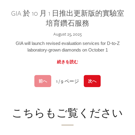
GIA 於 10 月 1 日推出更新版的實驗室
培育鑽石服務
August 25, 2025
GIA will launch revised evaluation services for D-to-Z
laboratory-grown diamonds on October 1
続きを読む
1 / 9 ページ
前へ
次へ
こちらもご覧ください