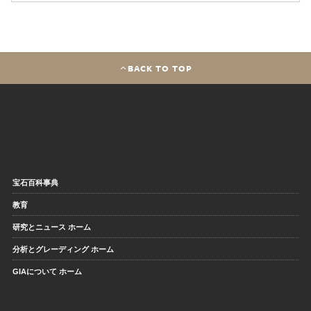
BACK TO TOP
宝石百科事典
教育
研究とニュース ホーム
分析とグレーディング ホーム
GIAについて ホーム