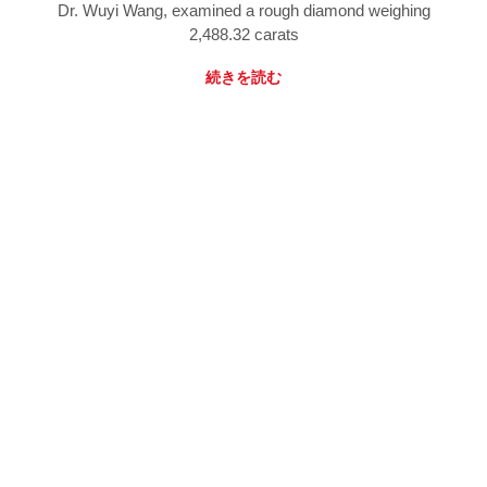
Dr. Wuyi Wang, examined a rough diamond weighing
2,488.32 carats
続きを読む