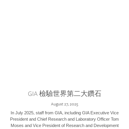
GIA 檢驗世界第二大鑽石
August 27, 2025
In July 2025, staff from GIA, including GIA Executive Vice
President and Chief Research and Laboratory Officer Tom
Moses and Vice President of Research and Development