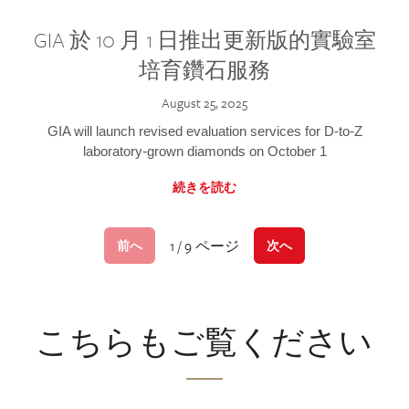
GIA 於 10 月 1 日推出更新版的實驗室
培育鑽石服務
August 25, 2025
GIA will launch revised evaluation services for D-to-Z
laboratory-grown diamonds on October 1
続きを読む
1 / 9 ページ
前へ
次へ
こちらもご覧ください