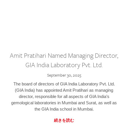
Amit Pratihari Named Managing Director,
GIA India Laboratory Pvt. Ltd.
September 30, 2025
The board of directors of GIA India Laboratory Pvt. Ltd.
(GIA India) has appointed Amit Pratihari as managing
director, responsible for all aspects of GIA India’s
gemological laboratories in Mumbai and Surat, as well as
the GIA India school in Mumbai.
続きを読む