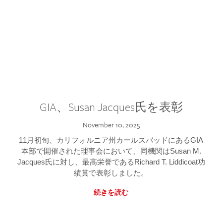
GIA、Susan Jacques氏を表彰
November 10, 2025
11月初旬、カリフォルニア州カールスバッドにあるGIA
本部で開催された理事会において、同機関はSusan M.
Jacques氏に対し、最高栄誉であるRichard T. Liddicoat功
績賞で表彰しました。
続きを読む