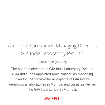
Amit Pratihari Named Managing Director,
GIA India Laboratory Pvt. Ltd.
September 30, 2025
The board of directors of GIA India Laboratory Pvt. Ltd.
(GIA India) has appointed Amit Pratihari as managing
director, responsible for all aspects of GIA India’s
gemological laboratories in Mumbai and Surat, as well as
the GIA India school in Mumbai.
続きを読む