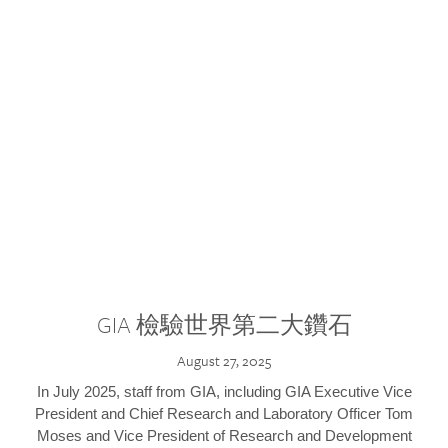
GIA 檢驗世界第二大鑽石
August 27, 2025
In July 2025, staff from GIA, including GIA Executive Vice
President and Chief Research and Laboratory Officer Tom
Moses and Vice President of Research and Development