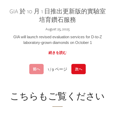
GIA 於 10 月 1 日推出更新版的實驗室
培育鑽石服務
August 25, 2025
GIA will launch revised evaluation services for D-to-Z
laboratory-grown diamonds on October 1
続きを読む
1 / 9 ページ
前へ
次へ
こちらもご覧ください