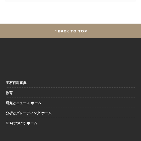
BACK TO TOP
宝石百科事典
教育
研究とニュース ホーム
分析とグレーディング ホーム
GIAについて ホーム