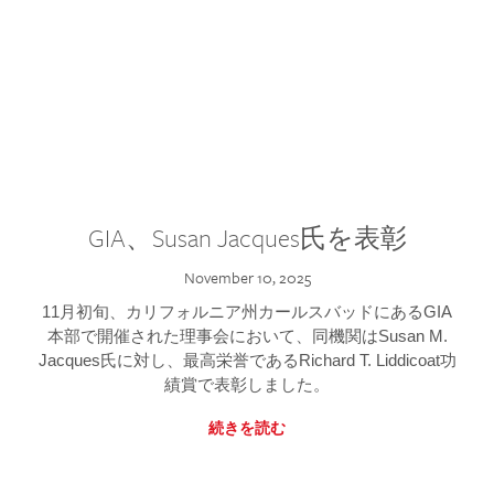
GIA、Susan Jacques氏を表彰
November 10, 2025
11月初旬、カリフォルニア州カールスバッドにあるGIA
本部で開催された理事会において、同機関はSusan M.
Jacques氏に対し、最高栄誉であるRichard T. Liddicoat功
績賞で表彰しました。
続きを読む