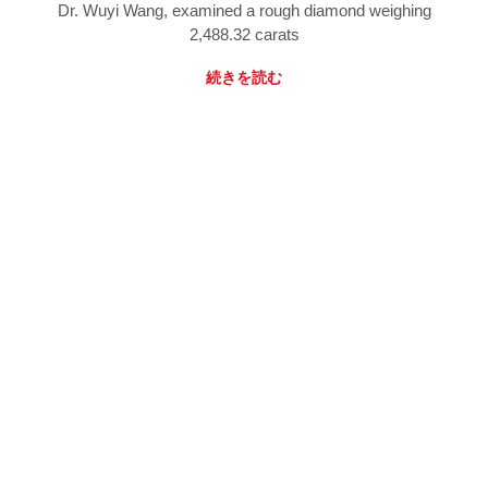
Dr. Wuyi Wang, examined a rough diamond weighing
2,488.32 carats
続きを読む