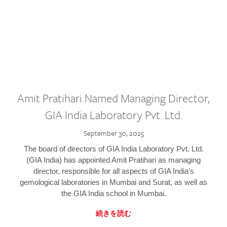
Amit Pratihari Named Managing Director,
GIA India Laboratory Pvt. Ltd.
September 30, 2025
The board of directors of GIA India Laboratory Pvt. Ltd.
(GIA India) has appointed Amit Pratihari as managing
director, responsible for all aspects of GIA India’s
gemological laboratories in Mumbai and Surat, as well as
the GIA India school in Mumbai.
続きを読む