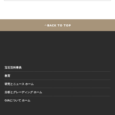
BACK TO TOP
宝石百科事典
教育
研究とニュース ホーム
分析とグレーディング ホーム
GIAについて ホーム