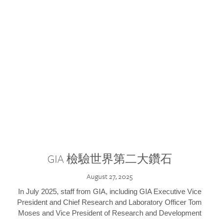
GIA 檢驗世界第二大鑽石
August 27, 2025
In July 2025, staff from GIA, including GIA Executive Vice
President and Chief Research and Laboratory Officer Tom
Moses and Vice President of Research and Development