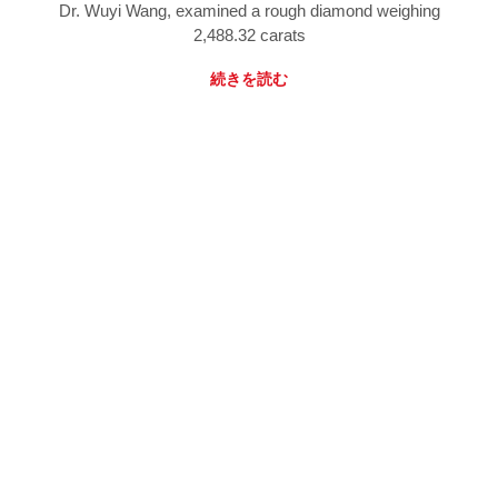
Dr. Wuyi Wang, examined a rough diamond weighing
2,488.32 carats
続きを読む