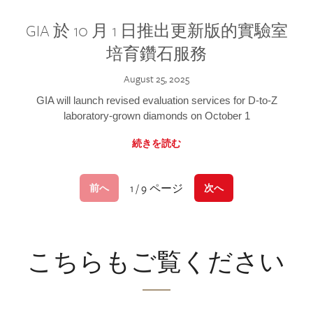
GIA 於 10 月 1 日推出更新版的實驗室
培育鑽石服務
August 25, 2025
GIA will launch revised evaluation services for D-to-Z
laboratory-grown diamonds on October 1
続きを読む
1 / 9 ページ
前へ
次へ
こちらもご覧ください