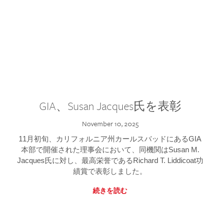
GIA、Susan Jacques氏を表彰
November 10, 2025
11月初旬、カリフォルニア州カールスバッドにあるGIA
本部で開催された理事会において、同機関はSusan M.
Jacques氏に対し、最高栄誉であるRichard T. Liddicoat功
績賞で表彰しました。
続きを読む