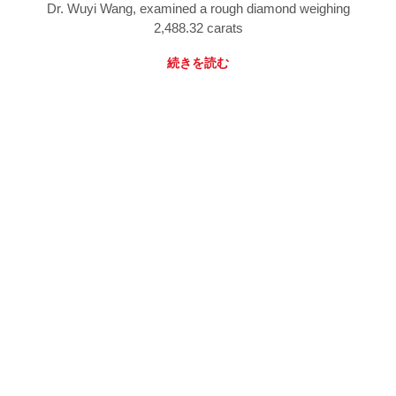
Dr. Wuyi Wang, examined a rough diamond weighing
2,488.32 carats
続きを読む