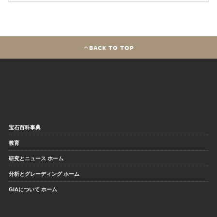
BACK TO TOP
宝石百科事典
教育
研究とニュース ホーム
分析とグレーディング ホーム
GIAについて ホーム