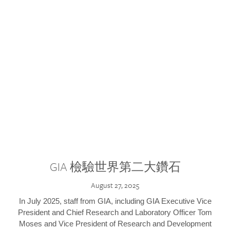
GIA 檢驗世界第二大鑽石
August 27, 2025
In July 2025, staff from GIA, including GIA Executive Vice
President and Chief Research and Laboratory Officer Tom
Moses and Vice President of Research and Development