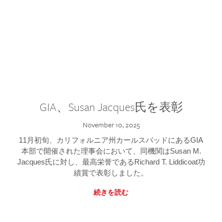
GIA、Susan Jacques氏を表彰
November 10, 2025
11月初旬、カリフォルニア州カールスバッドにあるGIA
本部で開催された理事会において、同機関はSusan M.
Jacques氏に対し、最高栄誉であるRichard T. Liddicoat功
績賞で表彰しました。
続きを読む