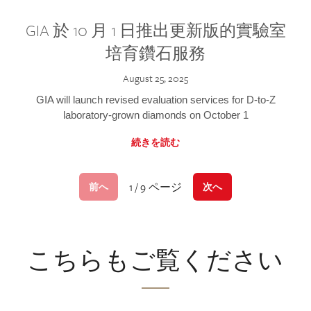
GIA 於 10 月 1 日推出更新版的實驗室
培育鑽石服務
August 25, 2025
GIA will launch revised evaluation services for D-to-Z
laboratory-grown diamonds on October 1
続きを読む
1 / 9 ページ
前へ
次へ
こちらもご覧ください