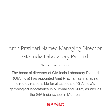
Amit Pratihari Named Managing Director,
GIA India Laboratory Pvt. Ltd.
September 30, 2025
The board of directors of GIA India Laboratory Pvt. Ltd.
(GIA India) has appointed Amit Pratihari as managing
director, responsible for all aspects of GIA India’s
gemological laboratories in Mumbai and Surat, as well as
the GIA India school in Mumbai.
続きを読む