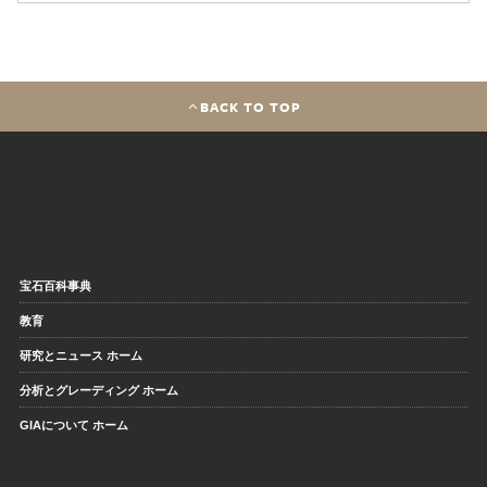
BACK TO TOP
宝石百科事典
教育
研究とニュース ホーム
分析とグレーディング ホーム
GIAについて ホーム