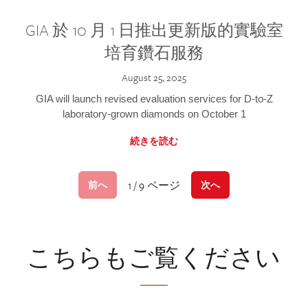
GIA 於 10 月 1 日推出更新版的實驗室
培育鑽石服務
August 25, 2025
GIA will launch revised evaluation services for D-to-Z
laboratory-grown diamonds on October 1
続きを読む
1 / 9 ページ
前へ
次へ
こちらもご覧ください