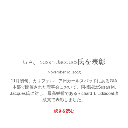
GIA、Susan Jacques氏を表彰
November 10, 2025
11月初旬、カリフォルニア州カールスバッドにあるGIA
本部で開催された理事会において、同機関はSusan M.
Jacques氏に対し、最高栄誉であるRichard T. Liddicoat功
績賞で表彰しました。
続きを読む