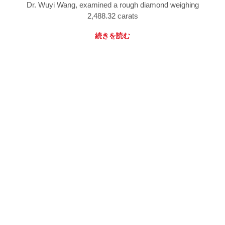
Dr. Wuyi Wang, examined a rough diamond weighing
2,488.32 carats
続きを読む