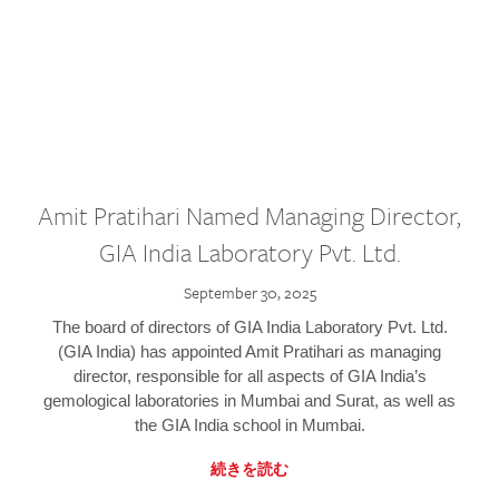
Amit Pratihari Named Managing Director,
GIA India Laboratory Pvt. Ltd.
September 30, 2025
The board of directors of GIA India Laboratory Pvt. Ltd.
(GIA India) has appointed Amit Pratihari as managing
director, responsible for all aspects of GIA India’s
gemological laboratories in Mumbai and Surat, as well as
the GIA India school in Mumbai.
続きを読む