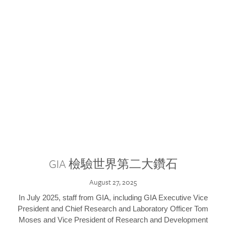
GIA 檢驗世界第二大鑽石
August 27, 2025
In July 2025, staff from GIA, including GIA Executive Vice
President and Chief Research and Laboratory Officer Tom
Moses and Vice President of Research and Development