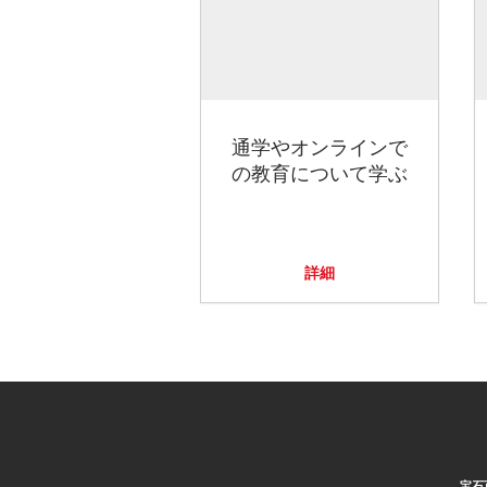
通学やオンラインで
の教育について学ぶ
詳細
宝石