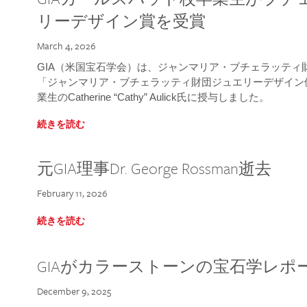
リーデザイン賞を受賞
March 4, 2026
GIA（米国宝石学会）は、ジャンマリア・ブチェラッティ財団
「ジャンマリア・ブチェラッティ財団ジュエリーデザイン優
業生のCatherine “Cathy” Aulick氏に授与しました。
続きを読む
元GIA理事Dr. George Rossman逝去
February 11, 2026
続きを読む
GIAがカラーストーンの宝石学レポ
December 9, 2025