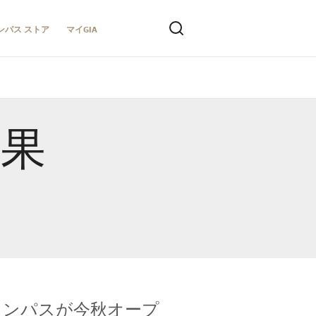
ンパス ストア
マイGIA
結果
キャンパスが今秋オープ