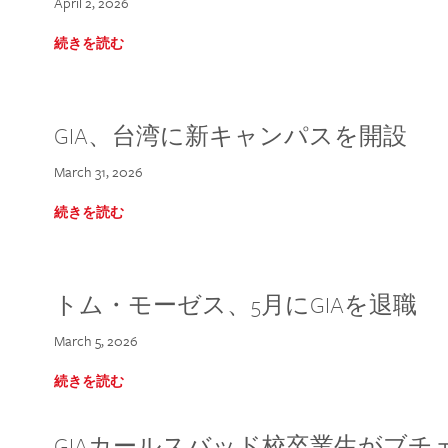
April 2, 2026
続きを読む
GIA、台湾に新キャンパスを開設
March 31, 2026
続きを読む
トム・モーゼス、5月にGIAを退職
March 5, 2026
続きを読む
GIAカールスバッド校卒業生がブ