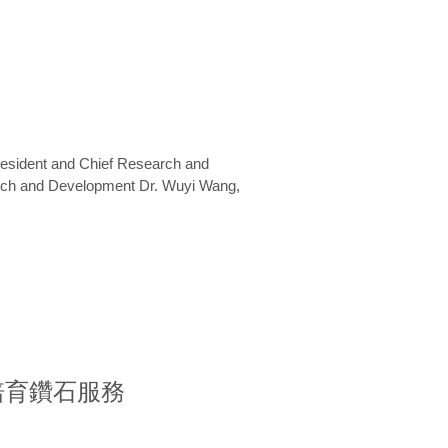
President and Chief Research and
arch and Development Dr. Wuyi Wang,
室培育鑽石服務