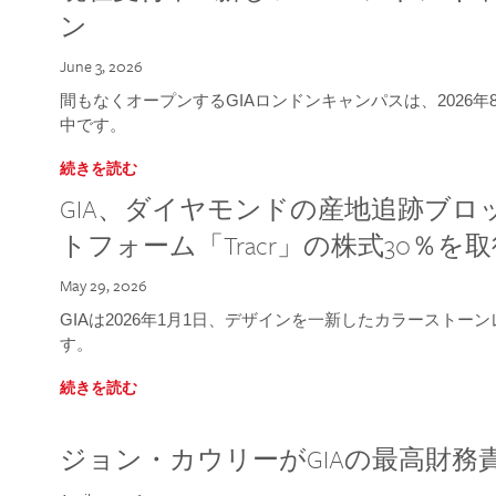
ン
June 3, 2026
間もなくオープンするGIAロンドンキャンパスは、2026
中です。
続きを読む
GIA、ダイヤモンドの産地追跡ブ
トフォーム「Tracr」の株式30％を
May 29, 2026
GIAは2026年1月1日、デザインを一新したカラースト
す。
続きを読む
ジョン・カウリーがGIAの最高財務