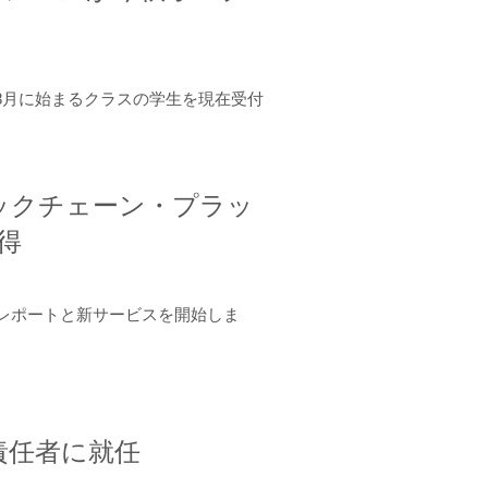
年8月に始まるクラスの学生を現在受付
ロックチェーン・プラッ
取得
ーンレポートと新サービスを開始しま
責任者に就任