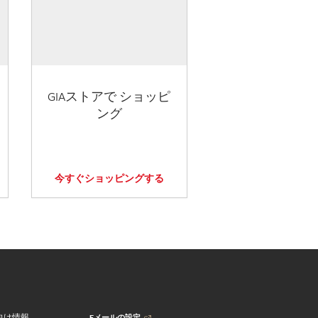
GIAストアで ショッピ
ング
今すぐショッピングする
Eメールの設定
向け情報