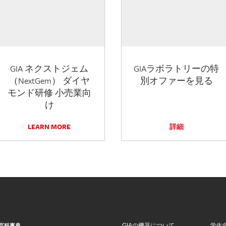
GIA ネクストジェム
GIAラボラトリーの特
（NextGem） ダイヤ
別オファーを見る
モンド研修 小売業向
け
LEARN MORE
詳細
GIAの機器について
学生
百科事典