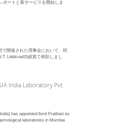
ーンレポートと新サービスを開始しま
本部で開催された理事会において、同
 T. Liddicoat功績賞で表彰しまし
IA India Laboratory Pvt.
India) has appointed Amit Pratihari as
 gemological laboratories in Mumbai