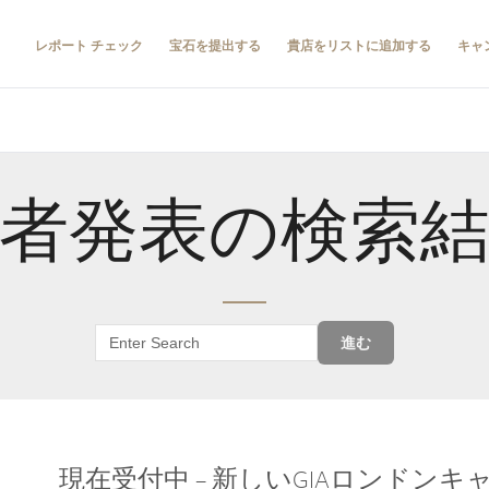
レポート チェック
宝石を提出する
貴店をリストに追加する
キャ
者発表の検索
進む
現在受付中 – 新しいGIAロンドン