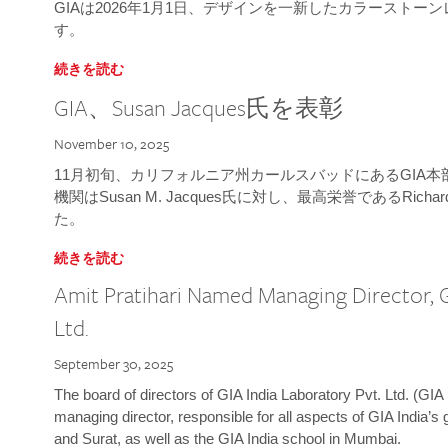
GIAは2026年1月1日、デザインを一新したカラースト
す。
続きを読む
GIA、Susan Jacques氏を表彰
November 10, 2025
11月初旬、カリフォルニア州カールスバッドにあるGIA
機関はSusan M. Jacques氏に対し、最高栄誉であるRichard
た。
続きを読む
Amit Pratihari Named Managing Director, G
Ltd.
September 30, 2025
The board of directors of GIA India Laboratory Pvt. Ltd. (GIA 
managing director, responsible for all aspects of GIA India’s
and Surat, as well as the GIA India school in Mumbai.