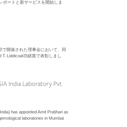
ーンレポートと新サービスを開始しま
本部で開催された理事会において、同
 T. Liddicoat功績賞で表彰しまし
IA India Laboratory Pvt.
India) has appointed Amit Pratihari as
 gemological laboratories in Mumbai