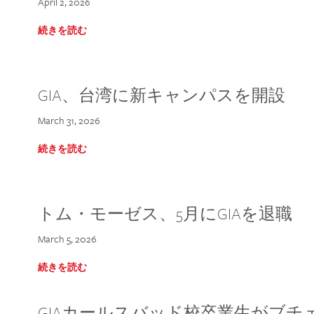
April 2, 2026
続きを読む
GIA、台湾に新キャンパスを開設
March 31, 2026
続きを読む
トム・モーゼス、5月にGIAを退職
March 5, 2026
続きを読む
GIAカールスバッド校卒業生がブ