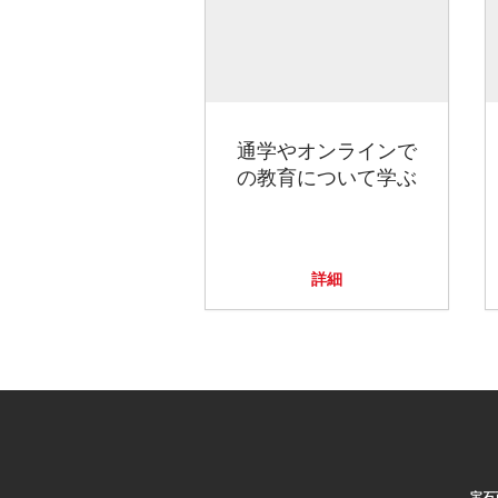
通学やオンラインで
の教育について学ぶ
詳細
宝石