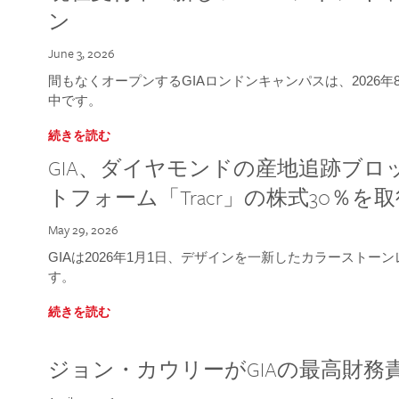
ン
June 3, 2026
間もなくオープンするGIAロンドンキャンパスは、2026
中です。
続きを読む
GIA、ダイヤモンドの産地追跡ブ
トフォーム「Tracr」の株式30％を
May 29, 2026
GIAは2026年1月1日、デザインを一新したカラースト
す。
続きを読む
ジョン・カウリーがGIAの最高財務