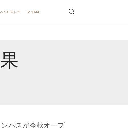
ンパス ストア
マイGIA
結果
キャンパスが今秋オープ