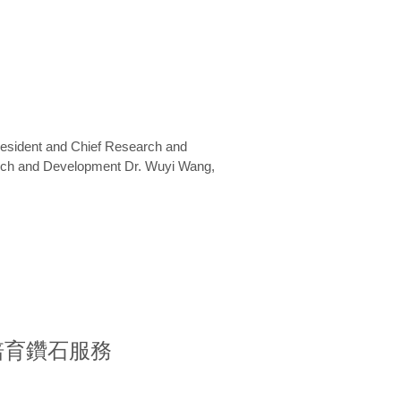
President and Chief Research and
arch and Development Dr. Wuyi Wang,
室培育鑽石服務