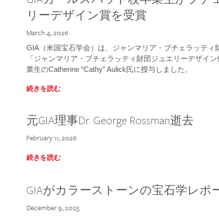
リーデザイン賞を受賞
March 4, 2026
GIA（米国宝石学会）は、ジャンマリア・ブチェラッティ財団
「ジャンマリア・ブチェラッティ財団ジュエリーデザイン優
業生のCatherine “Cathy” Aulick氏に授与しました。
続きを読む
元GIA理事Dr. George Rossman逝去
February 11, 2026
続きを読む
GIAがカラーストーンの宝石学レポ
December 9, 2025