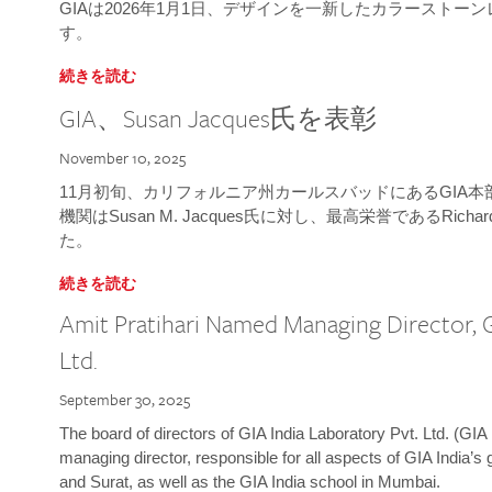
GIAは2026年1月1日、デザインを一新したカラースト
す。
続きを読む
GIA、Susan Jacques氏を表彰
November 10, 2025
11月初旬、カリフォルニア州カールスバッドにあるGIA
機関はSusan M. Jacques氏に対し、最高栄誉であるRichard
た。
続きを読む
Amit Pratihari Named Managing Director, G
Ltd.
September 30, 2025
The board of directors of GIA India Laboratory Pvt. Ltd. (GIA 
managing director, responsible for all aspects of GIA India’s
and Surat, as well as the GIA India school in Mumbai.