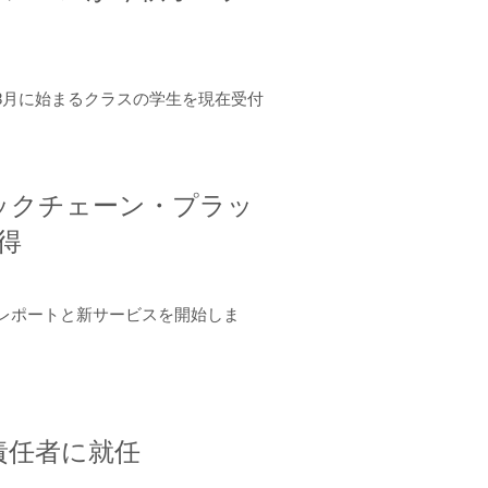
年8月に始まるクラスの学生を現在受付
ロックチェーン・プラッ
取得
ーンレポートと新サービスを開始しま
責任者に就任