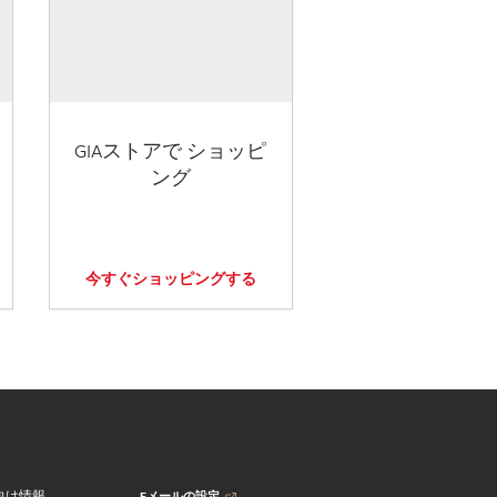
GIAストアで ショッピ
ング
今すぐショッピングする
Eメールの設定
向け情報