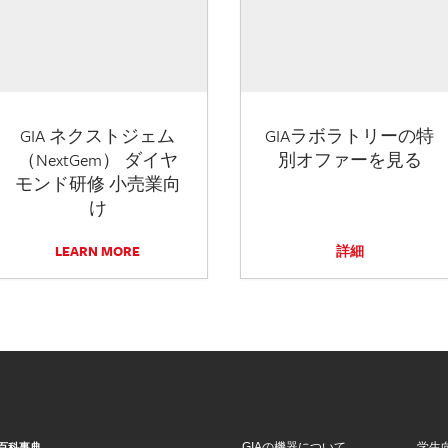
GIA ネクストジェム
GIAラボラトリーの特
（NextGem） ダイヤ
別オファーを見る
モンド研修 小売業向
け
LEARN MORE
詳細
GIAの機器について
学生
百科事典