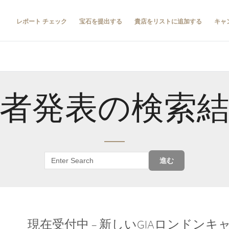
レポート チェック
宝石を提出する
貴店をリストに追加する
キャ
者発表の検索
進む
現在受付中 – 新しいGIAロンドン