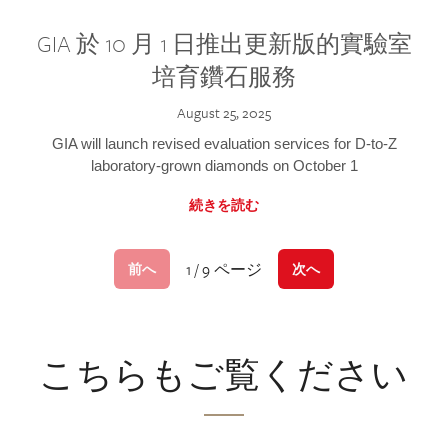
GIA 於 10 月 1 日推出更新版的實驗室
培育鑽石服務
August 25, 2025
GIA will launch revised evaluation services for D-to-Z
laboratory-grown diamonds on October 1
続きを読む
1 / 9 ページ
前へ
次へ
こちらもご覧ください