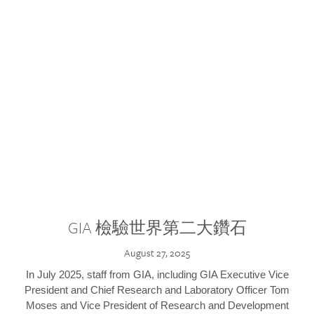
GIA 檢驗世界第二大鑽石
August 27, 2025
In July 2025, staff from GIA, including GIA Executive Vice
President and Chief Research and Laboratory Officer Tom
Moses and Vice President of Research and Development