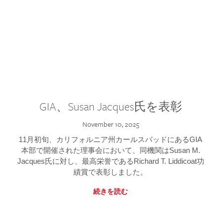
GIA、Susan Jacques氏を表彰
November 10, 2025
11月初旬、カリフォルニア州カールスバッドにあるGIA
本部で開催された理事会において、同機関はSusan M.
Jacques氏に対し、最高栄誉であるRichard T. Liddicoat功
績賞で表彰しました。
続きを読む