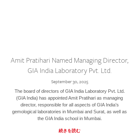
Amit Pratihari Named Managing Director,
GIA India Laboratory Pvt. Ltd.
September 30, 2025
The board of directors of GIA India Laboratory Pvt. Ltd.
(GIA India) has appointed Amit Pratihari as managing
director, responsible for all aspects of GIA India’s
gemological laboratories in Mumbai and Surat, as well as
the GIA India school in Mumbai.
続きを読む