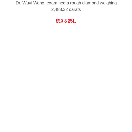
Dr. Wuyi Wang, examined a rough diamond weighing
2,488.32 carats
続きを読む