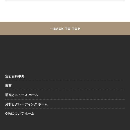
BACK TO TOP
宝石百科事典
教育
研究とニュース ホーム
分析とグレーディング ホーム
GIAについて ホーム