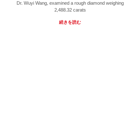
Dr. Wuyi Wang, examined a rough diamond weighing
2,488.32 carats
続きを読む