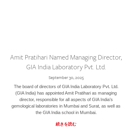
Amit Pratihari Named Managing Director,
GIA India Laboratory Pvt. Ltd.
September 30, 2025
The board of directors of GIA India Laboratory Pvt. Ltd.
(GIA India) has appointed Amit Pratihari as managing
director, responsible for all aspects of GIA India’s
gemological laboratories in Mumbai and Surat, as well as
the GIA India school in Mumbai.
続きを読む