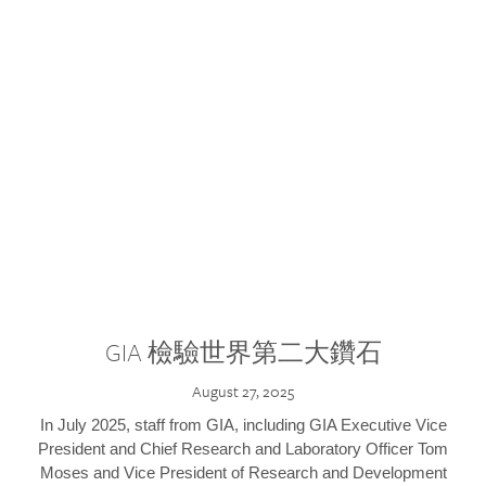
GIA 檢驗世界第二大鑽石
August 27, 2025
In July 2025, staff from GIA, including GIA Executive Vice
President and Chief Research and Laboratory Officer Tom
Moses and Vice President of Research and Development