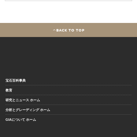
BACK TO TOP
宝石百科事典
教育
研究とニュース ホーム
分析とグレーディング ホーム
GIAについて ホーム