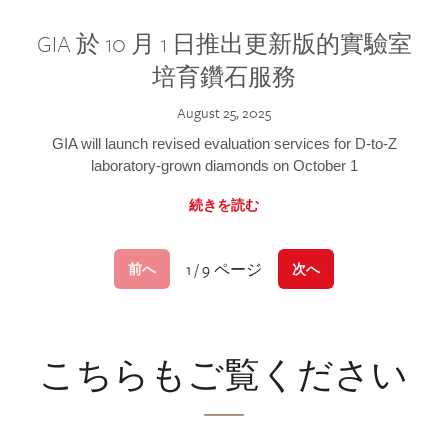
GIA 於 10 月 1 日推出更新版的實驗室
培育鑽石服務
August 25, 2025
GIA will launch revised evaluation services for D-to-Z
laboratory-grown diamonds on October 1
続きを読む
1 / 9 ページ
前へ
次へ
こちらもご覧ください