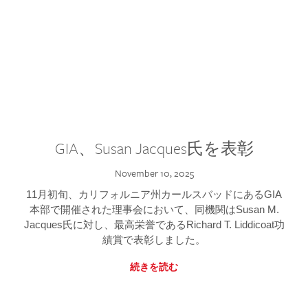
GIA、Susan Jacques氏を表彰
November 10, 2025
11月初旬、カリフォルニア州カールスバッドにあるGIA
本部で開催された理事会において、同機関はSusan M.
Jacques氏に対し、最高栄誉であるRichard T. Liddicoat功
績賞で表彰しました。
続きを読む