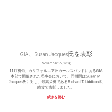
GIA、Susan Jacques氏を表彰
November 10, 2025
11月初旬、カリフォルニア州カールスバッドにあるGIA
本部で開催された理事会において、同機関はSusan M.
Jacques氏に対し、最高栄誉であるRichard T. Liddicoat功
績賞で表彰しました。
続きを読む