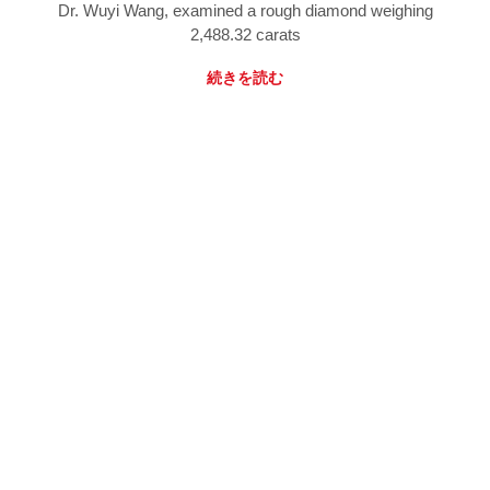
Dr. Wuyi Wang, examined a rough diamond weighing
2,488.32 carats
続きを読む