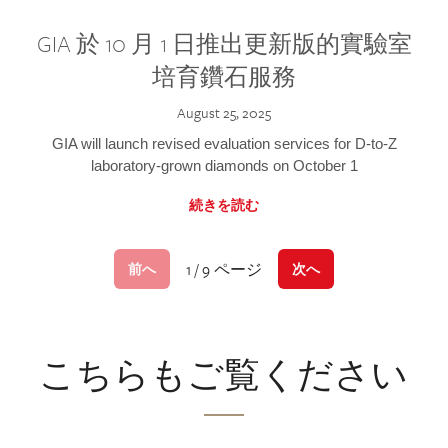
GIA 於 10 月 1 日推出更新版的實驗室
培育鑽石服務
August 25, 2025
GIA will launch revised evaluation services for D-to-Z
laboratory-grown diamonds on October 1
続きを読む
1 / 9 ページ
前へ
次へ
こちらもご覧ください