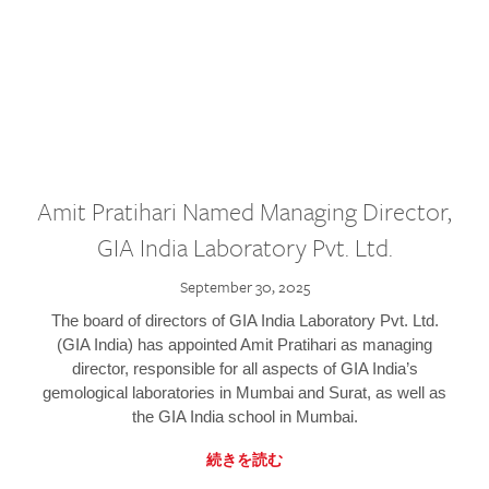
Amit Pratihari Named Managing Director,
GIA India Laboratory Pvt. Ltd.
September 30, 2025
The board of directors of GIA India Laboratory Pvt. Ltd.
(GIA India) has appointed Amit Pratihari as managing
director, responsible for all aspects of GIA India’s
gemological laboratories in Mumbai and Surat, as well as
the GIA India school in Mumbai.
続きを読む