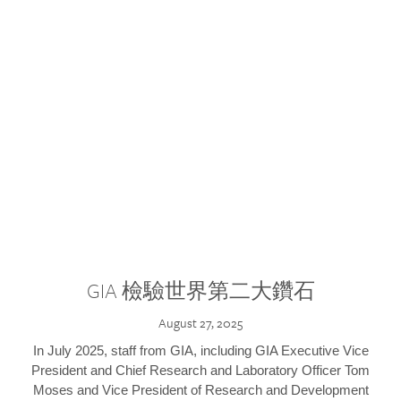
GIA 檢驗世界第二大鑽石
August 27, 2025
In July 2025, staff from GIA, including GIA Executive Vice
President and Chief Research and Laboratory Officer Tom
Moses and Vice President of Research and Development