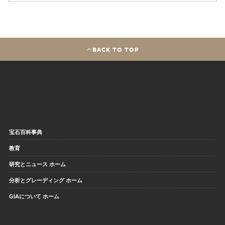
BACK TO TOP
宝石百科事典
教育
研究とニュース ホーム
分析とグレーディング ホーム
GIAについて ホーム