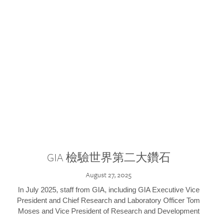
GIA 檢驗世界第二大鑽石
August 27, 2025
In July 2025, staff from GIA, including GIA Executive Vice
President and Chief Research and Laboratory Officer Tom
Moses and Vice President of Research and Development