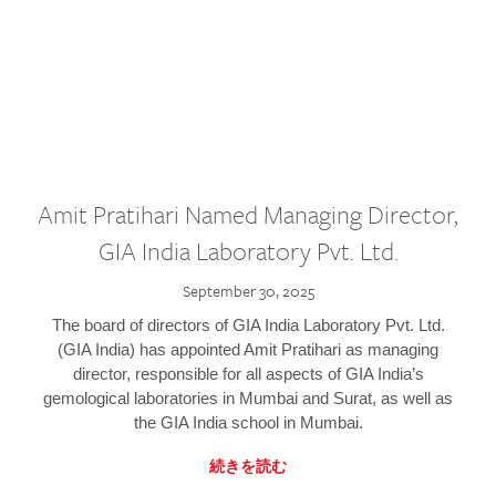
Amit Pratihari Named Managing Director,
GIA India Laboratory Pvt. Ltd.
September 30, 2025
The board of directors of GIA India Laboratory Pvt. Ltd.
(GIA India) has appointed Amit Pratihari as managing
director, responsible for all aspects of GIA India’s
gemological laboratories in Mumbai and Surat, as well as
the GIA India school in Mumbai.
続きを読む