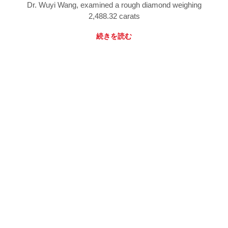
Dr. Wuyi Wang, examined a rough diamond weighing
2,488.32 carats
続きを読む