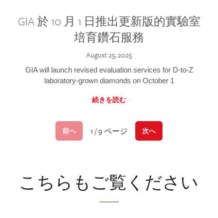
GIA 於 10 月 1 日推出更新版的實驗室
培育鑽石服務
August 25, 2025
GIA will launch revised evaluation services for D-to-Z
laboratory-grown diamonds on October 1
続きを読む
1 / 9 ページ
前へ
次へ
こちらもご覧ください