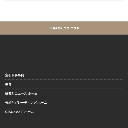
BACK TO TOP
宝石百科事典
教育
研究とニュース ホーム
分析とグレーディング ホーム
GIAについて ホーム