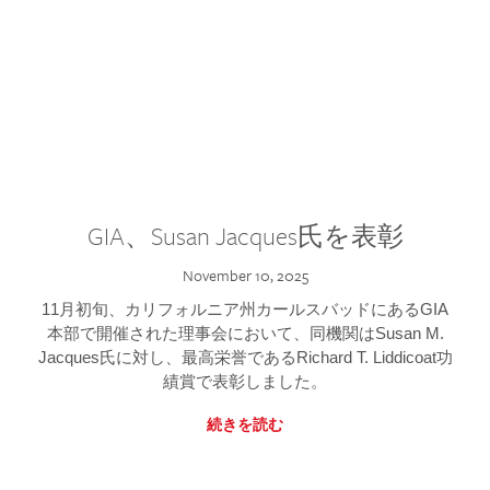
GIA、Susan Jacques氏を表彰
November 10, 2025
11月初旬、カリフォルニア州カールスバッドにあるGIA
本部で開催された理事会において、同機関はSusan M.
Jacques氏に対し、最高栄誉であるRichard T. Liddicoat功
績賞で表彰しました。
続きを読む