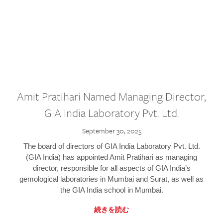
Amit Pratihari Named Managing Director,
GIA India Laboratory Pvt. Ltd.
September 30, 2025
The board of directors of GIA India Laboratory Pvt. Ltd.
(GIA India) has appointed Amit Pratihari as managing
director, responsible for all aspects of GIA India’s
gemological laboratories in Mumbai and Surat, as well as
the GIA India school in Mumbai.
続きを読む