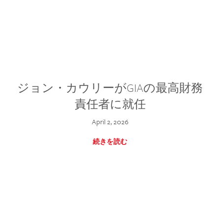
ジョン・カウリーがGIAの最高財務
責任者に就任
April 2, 2026
続きを読む