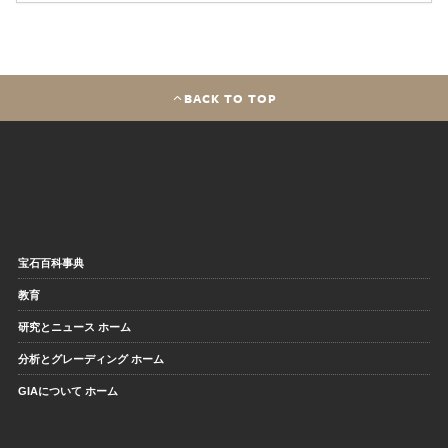
BACK TO TOP
宝石百科事典
教育
研究とニュース ホーム
分析とグレーディング ホーム
GIAについて ホーム