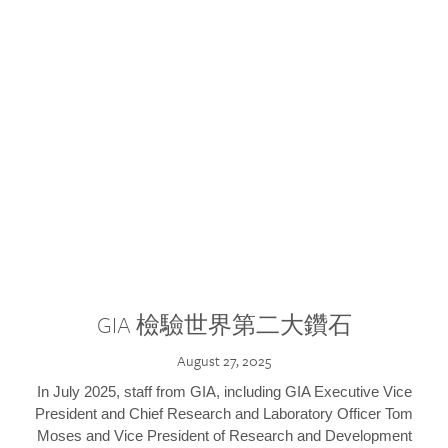
GIA 檢驗世界第二大鑽石
August 27, 2025
In July 2025, staff from GIA, including GIA Executive Vice
President and Chief Research and Laboratory Officer Tom
Moses and Vice President of Research and Development