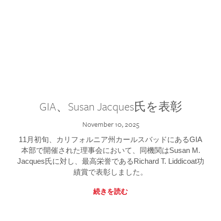
GIA、Susan Jacques氏を表彰
November 10, 2025
11月初旬、カリフォルニア州カールスバッドにあるGIA
本部で開催された理事会において、同機関はSusan M.
Jacques氏に対し、最高栄誉であるRichard T. Liddicoat功
績賞で表彰しました。
続きを読む