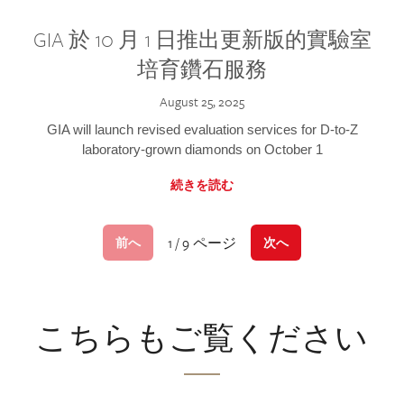
GIA 於 10 月 1 日推出更新版的實驗室
培育鑽石服務
August 25, 2025
GIA will launch revised evaluation services for D-to-Z
laboratory-grown diamonds on October 1
続きを読む
1 / 9 ページ
前へ
次へ
こちらもご覧ください