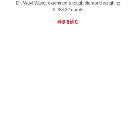
Dr. Wuyi Wang, examined a rough diamond weighing
2,488.32 carats
続きを読む