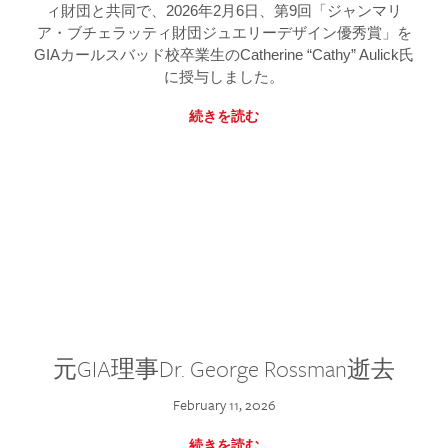
ィ財団と共同で、2026年2月6日、第9回「ジャンマリ
ア・ブチェラッティ財団ジュエリーデザイン優秀賞」を
GIAカールスバッド校卒業生のCatherine “Cathy” Aulick氏
に授与しました。
続きを読む
元GIA理事Dr. George Rossman逝去
February 11, 2026
続きを読む