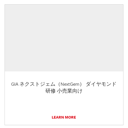
GIA ネクストジェム（NextGem） ダイヤモンド
研修 小売業向け
LEARN MORE