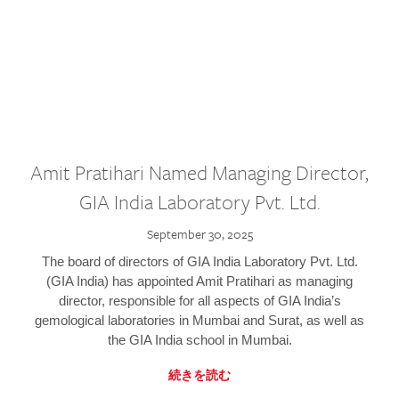
Amit Pratihari Named Managing Director,
GIA India Laboratory Pvt. Ltd.
September 30, 2025
The board of directors of GIA India Laboratory Pvt. Ltd.
(GIA India) has appointed Amit Pratihari as managing
director, responsible for all aspects of GIA India’s
gemological laboratories in Mumbai and Surat, as well as
the GIA India school in Mumbai.
続きを読む