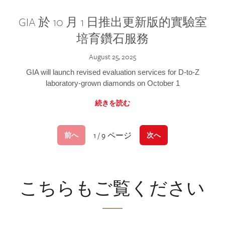
GIA 於 10 月 1 日推出更新版的實驗室
培育鑽石服務
August 25, 2025
GIA will launch revised evaluation services for D-to-Z
laboratory-grown diamonds on October 1
続きを読む
1 / 9 ページ
前へ
次へ
こちらもご覧ください