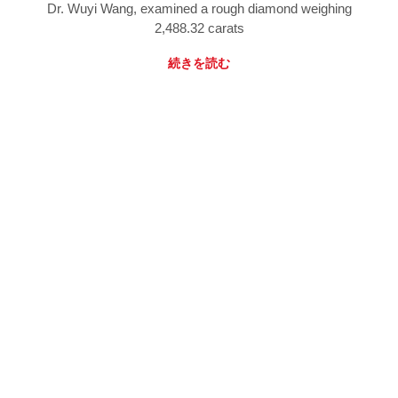
Dr. Wuyi Wang, examined a rough diamond weighing
2,488.32 carats
続きを読む