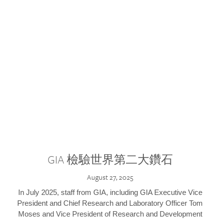
GIA 檢驗世界第二大鑽石
August 27, 2025
In July 2025, staff from GIA, including GIA Executive Vice
President and Chief Research and Laboratory Officer Tom
Moses and Vice President of Research and Development