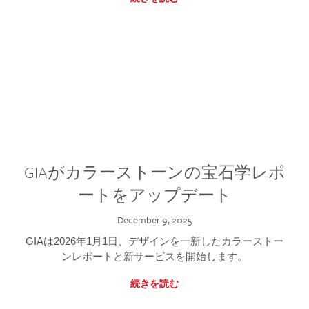
GIAがカラーストーンの宝石学レポ
ートをアップデート
December 9, 2025
GIAは2026年1月1日、デザインを一新したカラーストー
ンレポートと新サービスを開始します。
続きを読む