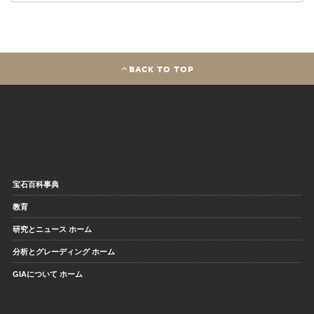
BACK TO TOP
宝石百科事典
教育
研究とニュース ホーム
分析とグレーディング ホーム
GIAについて ホーム