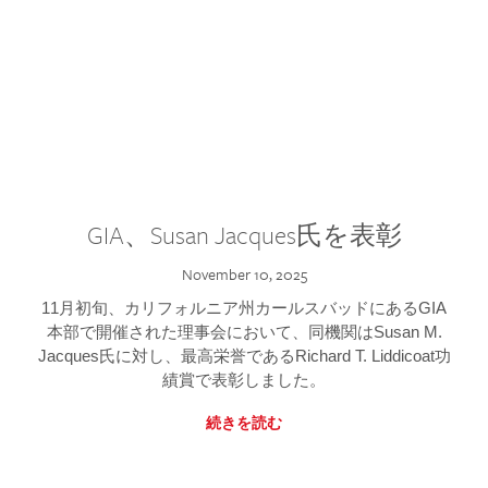
GIA、Susan Jacques氏を表彰
November 10, 2025
11月初旬、カリフォルニア州カールスバッドにあるGIA
本部で開催された理事会において、同機関はSusan M.
Jacques氏に対し、最高栄誉であるRichard T. Liddicoat功
績賞で表彰しました。
続きを読む