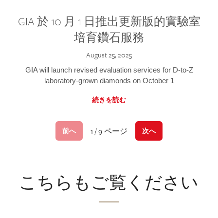
GIA 於 10 月 1 日推出更新版的實驗室
培育鑽石服務
August 25, 2025
GIA will launch revised evaluation services for D-to-Z
laboratory-grown diamonds on October 1
続きを読む
1 / 9 ページ
前へ
次へ
こちらもご覧ください