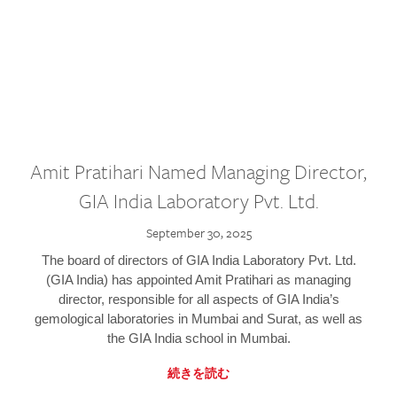
Amit Pratihari Named Managing Director,
GIA India Laboratory Pvt. Ltd.
September 30, 2025
The board of directors of GIA India Laboratory Pvt. Ltd.
(GIA India) has appointed Amit Pratihari as managing
director, responsible for all aspects of GIA India’s
gemological laboratories in Mumbai and Surat, as well as
the GIA India school in Mumbai.
続きを読む