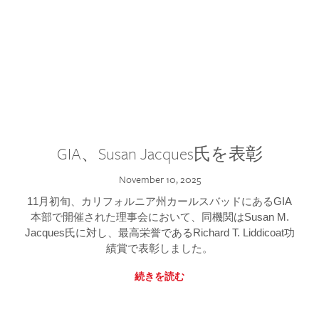
GIA、Susan Jacques氏を表彰
November 10, 2025
11月初旬、カリフォルニア州カールスバッドにあるGIA
本部で開催された理事会において、同機関はSusan M.
Jacques氏に対し、最高栄誉であるRichard T. Liddicoat功
績賞で表彰しました。
続きを読む