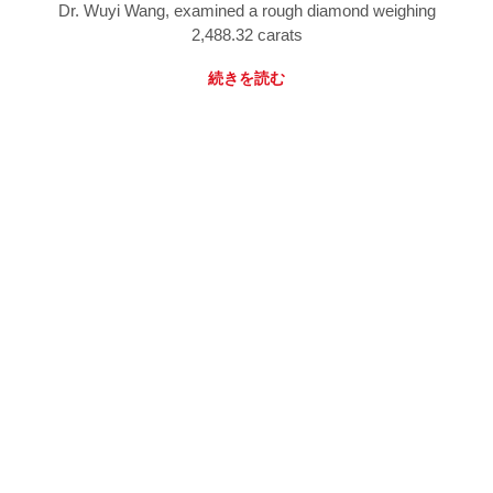
Dr. Wuyi Wang, examined a rough diamond weighing
2,488.32 carats
続きを読む