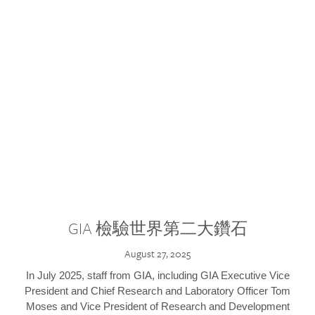
GIA 檢驗世界第二大鑽石
August 27, 2025
In July 2025, staff from GIA, including GIA Executive Vice
President and Chief Research and Laboratory Officer Tom
Moses and Vice President of Research and Development