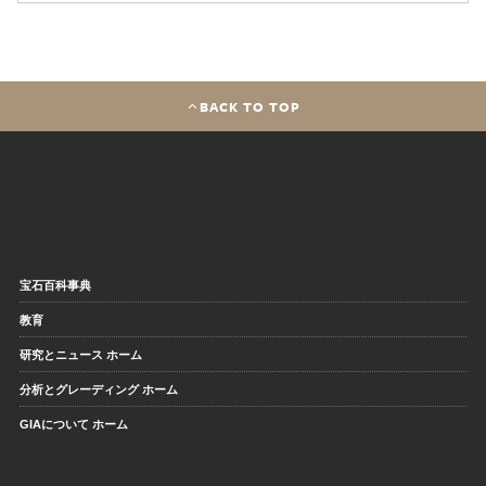
BACK TO TOP
宝石百科事典
教育
研究とニュース ホーム
分析とグレーディング ホーム
GIAについて ホーム