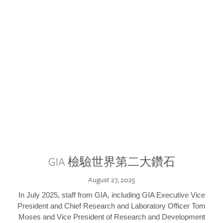
GIA 檢驗世界第二大鑽石
August 27, 2025
In July 2025, staff from GIA, including GIA Executive Vice
President and Chief Research and Laboratory Officer Tom
Moses and Vice President of Research and Development