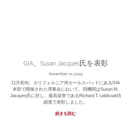
GIA、Susan Jacques氏を表彰
November 10, 2025
11月初旬、カリフォルニア州カールスバッドにあるGIA
本部で開催された理事会において、同機関はSusan M.
Jacques氏に対し、最高栄誉であるRichard T. Liddicoat功
績賞で表彰しました。
続きを読む