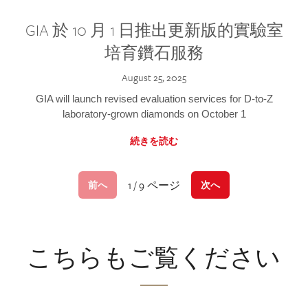
GIA 於 10 月 1 日推出更新版的實驗室
培育鑽石服務
August 25, 2025
GIA will launch revised evaluation services for D-to-Z
laboratory-grown diamonds on October 1
続きを読む
1 / 9 ページ
前へ
次へ
こちらもご覧ください