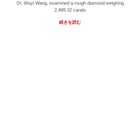
Dr. Wuyi Wang, examined a rough diamond weighing
2,488.32 carats
続きを読む