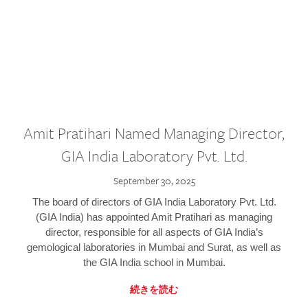
Amit Pratihari Named Managing Director,
GIA India Laboratory Pvt. Ltd.
September 30, 2025
The board of directors of GIA India Laboratory Pvt. Ltd.
(GIA India) has appointed Amit Pratihari as managing
director, responsible for all aspects of GIA India’s
gemological laboratories in Mumbai and Surat, as well as
the GIA India school in Mumbai.
続きを読む