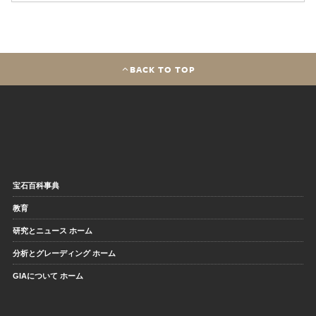
BACK TO TOP
宝石百科事典
教育
研究とニュース ホーム
分析とグレーディング ホーム
GIAについて ホーム