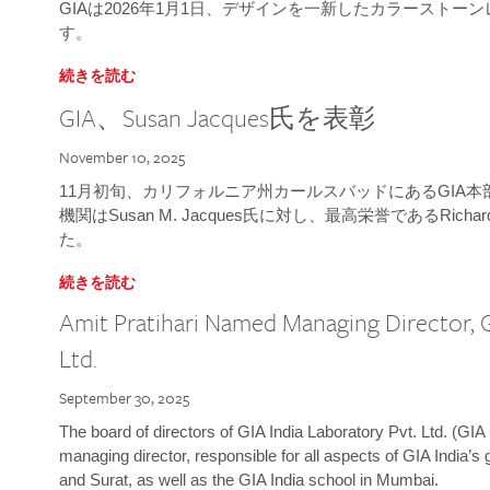
GIAは2026年1月1日、デザインを一新したカラースト
す。
続きを読む
GIA、Susan Jacques氏を表彰
November 10, 2025
11月初旬、カリフォルニア州カールスバッドにあるGIA
機関はSusan M. Jacques氏に対し、最高栄誉であるRichard
た。
続きを読む
Amit Pratihari Named Managing Director, G
Ltd.
September 30, 2025
The board of directors of GIA India Laboratory Pvt. Ltd. (GIA 
managing director, responsible for all aspects of GIA India’s
and Surat, as well as the GIA India school in Mumbai.