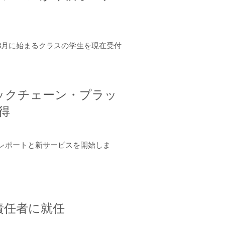
年8月に始まるクラスの学生を現在受付
ロックチェーン・プラッ
取得
ーンレポートと新サービスを開始しま
責任者に就任