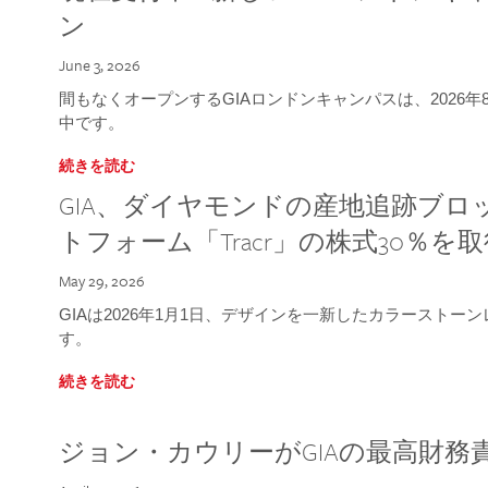
ン
June 3, 2026
間もなくオープンするGIAロンドンキャンパスは、2026
中です。
続きを読む
GIA、ダイヤモンドの産地追跡ブ
トフォーム「Tracr」の株式30％を
May 29, 2026
GIAは2026年1月1日、デザインを一新したカラースト
す。
続きを読む
ジョン・カウリーがGIAの最高財務