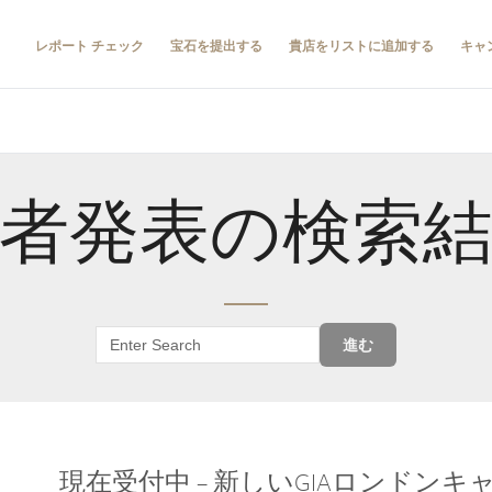
レポート チェック
宝石を提出する
貴店をリストに追加する
キャ
者発表の検索
進む
現在受付中 – 新しいGIAロンドン