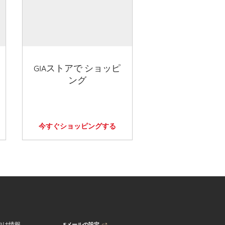
GIAストアで ショッピ
ング
今すぐショッピングする
Eメールの設定
向け情報