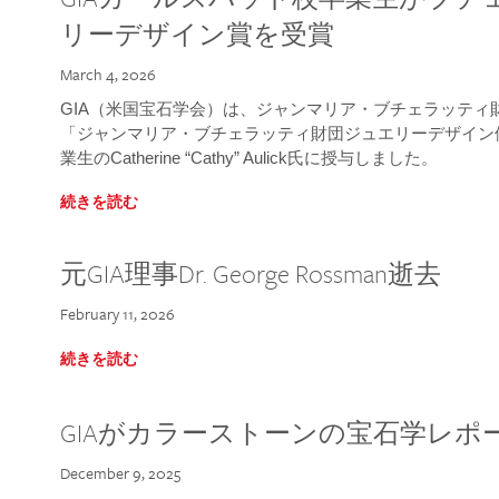
リーデザイン賞を受賞
March 4, 2026
GIA（米国宝石学会）は、ジャンマリア・ブチェラッティ財団
「ジャンマリア・ブチェラッティ財団ジュエリーデザイン優
業生のCatherine “Cathy” Aulick氏に授与しました。
続きを読む
元GIA理事Dr. George Rossman逝去
February 11, 2026
続きを読む
GIAがカラーストーンの宝石学レポ
December 9, 2025