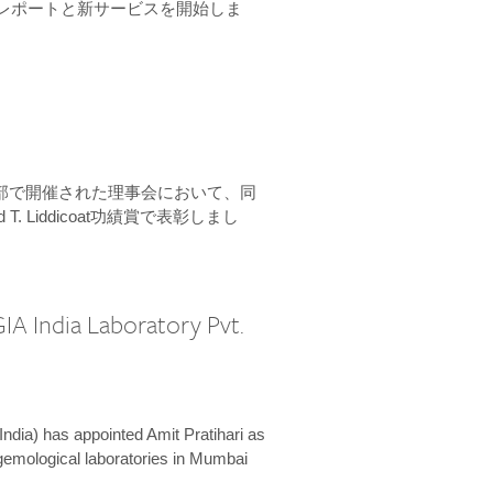
ーンレポートと新サービスを開始しま
本部で開催された理事会において、同
 T. Liddicoat功績賞で表彰しまし
IA India Laboratory Pvt.
India) has appointed Amit Pratihari as
 gemological laboratories in Mumbai