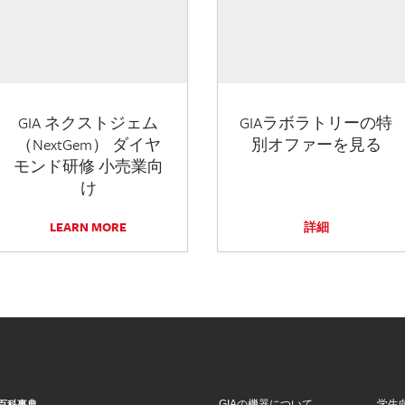
GIA ネクストジェム
GIAラボラトリーの特
（NextGem） ダイヤ
別オファーを見る
モンド研修 小売業向
け
LEARN MORE
詳細
GIAの機器について
学生
百科事典