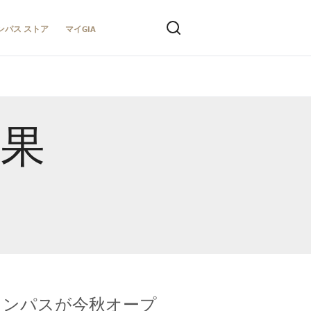
ンパス ストア
マイGIA
結果
キャンパスが今秋オープ