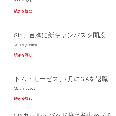
April 2, 2026
続きを読む
GIA、台湾に新キャンパスを開設
March 31, 2026
続きを読む
トム・モーゼス、5月にGIAを退職
March 5, 2026
続きを読む
GIAカールスバッド校卒業生がブ