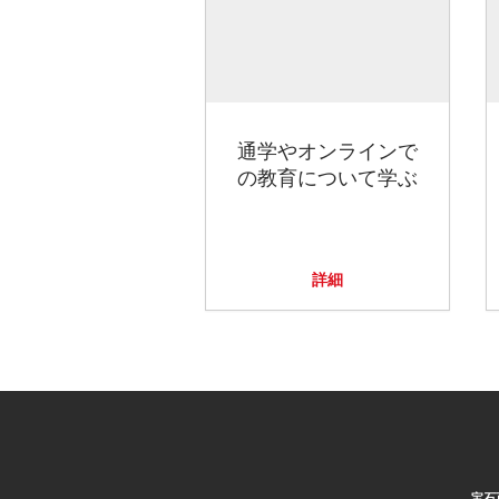
通学やオンラインで
の教育について学ぶ
詳細
宝石