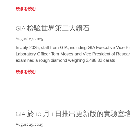
続きを読む
GIA 檢驗世界第二大鑽石
August 27, 2025
In July 2025, staff from GIA, including GIA Executive Vice 
Laboratory Officer Tom Moses and Vice President of Rese
examined a rough diamond weighing 2,488.32 carats
続きを読む
GIA 於 10 月 1 日推出更新版的實驗
August 25, 2025