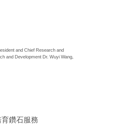
President and Chief Research and
arch and Development Dr. Wuyi Wang,
室培育鑽石服務