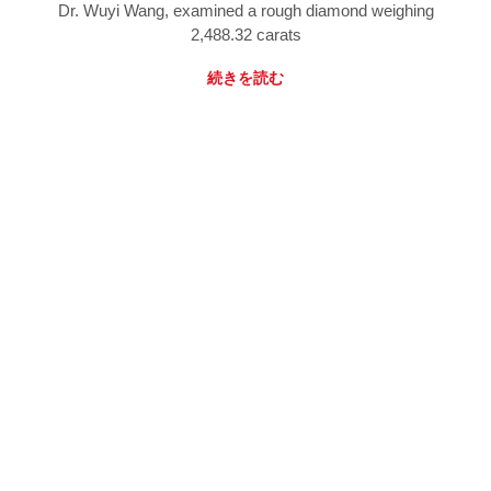
Dr. Wuyi Wang, examined a rough diamond weighing
2,488.32 carats
続きを読む