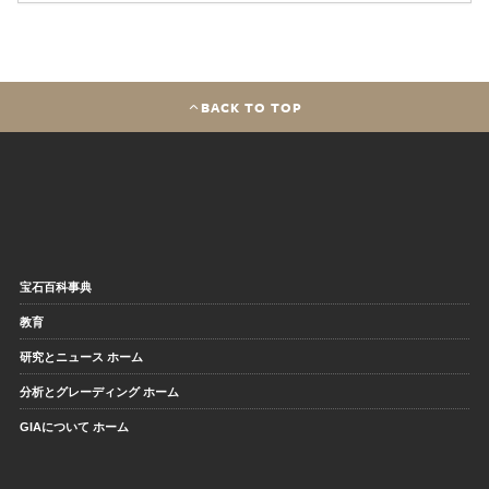
BACK TO TOP
宝石百科事典
教育
研究とニュース ホーム
分析とグレーディング ホーム
GIAについて ホーム