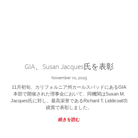
GIA、Susan Jacques氏を表彰
November 10, 2025
11月初旬、カリフォルニア州カールスバッドにあるGIA
本部で開催された理事会において、同機関はSusan M.
Jacques氏に対し、最高栄誉であるRichard T. Liddicoat功
績賞で表彰しました。
続きを読む