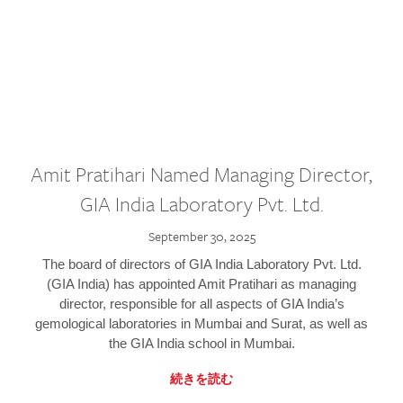
Amit Pratihari Named Managing Director,
GIA India Laboratory Pvt. Ltd.
September 30, 2025
The board of directors of GIA India Laboratory Pvt. Ltd.
(GIA India) has appointed Amit Pratihari as managing
director, responsible for all aspects of GIA India’s
gemological laboratories in Mumbai and Surat, as well as
the GIA India school in Mumbai.
続きを読む