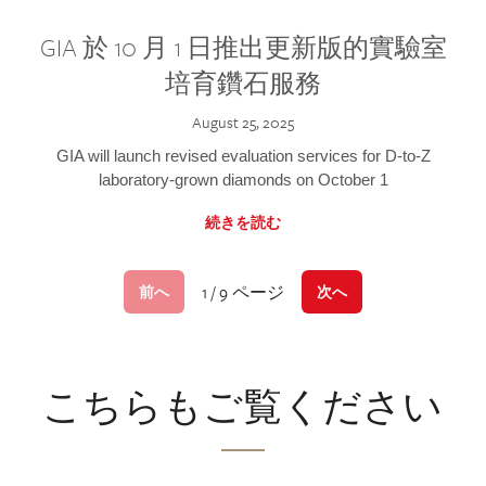
GIA 於 10 月 1 日推出更新版的實驗室
培育鑽石服務
August 25, 2025
GIA will launch revised evaluation services for D-to-Z
laboratory-grown diamonds on October 1
続きを読む
1 / 9 ページ
前へ
次へ
こちらもご覧ください