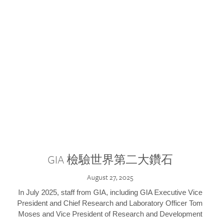
GIA 檢驗世界第二大鑽石
August 27, 2025
In July 2025, staff from GIA, including GIA Executive Vice
President and Chief Research and Laboratory Officer Tom
Moses and Vice President of Research and Development