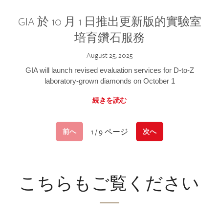
GIA 於 10 月 1 日推出更新版的實驗室
培育鑽石服務
August 25, 2025
GIA will launch revised evaluation services for D-to-Z
laboratory-grown diamonds on October 1
続きを読む
1 / 9 ページ
前へ
次へ
こちらもご覧ください