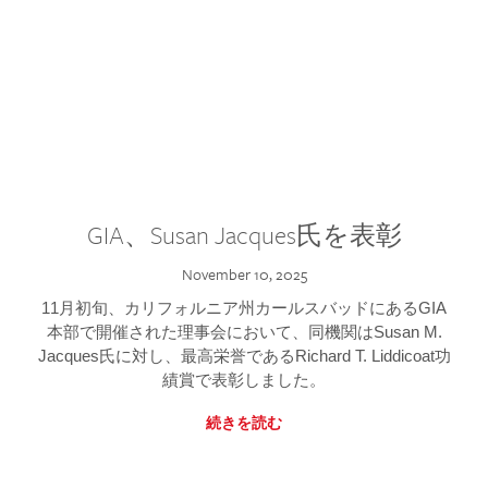
GIA、Susan Jacques氏を表彰
November 10, 2025
11月初旬、カリフォルニア州カールスバッドにあるGIA
本部で開催された理事会において、同機関はSusan M.
Jacques氏に対し、最高栄誉であるRichard T. Liddicoat功
績賞で表彰しました。
続きを読む