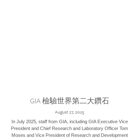
GIA 檢驗世界第二大鑽石
August 27, 2025
In July 2025, staff from GIA, including GIA Executive Vice
President and Chief Research and Laboratory Officer Tom
Moses and Vice President of Research and Development