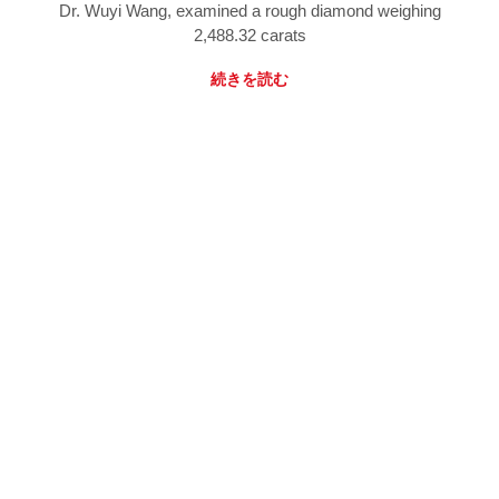
Dr. Wuyi Wang, examined a rough diamond weighing
2,488.32 carats
続きを読む