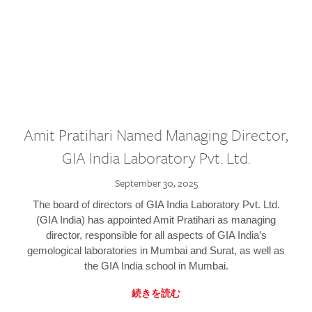
Amit Pratihari Named Managing Director,
GIA India Laboratory Pvt. Ltd.
September 30, 2025
The board of directors of GIA India Laboratory Pvt. Ltd.
(GIA India) has appointed Amit Pratihari as managing
director, responsible for all aspects of GIA India’s
gemological laboratories in Mumbai and Surat, as well as
the GIA India school in Mumbai.
続きを読む