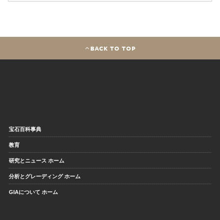
BACK TO TOP
宝石百科事典
教育
研究とニュース ホーム
分析とグレーディング ホーム
GIAについて ホーム