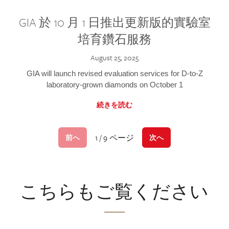
GIA 於 10 月 1 日推出更新版的實驗室
培育鑽石服務
August 25, 2025
GIA will launch revised evaluation services for D-to-Z
laboratory-grown diamonds on October 1
続きを読む
1 / 9 ページ
前へ
次へ
こちらもご覧ください