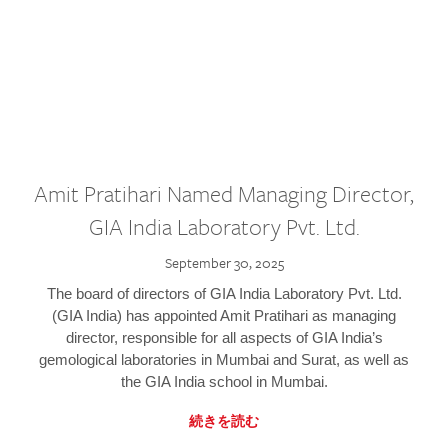
Amit Pratihari Named Managing Director,
GIA India Laboratory Pvt. Ltd.
September 30, 2025
The board of directors of GIA India Laboratory Pvt. Ltd.
(GIA India) has appointed Amit Pratihari as managing
director, responsible for all aspects of GIA India’s
gemological laboratories in Mumbai and Surat, as well as
the GIA India school in Mumbai.
続きを読む