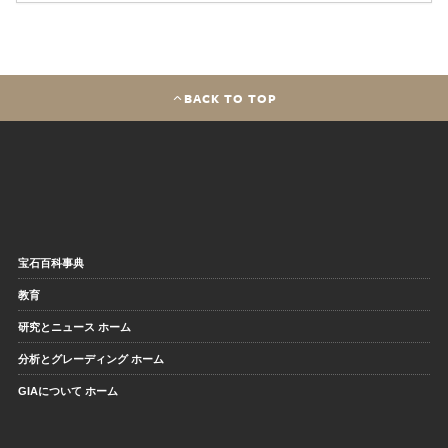
BACK TO TOP
宝石百科事典
教育
研究とニュース ホーム
分析とグレーディング ホーム
GIAについて ホーム