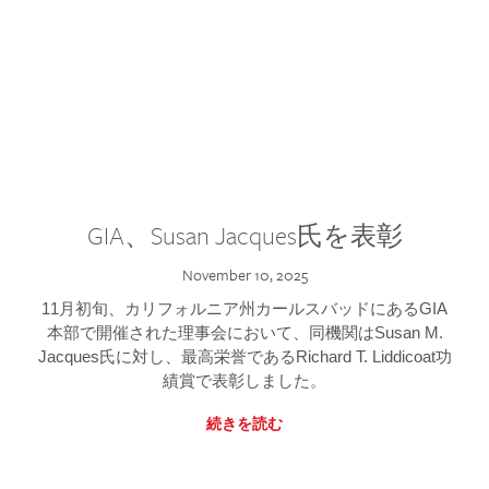
GIA、Susan Jacques氏を表彰
November 10, 2025
11月初旬、カリフォルニア州カールスバッドにあるGIA
本部で開催された理事会において、同機関はSusan M.
Jacques氏に対し、最高栄誉であるRichard T. Liddicoat功
績賞で表彰しました。
続きを読む