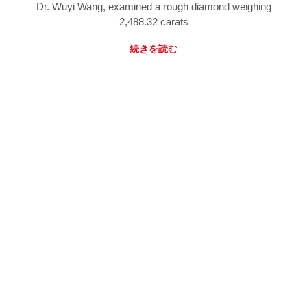
Dr. Wuyi Wang, examined a rough diamond weighing
2,488.32 carats
続きを読む