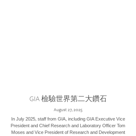
GIA 檢驗世界第二大鑽石
August 27, 2025
In July 2025, staff from GIA, including GIA Executive Vice
President and Chief Research and Laboratory Officer Tom
Moses and Vice President of Research and Development