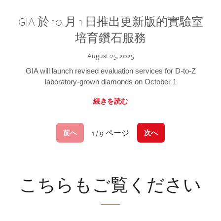
GIA 於 10 月 1 日推出更新版的實驗室
培育鑽石服務
August 25, 2025
GIA will launch revised evaluation services for D-to-Z
laboratory-grown diamonds on October 1
続きを読む
1 / 9 ページ
前へ
次へ
こちらもご覧ください