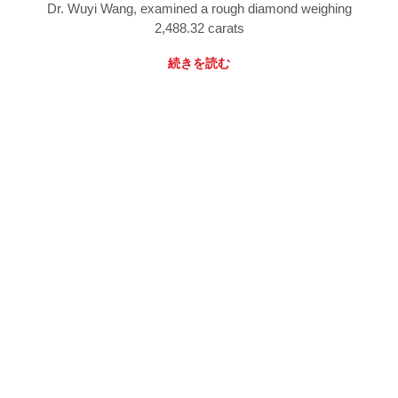
Dr. Wuyi Wang, examined a rough diamond weighing
2,488.32 carats
続きを読む