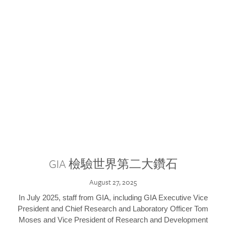
GIA 檢驗世界第二大鑽石
August 27, 2025
In July 2025, staff from GIA, including GIA Executive Vice
President and Chief Research and Laboratory Officer Tom
Moses and Vice President of Research and Development