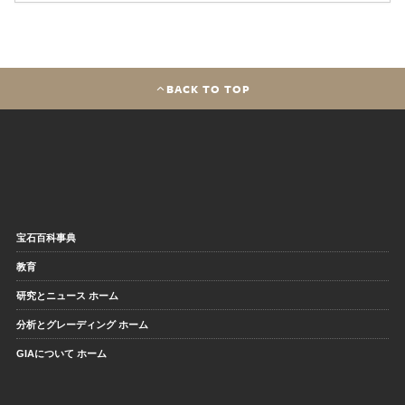
BACK TO TOP
宝石百科事典
教育
研究とニュース ホーム
分析とグレーディング ホーム
GIAについて ホーム