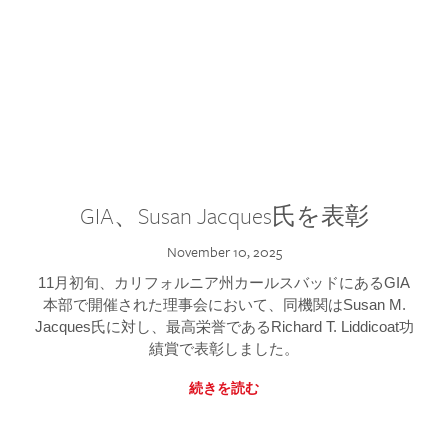
GIA、Susan Jacques氏を表彰
November 10, 2025
11月初旬、カリフォルニア州カールスバッドにあるGIA
本部で開催された理事会において、同機関はSusan M.
Jacques氏に対し、最高栄誉であるRichard T. Liddicoat功
績賞で表彰しました。
続きを読む