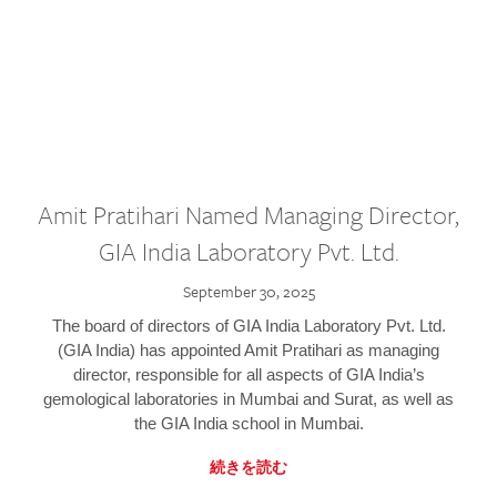
Amit Pratihari Named Managing Director,
GIA India Laboratory Pvt. Ltd.
September 30, 2025
The board of directors of GIA India Laboratory Pvt. Ltd.
(GIA India) has appointed Amit Pratihari as managing
director, responsible for all aspects of GIA India’s
gemological laboratories in Mumbai and Surat, as well as
the GIA India school in Mumbai.
続きを読む