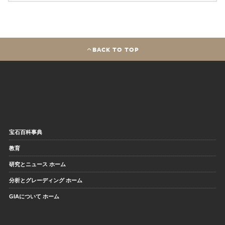
BACK TO TOP
宝石百科事典
教育
研究とニュース ホーム
分析とグレーディング ホーム
GIAについて ホーム