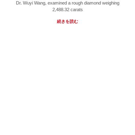
Dr. Wuyi Wang, examined a rough diamond weighing
2,488.32 carats
続きを読む