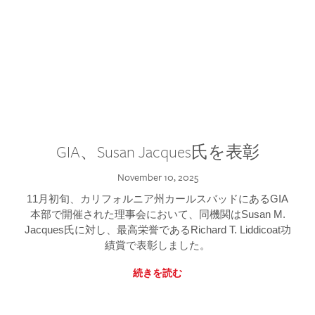
GIA、Susan Jacques氏を表彰
November 10, 2025
11月初旬、カリフォルニア州カールスバッドにあるGIA
本部で開催された理事会において、同機関はSusan M.
Jacques氏に対し、最高栄誉であるRichard T. Liddicoat功
績賞で表彰しました。
続きを読む