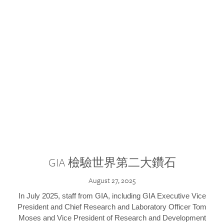
GIA 檢驗世界第二大鑽石
August 27, 2025
In July 2025, staff from GIA, including GIA Executive Vice
President and Chief Research and Laboratory Officer Tom
Moses and Vice President of Research and Development