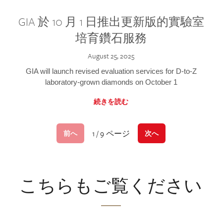
GIA 於 10 月 1 日推出更新版的實驗室
培育鑽石服務
August 25, 2025
GIA will launch revised evaluation services for D-to-Z
laboratory-grown diamonds on October 1
続きを読む
1 / 9 ページ
前へ
次へ
こちらもご覧ください