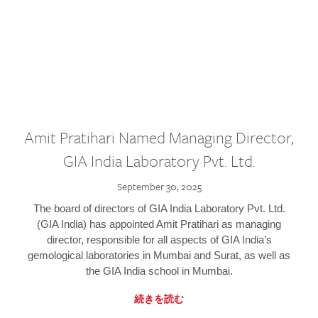
Amit Pratihari Named Managing Director,
GIA India Laboratory Pvt. Ltd.
September 30, 2025
The board of directors of GIA India Laboratory Pvt. Ltd.
(GIA India) has appointed Amit Pratihari as managing
director, responsible for all aspects of GIA India’s
gemological laboratories in Mumbai and Surat, as well as
the GIA India school in Mumbai.
続きを読む