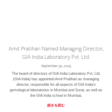
Amit Pratihari Named Managing Director,
GIA India Laboratory Pvt. Ltd.
September 30, 2025
The board of directors of GIA India Laboratory Pvt. Ltd.
(GIA India) has appointed Amit Pratihari as managing
director, responsible for all aspects of GIA India’s
gemological laboratories in Mumbai and Surat, as well as
the GIA India school in Mumbai.
続きを読む