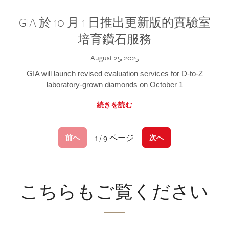
GIA 於 10 月 1 日推出更新版的實驗室
培育鑽石服務
August 25, 2025
GIA will launch revised evaluation services for D-to-Z
laboratory-grown diamonds on October 1
続きを読む
1 / 9 ページ
前へ
次へ
こちらもご覧ください