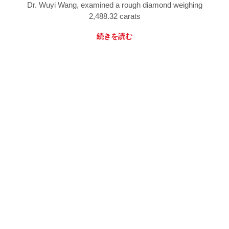
Dr. Wuyi Wang, examined a rough diamond weighing
2,488.32 carats
続きを読む