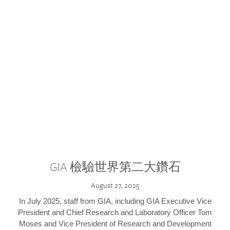
GIA 檢驗世界第二大鑽石
August 27, 2025
In July 2025, staff from GIA, including GIA Executive Vice
President and Chief Research and Laboratory Officer Tom
Moses and Vice President of Research and Development