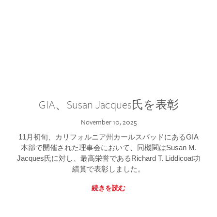
GIA、Susan Jacques氏を表彰
November 10, 2025
11月初旬、カリフォルニア州カールスバッドにあるGIA
本部で開催された理事会において、同機関はSusan M.
Jacques氏に対し、最高栄誉であるRichard T. Liddicoat功
績賞で表彰しました。
続きを読む