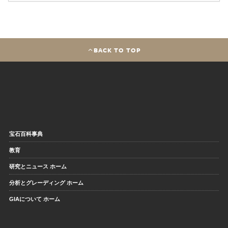
BACK TO TOP
宝石百科事典
教育
研究とニュース ホーム
分析とグレーディング ホーム
GIAについて ホーム