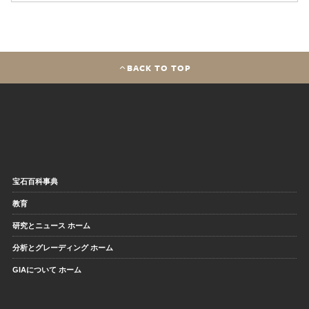
BACK TO TOP
宝石百科事典
教育
研究とニュース ホーム
分析とグレーディング ホーム
GIAについて ホーム