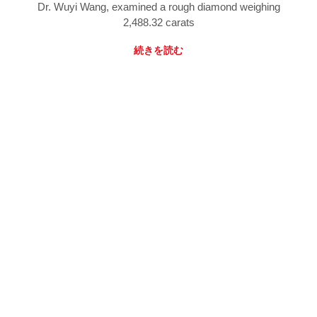
Dr. Wuyi Wang, examined a rough diamond weighing
2,488.32 carats
続きを読む