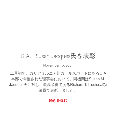
GIA、Susan Jacques氏を表彰
November 10, 2025
11月初旬、カリフォルニア州カールスバッドにあるGIA
本部で開催された理事会において、同機関はSusan M.
Jacques氏に対し、最高栄誉であるRichard T. Liddicoat功
績賞で表彰しました。
続きを読む