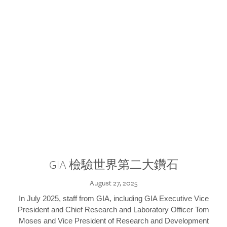
GIA 檢驗世界第二大鑽石
August 27, 2025
In July 2025, staff from GIA, including GIA Executive Vice
President and Chief Research and Laboratory Officer Tom
Moses and Vice President of Research and Development