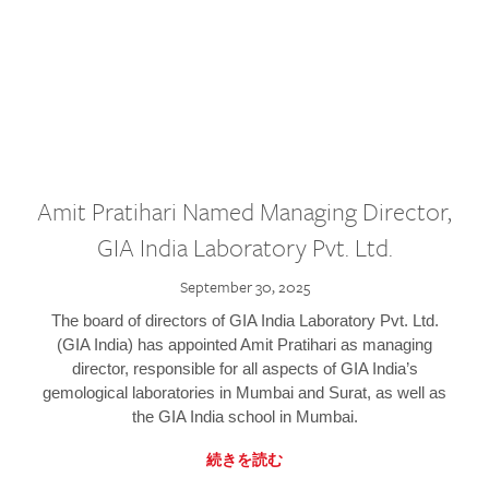
Amit Pratihari Named Managing Director,
GIA India Laboratory Pvt. Ltd.
September 30, 2025
The board of directors of GIA India Laboratory Pvt. Ltd.
(GIA India) has appointed Amit Pratihari as managing
director, responsible for all aspects of GIA India’s
gemological laboratories in Mumbai and Surat, as well as
the GIA India school in Mumbai.
続きを読む