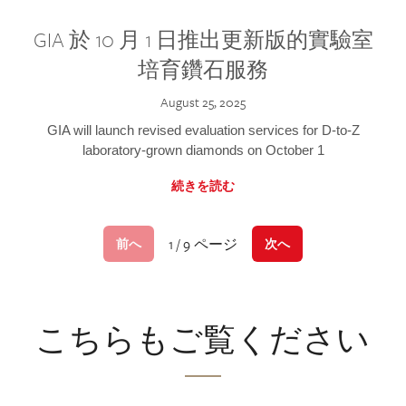
GIA 於 10 月 1 日推出更新版的實驗室
培育鑽石服務
August 25, 2025
GIA will launch revised evaluation services for D-to-Z
laboratory-grown diamonds on October 1
続きを読む
1 / 9 ページ
前へ
次へ
こちらもご覧ください