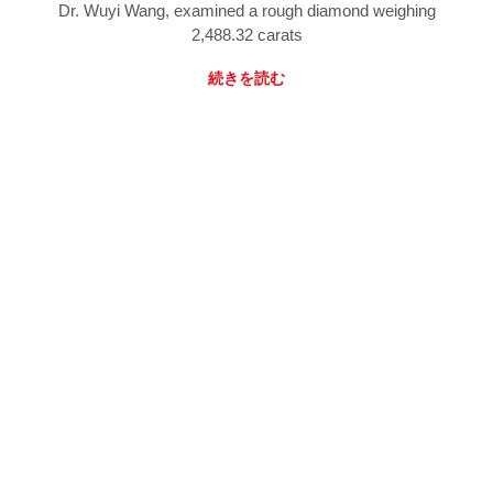
Dr. Wuyi Wang, examined a rough diamond weighing
2,488.32 carats
続きを読む