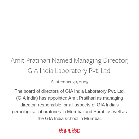
Amit Pratihari Named Managing Director,
GIA India Laboratory Pvt. Ltd.
September 30, 2025
The board of directors of GIA India Laboratory Pvt. Ltd.
(GIA India) has appointed Amit Pratihari as managing
director, responsible for all aspects of GIA India’s
gemological laboratories in Mumbai and Surat, as well as
the GIA India school in Mumbai.
続きを読む