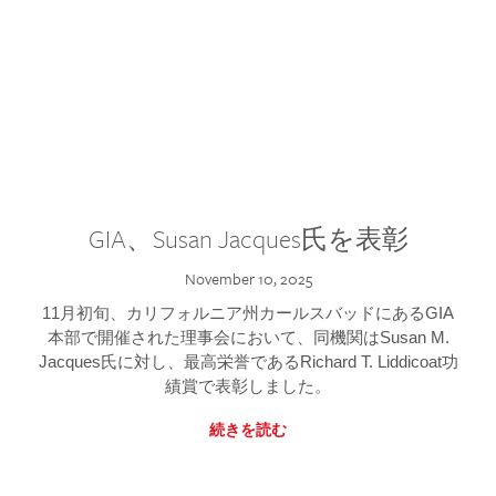
GIA、Susan Jacques氏を表彰
November 10, 2025
11月初旬、カリフォルニア州カールスバッドにあるGIA
本部で開催された理事会において、同機関はSusan M.
Jacques氏に対し、最高栄誉であるRichard T. Liddicoat功
績賞で表彰しました。
続きを読む