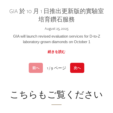
GIA 於 10 月 1 日推出更新版的實驗室
培育鑽石服務
August 25, 2025
GIA will launch revised evaluation services for D-to-Z
laboratory-grown diamonds on October 1
続きを読む
1 / 9 ページ
前へ
次へ
こちらもご覧ください