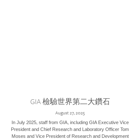
GIA 檢驗世界第二大鑽石
August 27, 2025
In July 2025, staff from GIA, including GIA Executive Vice
President and Chief Research and Laboratory Officer Tom
Moses and Vice President of Research and Development