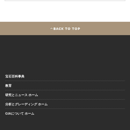
BACK TO TOP
宝石百科事典
教育
研究とニュース ホーム
分析とグレーディング ホーム
GIAについて ホーム