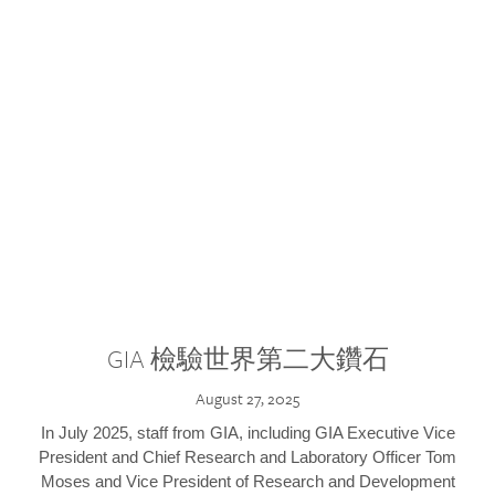
GIA 檢驗世界第二大鑽石
August 27, 2025
In July 2025, staff from GIA, including GIA Executive Vice
President and Chief Research and Laboratory Officer Tom
Moses and Vice President of Research and Development