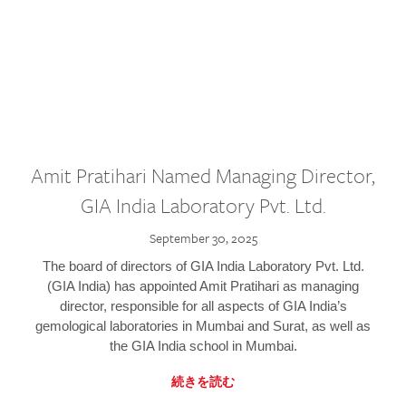
Amit Pratihari Named Managing Director,
GIA India Laboratory Pvt. Ltd.
September 30, 2025
The board of directors of GIA India Laboratory Pvt. Ltd.
(GIA India) has appointed Amit Pratihari as managing
director, responsible for all aspects of GIA India’s
gemological laboratories in Mumbai and Surat, as well as
the GIA India school in Mumbai.
続きを読む