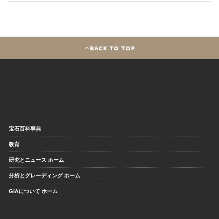
BACK TO TOP
宝石百科事典
教育
研究とニュース ホーム
分析とグレーディング ホーム
GIAについて ホーム