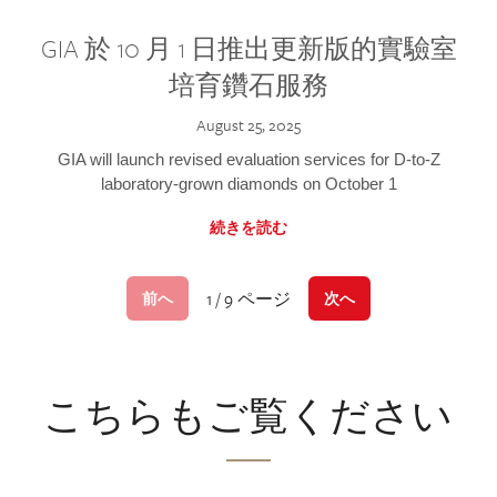
GIA 於 10 月 1 日推出更新版的實驗室
培育鑽石服務
August 25, 2025
GIA will launch revised evaluation services for D-to-Z
laboratory-grown diamonds on October 1
続きを読む
1 / 9 ページ
前へ
次へ
こちらもご覧ください