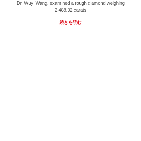
Dr. Wuyi Wang, examined a rough diamond weighing
2,488.32 carats
続きを読む