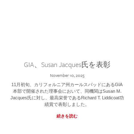
GIA、Susan Jacques氏を表彰
November 10, 2025
11月初旬、カリフォルニア州カールスバッドにあるGIA
本部で開催された理事会において、同機関はSusan M.
Jacques氏に対し、最高栄誉であるRichard T. Liddicoat功
績賞で表彰しました。
続きを読む