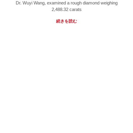
Dr. Wuyi Wang, examined a rough diamond weighing
2,488.32 carats
続きを読む