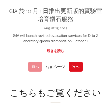
GIA 於 10 月 1 日推出更新版的實驗室
培育鑽石服務
August 25, 2025
GIA will launch revised evaluation services for D-to-Z
laboratory-grown diamonds on October 1
続きを読む
1 / 9 ページ
前へ
次へ
こちらもご覧ください