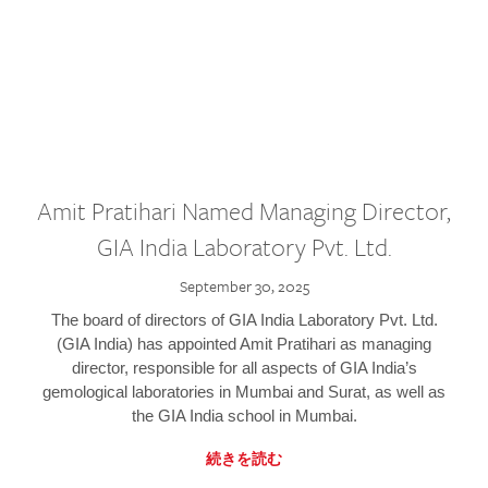
Amit Pratihari Named Managing Director,
GIA India Laboratory Pvt. Ltd.
September 30, 2025
The board of directors of GIA India Laboratory Pvt. Ltd.
(GIA India) has appointed Amit Pratihari as managing
director, responsible for all aspects of GIA India’s
gemological laboratories in Mumbai and Surat, as well as
the GIA India school in Mumbai.
続きを読む