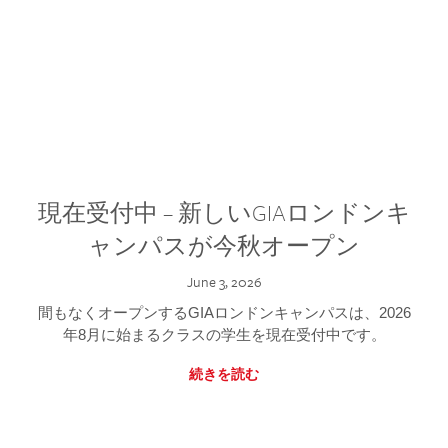
現在受付中 – 新しいGIAロンドンキ
ャンパスが今秋オープン
June 3, 2026
間もなくオープンするGIAロンドンキャンパスは、2026
年8月に始まるクラスの学生を現在受付中です。
続きを読む