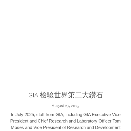
GIA 檢驗世界第二大鑽石
August 27, 2025
In July 2025, staff from GIA, including GIA Executive Vice
President and Chief Research and Laboratory Officer Tom
Moses and Vice President of Research and Development