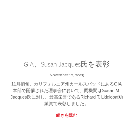
GIA、Susan Jacques氏を表彰
November 10, 2025
11月初旬、カリフォルニア州カールスバッドにあるGIA
本部で開催された理事会において、同機関はSusan M.
Jacques氏に対し、最高栄誉であるRichard T. Liddicoat功
績賞で表彰しました。
続きを読む