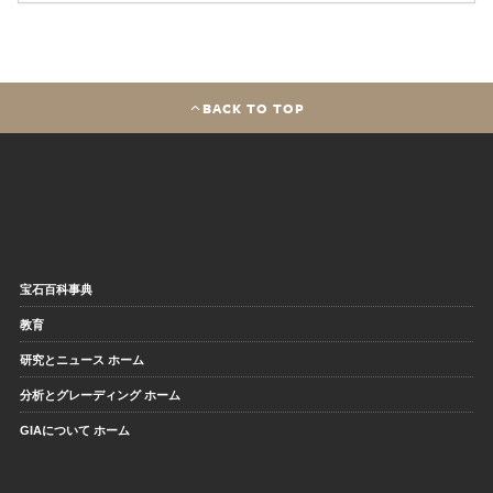
BACK TO TOP
宝石百科事典
教育
研究とニュース ホーム
分析とグレーディング ホーム
GIAについて ホーム