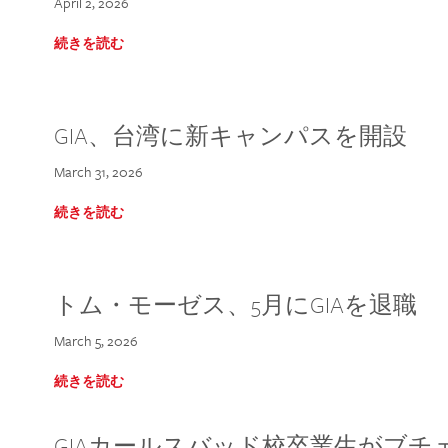
April 2, 2026
続きを読む
GIA、台湾に新キャンパスを開設
March 31, 2026
続きを読む
トム・モーゼス、5月にGIAを退職
March 5, 2026
続きを読む
GIAカールスバッド校卒業生がブ