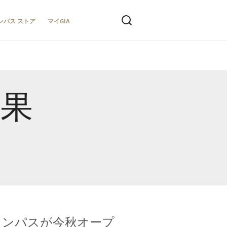
ンパス ストア
マイGIA
結果
キャンパスが今秋オープ