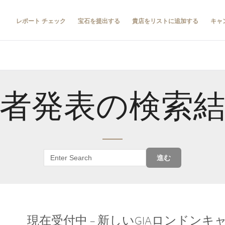
レポート チェック
宝石を提出する
貴店をリストに追加する
キャ
者発表の検索
進む
現在受付中 – 新しいGIAロンドン