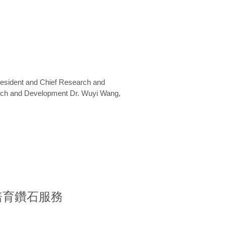
President and Chief Research and
arch and Development Dr. Wuyi Wang,
室培育鑽石服務