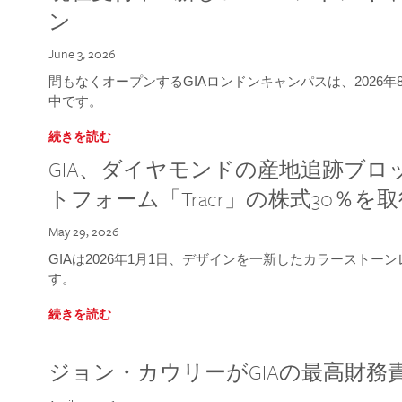
ン
June 3, 2026
間もなくオープンするGIAロンドンキャンパスは、2026
中です。
続きを読む
GIA、ダイヤモンドの産地追跡ブ
トフォーム「Tracr」の株式30％を
May 29, 2026
GIAは2026年1月1日、デザインを一新したカラースト
す。
続きを読む
ジョン・カウリーがGIAの最高財務