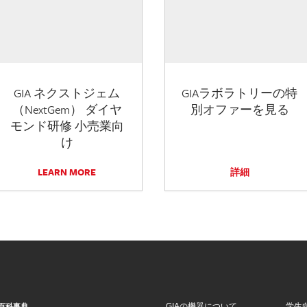
GIA ネクストジェム
GIAラボラトリーの特
（NextGem） ダイヤ
別オファーを見る
モンド研修 小売業向
け
LEARN MORE
詳細
GIAの機器について
学生
百科事典