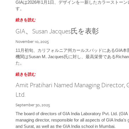
GIAは2026年1月1日、デザインを一新したカラースト
す。
続きを読む
GIA、Susan Jacques氏を表彰
November 10, 2025
11月初旬、カリフォルニア州カールスバッドにあるGIA
機関はSusan M. Jacques氏に対し、最高栄誉であるRichard
た。
続きを読む
Amit Pratihari Named Managing Director, G
Ltd.
September 30, 2025
The board of directors of GIA India Laboratory Pvt. Ltd. (GIA 
managing director, responsible for all aspects of GIA India’s
and Surat, as well as the GIA India school in Mumbai.