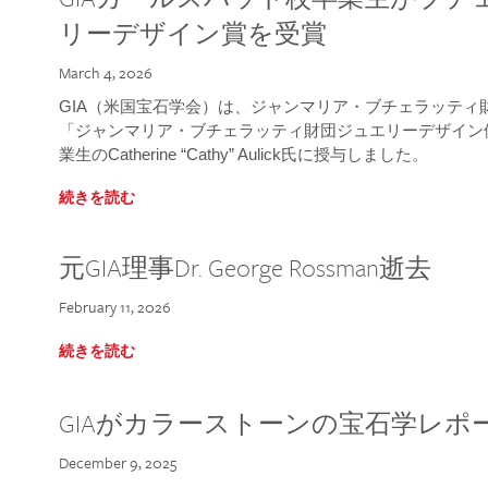
リーデザイン賞を受賞
March 4, 2026
GIA（米国宝石学会）は、ジャンマリア・ブチェラッティ財団
「ジャンマリア・ブチェラッティ財団ジュエリーデザイン優
業生のCatherine “Cathy” Aulick氏に授与しました。
続きを読む
元GIA理事Dr. George Rossman逝去
February 11, 2026
続きを読む
GIAがカラーストーンの宝石学レポ
December 9, 2025