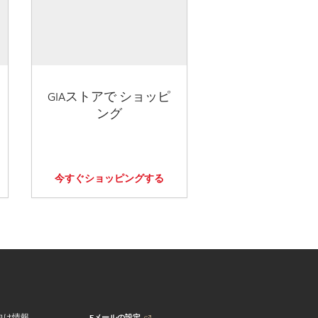
GIAストアで ショッピ
ング
今すぐショッピングする
Eメールの設定
向け情報