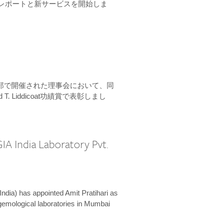
ーンレポートと新サービスを開始しま
本部で開催された理事会において、同
 T. Liddicoat功績賞で表彰しまし
IA India Laboratory Pvt.
India) has appointed Amit Pratihari as
 gemological laboratories in Mumbai