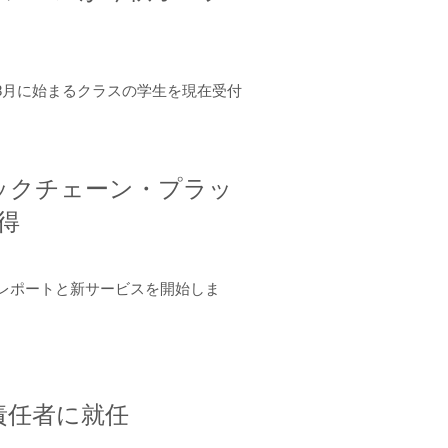
年8月に始まるクラスの学生を現在受付
ロックチェーン・プラッ
取得
ーンレポートと新サービスを開始しま
責任者に就任