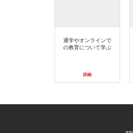
通学やオンラインで
の教育について学ぶ
詳細
宝石