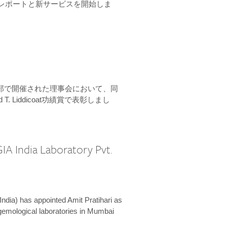
ーンレポートと新サービスを開始しま
本部で開催された理事会において、同
 T. Liddicoat功績賞で表彰しまし
IA India Laboratory Pvt.
India) has appointed Amit Pratihari as
 gemological laboratories in Mumbai