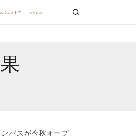
ンパス ストア
マイGIA
結果
キャンパスが今秋オープ