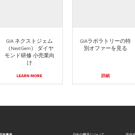
GIA ネクストジェム
GIAラボラトリーの特
（NextGem） ダイヤ
別オファーを見る
モンド研修 小売業向
け
LEARN MORE
詳細
GIAの機器について
学生
百科事典