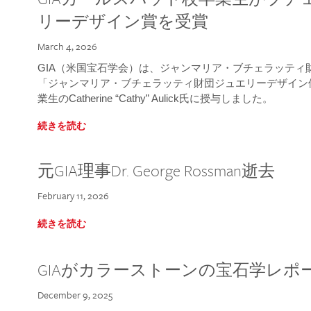
リーデザイン賞を受賞
March 4, 2026
GIA（米国宝石学会）は、ジャンマリア・ブチェラッティ財団
「ジャンマリア・ブチェラッティ財団ジュエリーデザイン優
業生のCatherine “Cathy” Aulick氏に授与しました。
続きを読む
元GIA理事Dr. George Rossman逝去
February 11, 2026
続きを読む
GIAがカラーストーンの宝石学レポ
December 9, 2025