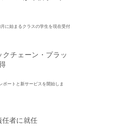
年8月に始まるクラスの学生を現在受付
ロックチェーン・プラッ
取得
ーンレポートと新サービスを開始しま
責任者に就任