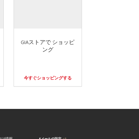
GIAストアで ショッピ
ング
今すぐショッピングする
Eメールの設定
向け情報