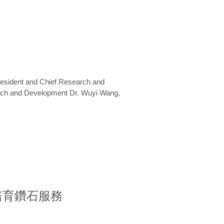
President and Chief Research and
arch and Development Dr. Wuyi Wang,
室培育鑽石服務