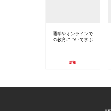
通学やオンラインで
の教育について学ぶ
詳細
宝石