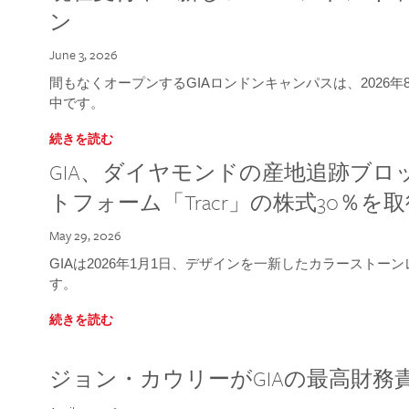
ン
June 3, 2026
間もなくオープンするGIAロンドンキャンパスは、2026
中です。
続きを読む
GIA、ダイヤモンドの産地追跡ブ
トフォーム「Tracr」の株式30％を
May 29, 2026
GIAは2026年1月1日、デザインを一新したカラースト
す。
続きを読む
ジョン・カウリーがGIAの最高財務