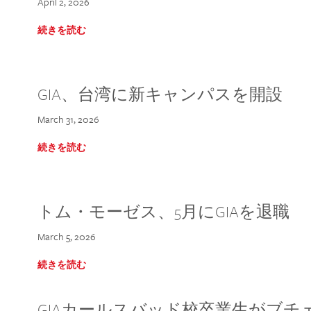
April 2, 2026
続きを読む
GIA、台湾に新キャンパスを開設
March 31, 2026
続きを読む
トム・モーゼス、5月にGIAを退職
March 5, 2026
続きを読む
GIAカールスバッド校卒業生がブ