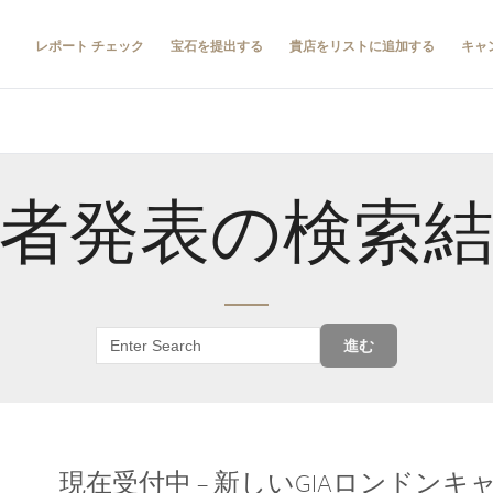
レポート チェック
宝石を提出する
貴店をリストに追加する
キャ
者発表の検索
進む
現在受付中 – 新しいGIAロンドン