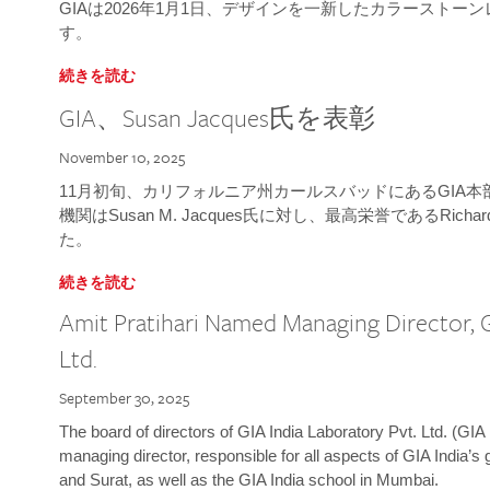
GIAは2026年1月1日、デザインを一新したカラースト
す。
続きを読む
GIA、Susan Jacques氏を表彰
November 10, 2025
11月初旬、カリフォルニア州カールスバッドにあるGIA
機関はSusan M. Jacques氏に対し、最高栄誉であるRichard
た。
続きを読む
Amit Pratihari Named Managing Director, G
Ltd.
September 30, 2025
The board of directors of GIA India Laboratory Pvt. Ltd. (GIA 
managing director, responsible for all aspects of GIA India’s
and Surat, as well as the GIA India school in Mumbai.