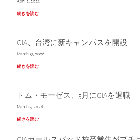
April 2, 2026
続きを読む
GIA、台湾に新キャンパスを開設
March 31, 2026
続きを読む
トム・モーゼス、5月にGIAを退職
March 5, 2026
続きを読む
GIAカールスバッド校卒業生がブ