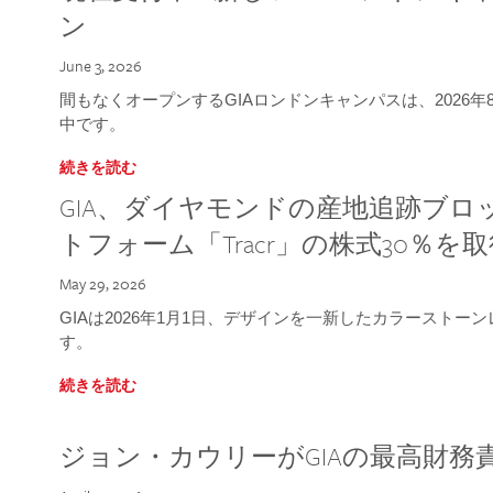
ン
June 3, 2026
間もなくオープンするGIAロンドンキャンパスは、2026
中です。
続きを読む
GIA、ダイヤモンドの産地追跡ブ
トフォーム「Tracr」の株式30％を
May 29, 2026
GIAは2026年1月1日、デザインを一新したカラースト
す。
続きを読む
ジョン・カウリーがGIAの最高財務