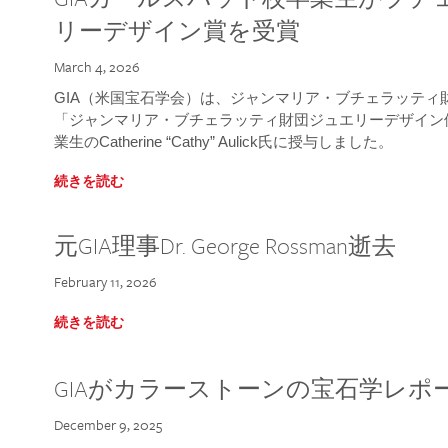
リーデザイン賞を受賞
March 4, 2026
GIA（米国宝石学会）は、ジャンマリア・ブチェラッティ財団
「ジャンマリア・ブチェラッティ財団ジュエリーデザイン優
業生のCatherine “Cathy” Aulick氏に授与しました。
続きを読む
元GIA理事Dr. George Rossman逝去
February 11, 2026
続きを読む
GIAがカラーストーンの宝石学レポ
December 9, 2025