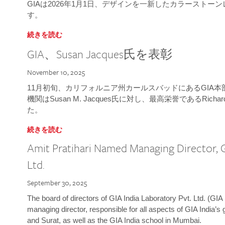
GIAは2026年1月1日、デザインを一新したカラースト
す。
続きを読む
GIA、Susan Jacques氏を表彰
November 10, 2025
11月初旬、カリフォルニア州カールスバッドにあるGIA
機関はSusan M. Jacques氏に対し、最高栄誉であるRichard
た。
続きを読む
Amit Pratihari Named Managing Director, G
Ltd.
September 30, 2025
The board of directors of GIA India Laboratory Pvt. Ltd. (GIA 
managing director, responsible for all aspects of GIA India’s
and Surat, as well as the GIA India school in Mumbai.