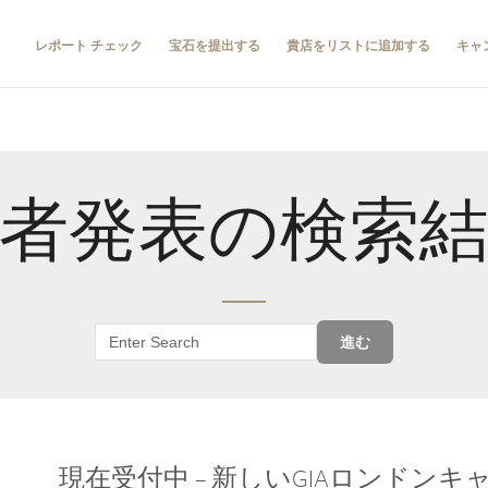
レポート チェック
宝石を提出する
貴店をリストに追加する
キャ
者発表の検索
進む
現在受付中 – 新しいGIAロンドン