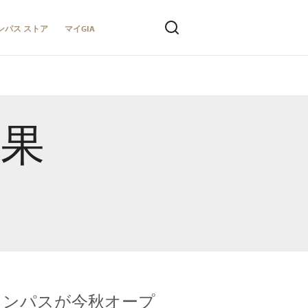
ンパス ストア
マイGIA
結果
キャンパスが今秋オープ