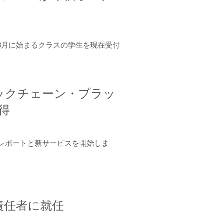
年8月に始まるクラスの学生を現在受付
ロックチェーン・プラッ
取得
ーンレポートと新サービスを開始しま
責任者に就任