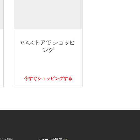
GIAストアで ショッピ
ング
今すぐショッピングする
Eメールの設定
向け情報