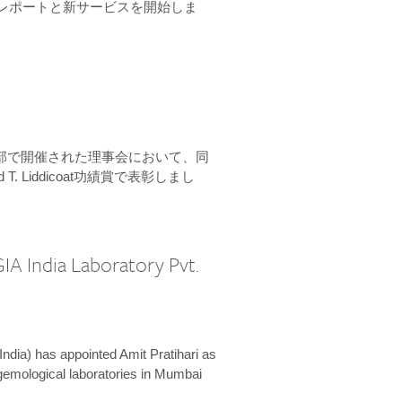
ーンレポートと新サービスを開始しま
本部で開催された理事会において、同
 T. Liddicoat功績賞で表彰しまし
IA India Laboratory Pvt.
India) has appointed Amit Pratihari as
 gemological laboratories in Mumbai