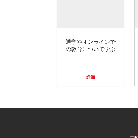
通学やオンラインで
の教育について学ぶ
詳細
宝石