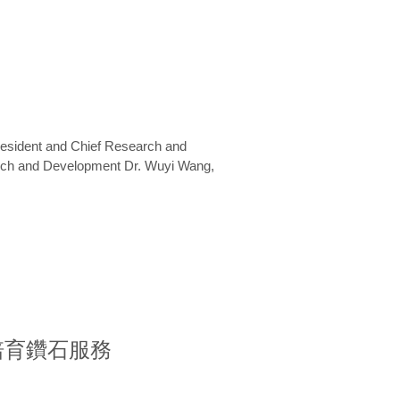
President and Chief Research and
arch and Development Dr. Wuyi Wang,
室培育鑽石服務