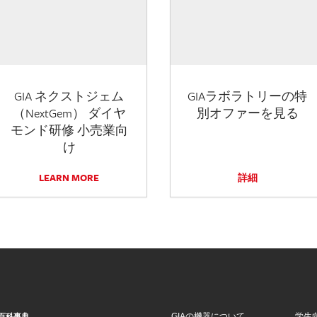
GIA ネクストジェム
GIAラボラトリーの特
（NextGem） ダイヤ
別オファーを見る
モンド研修 小売業向
け
LEARN MORE
詳細
GIAの機器について
学生
百科事典