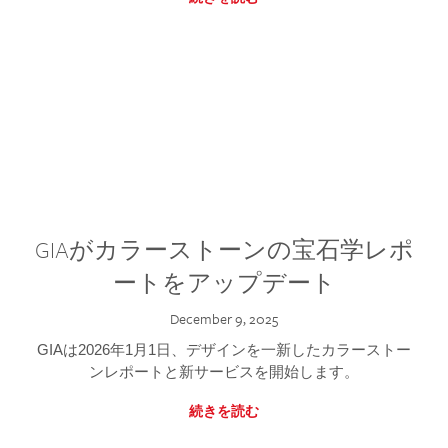
GIAがカラーストーンの宝石学レポ
ートをアップデート
December 9, 2025
GIAは2026年1月1日、デザインを一新したカラーストー
ンレポートと新サービスを開始します。
続きを読む