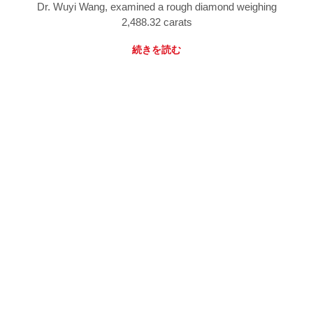
Dr. Wuyi Wang, examined a rough diamond weighing
2,488.32 carats
続きを読む