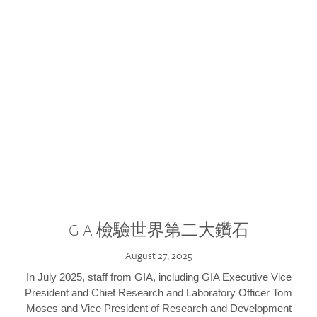
GIA 檢驗世界第二大鑽石
August 27, 2025
In July 2025, staff from GIA, including GIA Executive Vice
President and Chief Research and Laboratory Officer Tom
Moses and Vice President of Research and Development