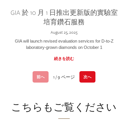
GIA 於 10 月 1 日推出更新版的實驗室
培育鑽石服務
August 25, 2025
GIA will launch revised evaluation services for D-to-Z
laboratory-grown diamonds on October 1
続きを読む
1 / 9 ページ
前へ
次へ
こちらもご覧ください