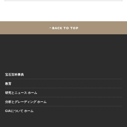
BACK TO TOP
宝石百科事典
教育
研究とニュース ホーム
分析とグレーディング ホーム
GIAについて ホーム