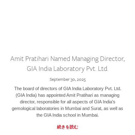
Amit Pratihari Named Managing Director,
GIA India Laboratory Pvt. Ltd.
September 30, 2025
The board of directors of GIA India Laboratory Pvt. Ltd.
(GIA India) has appointed Amit Pratihari as managing
director, responsible for all aspects of GIA India’s
gemological laboratories in Mumbai and Surat, as well as
the GIA India school in Mumbai.
続きを読む