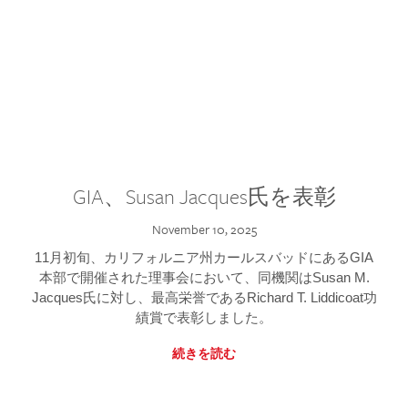
GIA、Susan Jacques氏を表彰
November 10, 2025
11月初旬、カリフォルニア州カールスバッドにあるGIA
本部で開催された理事会において、同機関はSusan M.
Jacques氏に対し、最高栄誉であるRichard T. Liddicoat功
績賞で表彰しました。
続きを読む