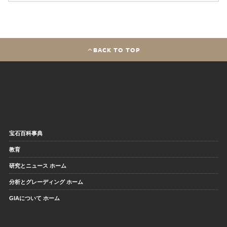
BACK TO TOP
宝石百科事典
教育
研究とニュース ホーム
分析とグレーディング ホーム
GIAについて ホーム