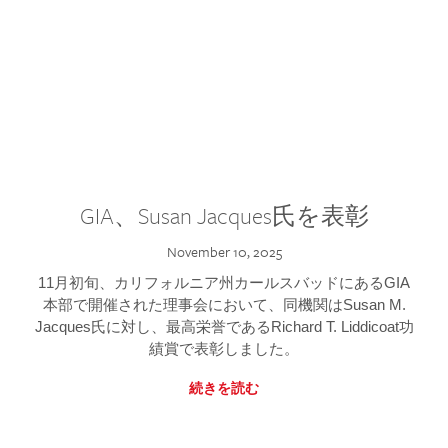
GIA、Susan Jacques氏を表彰
November 10, 2025
11月初旬、カリフォルニア州カールスバッドにあるGIA
本部で開催された理事会において、同機関はSusan M.
Jacques氏に対し、最高栄誉であるRichard T. Liddicoat功
績賞で表彰しました。
続きを読む