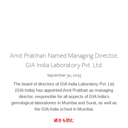
Amit Pratihari Named Managing Director,
GIA India Laboratory Pvt. Ltd.
September 30, 2025
The board of directors of GIA India Laboratory Pvt. Ltd.
(GIA India) has appointed Amit Pratihari as managing
director, responsible for all aspects of GIA India’s
gemological laboratories in Mumbai and Surat, as well as
the GIA India school in Mumbai.
続きを読む