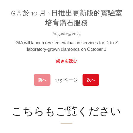
GIA 於 10 月 1 日推出更新版的實驗室
培育鑽石服務
August 25, 2025
GIA will launch revised evaluation services for D-to-Z
laboratory-grown diamonds on October 1
続きを読む
1 / 9 ページ
前へ
次へ
こちらもご覧ください