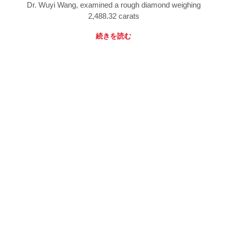
Dr. Wuyi Wang, examined a rough diamond weighing
2,488.32 carats
続きを読む