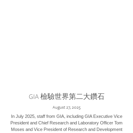
GIA 檢驗世界第二大鑽石
August 27, 2025
In July 2025, staff from GIA, including GIA Executive Vice
President and Chief Research and Laboratory Officer Tom
Moses and Vice President of Research and Development