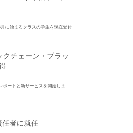
年8月に始まるクラスの学生を現在受付
ロックチェーン・プラッ
取得
ーンレポートと新サービスを開始しま
責任者に就任