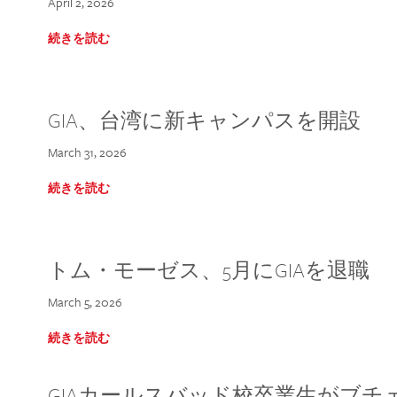
April 2, 2026
続きを読む
GIA、台湾に新キャンパスを開設
March 31, 2026
続きを読む
トム・モーゼス、5月にGIAを退職
March 5, 2026
続きを読む
GIAカールスバッド校卒業生がブ