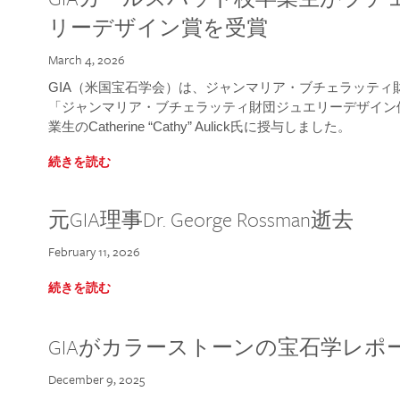
リーデザイン賞を受賞
March 4, 2026
GIA（米国宝石学会）は、ジャンマリア・ブチェラッティ財団
「ジャンマリア・ブチェラッティ財団ジュエリーデザイン優
業生のCatherine “Cathy” Aulick氏に授与しました。
続きを読む
元GIA理事Dr. George Rossman逝去
February 11, 2026
続きを読む
GIAがカラーストーンの宝石学レポ
December 9, 2025