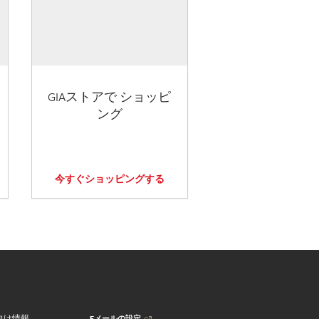
GIAストアで ショッピ
ング
今すぐショッピングする
Eメールの設定
向け情報