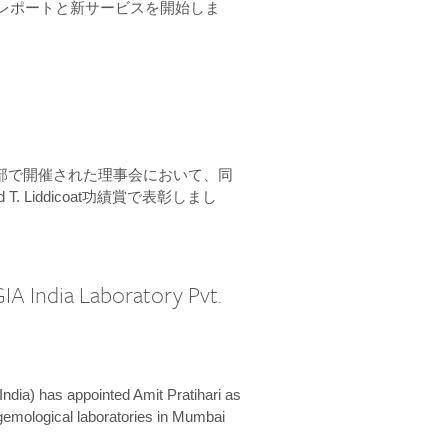
ーンレポートと新サービスを開始しま
本部で開催された理事会において、同
 T. Liddicoat功績賞で表彰しまし
IA India Laboratory Pvt.
India) has appointed Amit Pratihari as
 gemological laboratories in Mumbai