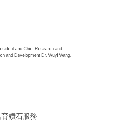
President and Chief Research and
arch and Development Dr. Wuyi Wang,
室培育鑽石服務