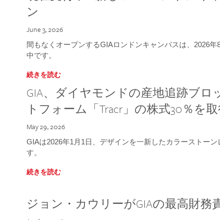
ン
June 3, 2026
間もなくオープンするGIAロンドンキャンパスは、2026
中です。
続きを読む
GIA、ダイヤモンドの産地追跡ブ
トフォーム「Tracr」の株式30％を
May 29, 2026
GIAは2026年1月1日、デザインを一新したカラースト
す。
続きを読む
ジョン・カウリーがGIAの最高財務