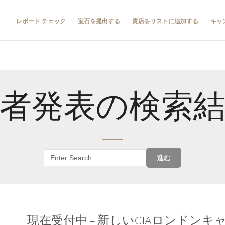
レポート チェック
宝石を提出する
貴店をリストに追加する
キャ
者発表の検索
進む
現在受付中 – 新しいGIAロンドン