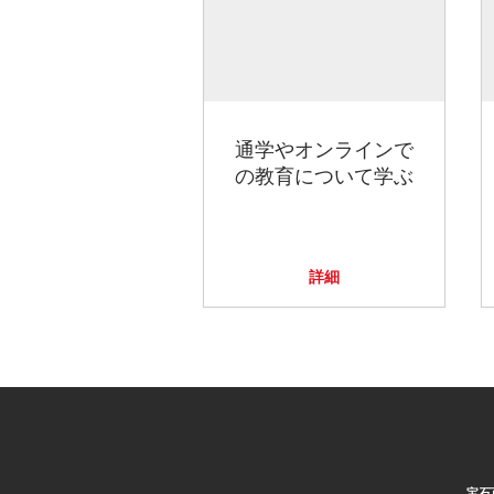
通学やオンラインで
の教育について学ぶ
詳細
宝石