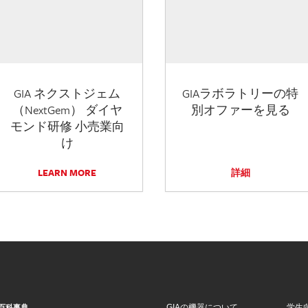
GIA ネクストジェム
GIAラボラトリーの特
（NextGem） ダイヤ
別オファーを見る
モンド研修 小売業向
け
LEARN MORE
詳細
GIAの機器について
学生
百科事典