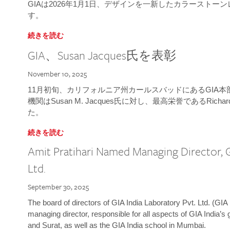
GIAは2026年1月1日、デザインを一新したカラースト
す。
続きを読む
GIA、Susan Jacques氏を表彰
November 10, 2025
11月初旬、カリフォルニア州カールスバッドにあるGIA
機関はSusan M. Jacques氏に対し、最高栄誉であるRichard
た。
続きを読む
Amit Pratihari Named Managing Director, G
Ltd.
September 30, 2025
The board of directors of GIA India Laboratory Pvt. Ltd. (GIA 
managing director, responsible for all aspects of GIA India’s
and Surat, as well as the GIA India school in Mumbai.