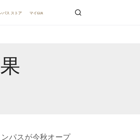
ンパス ストア
マイGIA
結果
キャンパスが今秋オープ