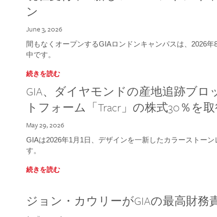
ン
June 3, 2026
間もなくオープンするGIAロンドンキャンパスは、2026
中です。
続きを読む
GIA、ダイヤモンドの産地追跡ブ
トフォーム「Tracr」の株式30％を
May 29, 2026
GIAは2026年1月1日、デザインを一新したカラースト
す。
続きを読む
ジョン・カウリーがGIAの最高財務