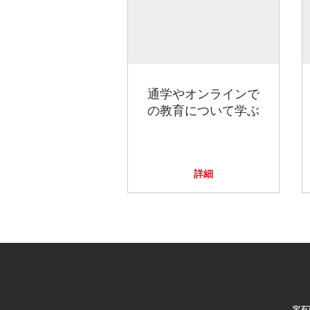
通学やオンラインで
の教育について学ぶ
詳細
宝石