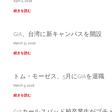
April 2, 2026
続きを読む
GIA、台湾に新キャンパスを開設
March 31, 2026
続きを読む
トム・モーゼス、5月にGIAを退職
March 5, 2026
続きを読む
GIAカールスバッド校卒業生がブ