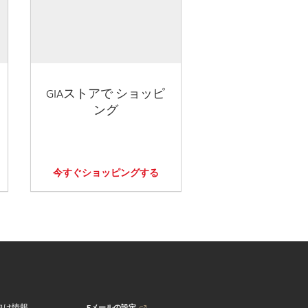
GIAストアで ショッピ
ング
今すぐショッピングする
Eメールの設定
向け情報