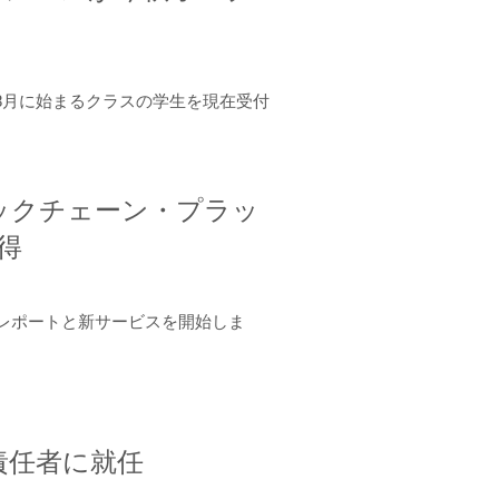
年8月に始まるクラスの学生を現在受付
ロックチェーン・プラッ
取得
ーンレポートと新サービスを開始しま
責任者に就任