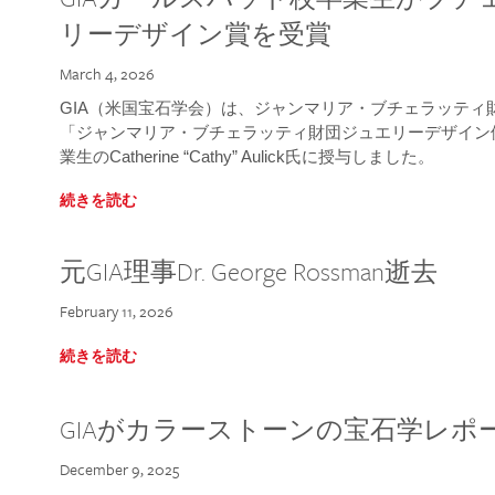
リーデザイン賞を受賞
March 4, 2026
GIA（米国宝石学会）は、ジャンマリア・ブチェラッティ財団
「ジャンマリア・ブチェラッティ財団ジュエリーデザイン優
業生のCatherine “Cathy” Aulick氏に授与しました。
続きを読む
元GIA理事Dr. George Rossman逝去
February 11, 2026
続きを読む
GIAがカラーストーンの宝石学レポ
December 9, 2025