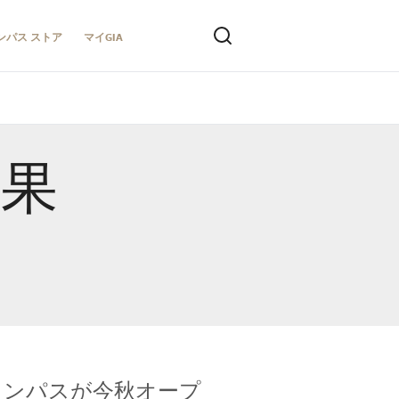
ンパス ストア
マイGIA
結果
キャンパスが今秋オープ