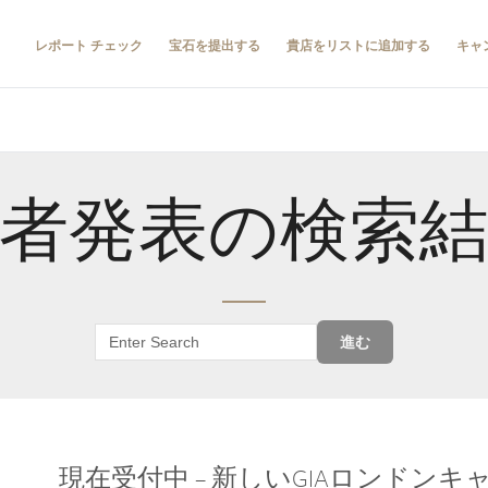
レポート チェック
宝石を提出する
貴店をリストに追加する
キャ
者発表の検索
進む
現在受付中 – 新しいGIAロンドン