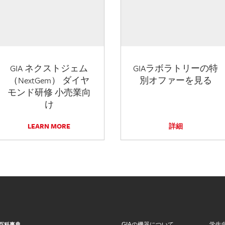
GIA ネクストジェム
GIAラボラトリーの特
（NextGem） ダイヤ
別オファーを見る
モンド研修 小売業向
け
LEARN MORE
詳細
GIAの機器について
学生
百科事典