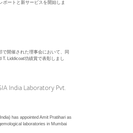
ーンレポートと新サービスを開始しま
本部で開催された理事会において、同
 T. Liddicoat功績賞で表彰しまし
IA India Laboratory Pvt.
India) has appointed Amit Pratihari as
 gemological laboratories in Mumbai