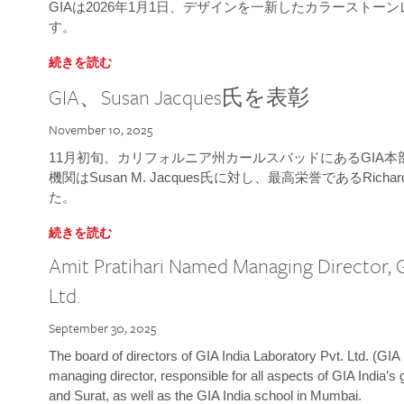
GIAは2026年1月1日、デザインを一新したカラースト
す。
続きを読む
GIA、Susan Jacques氏を表彰
November 10, 2025
11月初旬、カリフォルニア州カールスバッドにあるGIA
機関はSusan M. Jacques氏に対し、最高栄誉であるRichard
た。
続きを読む
Amit Pratihari Named Managing Director, G
Ltd.
September 30, 2025
The board of directors of GIA India Laboratory Pvt. Ltd. (GIA 
managing director, responsible for all aspects of GIA India’s
and Surat, as well as the GIA India school in Mumbai.