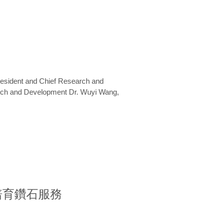
President and Chief Research and
arch and Development Dr. Wuyi Wang,
室培育鑽石服務