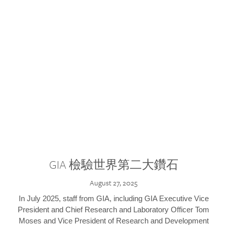
GIA 檢驗世界第二大鑽石
August 27, 2025
In July 2025, staff from GIA, including GIA Executive Vice
President and Chief Research and Laboratory Officer Tom
Moses and Vice President of Research and Development