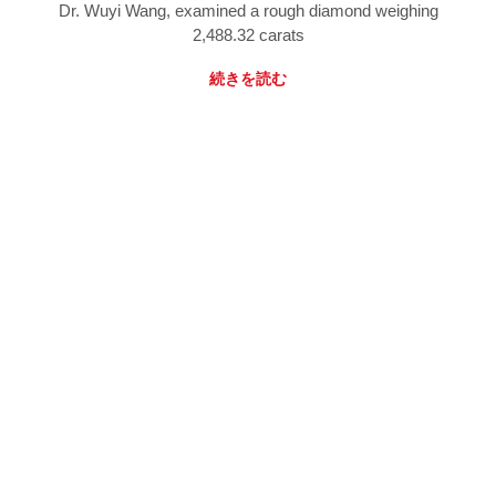
Dr. Wuyi Wang, examined a rough diamond weighing
2,488.32 carats
続きを読む