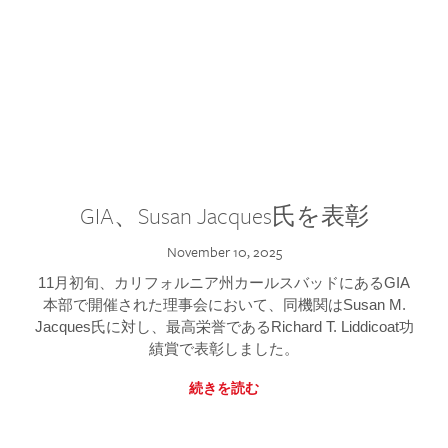
GIA、Susan Jacques氏を表彰
November 10, 2025
11月初旬、カリフォルニア州カールスバッドにあるGIA
本部で開催された理事会において、同機関はSusan M.
Jacques氏に対し、最高栄誉であるRichard T. Liddicoat功
績賞で表彰しました。
続きを読む