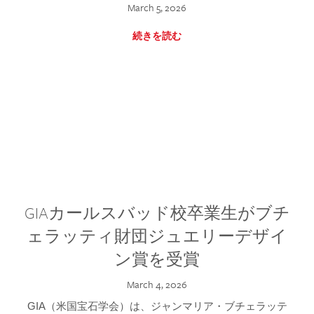
March 5, 2026
続きを読む
GIAカールスバッド校卒業生がブチ
ェラッティ財団ジュエリーデザイ
ン賞を受賞
March 4, 2026
GIA（米国宝石学会）は、ジャンマリア・ブチェラッテ