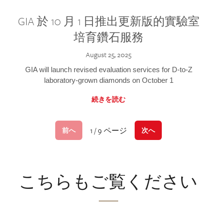
GIA 於 10 月 1 日推出更新版的實驗室
培育鑽石服務
August 25, 2025
GIA will launch revised evaluation services for D-to-Z
laboratory-grown diamonds on October 1
続きを読む
1 / 9 ページ
前へ
次へ
こちらもご覧ください