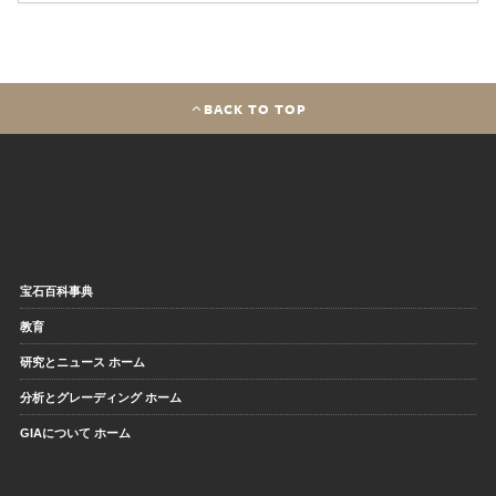
BACK TO TOP
宝石百科事典
教育
研究とニュース ホーム
分析とグレーディング ホーム
GIAについて ホーム