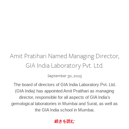
Amit Pratihari Named Managing Director,
GIA India Laboratory Pvt. Ltd.
September 30, 2025
The board of directors of GIA India Laboratory Pvt. Ltd.
(GIA India) has appointed Amit Pratihari as managing
director, responsible for all aspects of GIA India’s
gemological laboratories in Mumbai and Surat, as well as
the GIA India school in Mumbai.
続きを読む