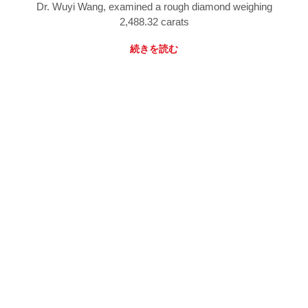
Dr. Wuyi Wang, examined a rough diamond weighing
2,488.32 carats
続きを読む