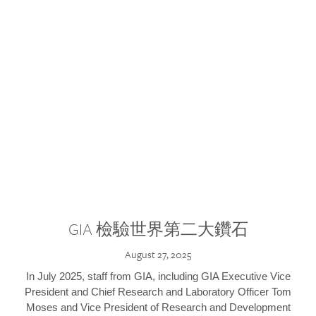
GIA 檢驗世界第二大鑽石
August 27, 2025
In July 2025, staff from GIA, including GIA Executive Vice
President and Chief Research and Laboratory Officer Tom
Moses and Vice President of Research and Development