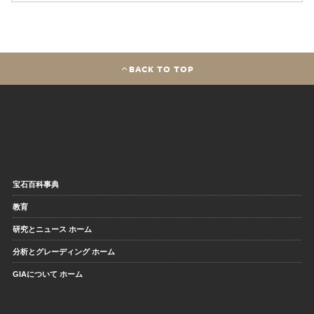
BACK TO TOP
宝石百科事典
教育
研究とニュース ホーム
分析とグレーディング ホーム
GIAについて ホーム