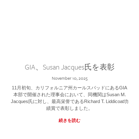
GIA、Susan Jacques氏を表彰
November 10, 2025
11月初旬、カリフォルニア州カールスバッドにあるGIA
本部で開催された理事会において、同機関はSusan M.
Jacques氏に対し、最高栄誉であるRichard T. Liddicoat功
績賞で表彰しました。
続きを読む