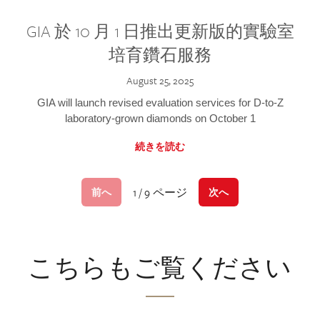
GIA 於 10 月 1 日推出更新版的實驗室
培育鑽石服務
August 25, 2025
GIA will launch revised evaluation services for D-to-Z
laboratory-grown diamonds on October 1
続きを読む
1 / 9 ページ
前へ
次へ
こちらもご覧ください