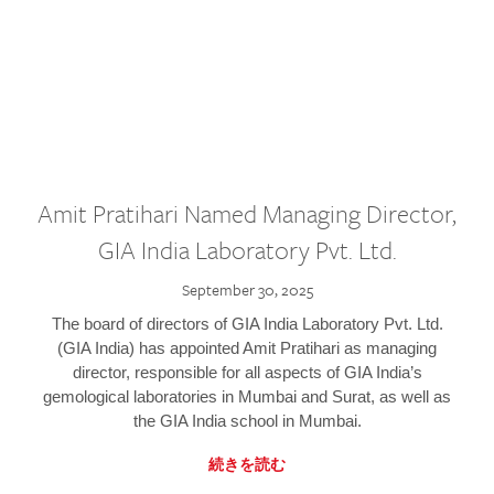
Amit Pratihari Named Managing Director,
GIA India Laboratory Pvt. Ltd.
September 30, 2025
The board of directors of GIA India Laboratory Pvt. Ltd.
(GIA India) has appointed Amit Pratihari as managing
director, responsible for all aspects of GIA India’s
gemological laboratories in Mumbai and Surat, as well as
the GIA India school in Mumbai.
続きを読む